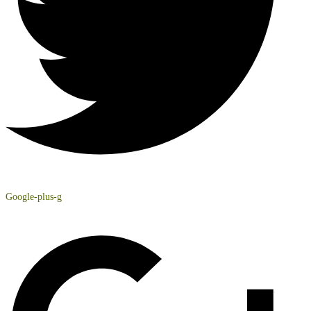
Google-plus-g