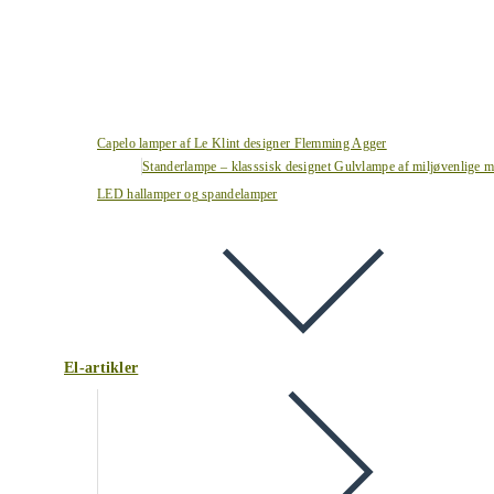
Capelo lamper af Le Klint designer Flemming Agger
Standerlampe – klasssisk designet Gulvlampe af miljøvenlige ma
LED hallamper og spandelamper
El-artikler