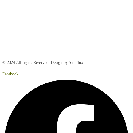
Tirsdag:
8:00 – 15:00
Onsdag:
8:00 – 15:00
Torsdag:
8:00 – 15:00
Fredag:
8.00 – 14:40
Lørdag:
Lukket
Søndag:
Lukket
© 2024 All rights Reserved. Design by SunFlux
Facebook