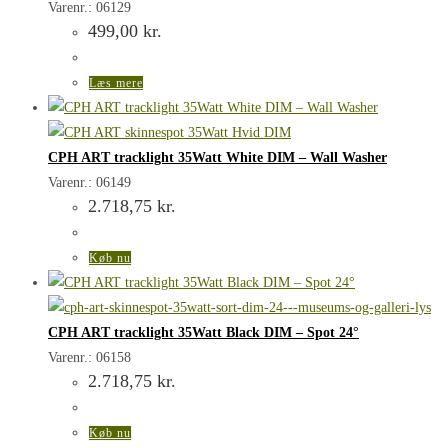
Varenr.: 06129
499,00
kr.
Læs mere
CPH ART tracklight 35Watt White DIM – Wall Washer
Varenr.: 06149
2.718,75
kr.
Køb nu
CPH ART tracklight 35Watt Black DIM – Spot 24°
Varenr.: 06158
2.718,75
kr.
Køb nu