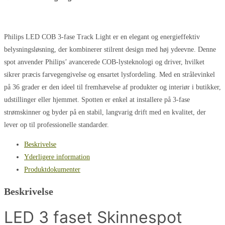
90
antal
Philips LED COB 3-fase Track Light er en elegant og energieffektiv
belysningsløsning, der kombinerer stilrent design med høj ydeevne. Denne
spot anvender Philips’ avancerede COB-lysteknologi og driver, hvilket
sikrer præcis farvegengivelse og ensartet lysfordeling. Med en strålevinkel
på 36 grader er den ideel til fremhævelse af produkter og interiør i butikker,
udstillinger eller hjemmet. Spotten er enkel at installere på 3-fase
strømskinner og byder på en stabil, langvarig drift med en kvalitet, der
lever op til professionelle standarder.
Beskrivelse
Yderligere information
Produktdokumenter
Beskrivelse
LED 3 faset Skinnespot