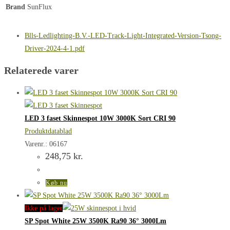
Brand
SunFlux
Blls-Ledlighting-B.V.-LED-Track-Light-Integrated-Version-Tsong-
Driver-2024-4-1.pdf
Relaterede varer
LED 3 faset Skinnespot 10W 3000K Sort CRI 90
Produktdatablad
Varenr.: 06167
248,75
kr.
Køb nu
Ikke på lager
SP Spot White 25W 3500K Ra90 36° 3000Lm