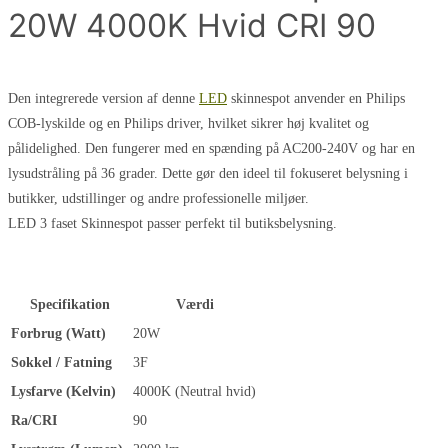
20W 4000K Hvid CRI 90
Den integrerede version af denne
LED
skinnespot anvender en Philips
COB-lyskilde og en Philips driver, hvilket sikrer høj kvalitet og
pålidelighed. Den fungerer med en spænding på AC200-240V og har en
lysudstråling på 36 grader. Dette gør den ideel til fokuseret belysning i
butikker, udstillinger og andre professionelle miljøer.
LED 3 faset Skinnespot passer perfekt til butiksbelysning.
Specifikation
Værdi
Forbrug (Watt)
20W
Sokkel / Fatning
3F
Lysfarve (Kelvin)
4000K (Neutral hvid)
Ra/CRI
90