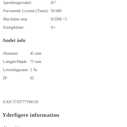
Spredningsvinkel:
45°
Forventede Levetid (Timer):
50.000
MacAdam step:
SCDM <5
Energiklasse:
A+
Andet info
Diameter:
45 mm
Længde/Højde:
75 mm
Levetidsgaranti:
2 År
IP:
65
EAN
5710777190150
Yderligere information