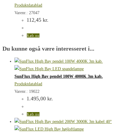
Produktdatablad
Varenr.: 27047
112,45
kr.
Køb nu
Du kunne også være interesseret i...
SunFlux High Bay pendel 100W 4000K 3m kab.
Produktdatablad
Varenr.: 19022
1.495,00
kr.
Køb nu