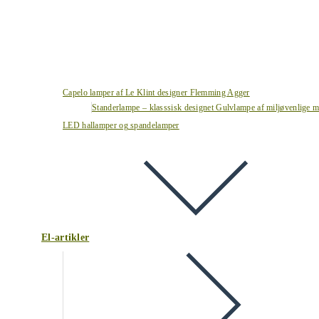
Capelo lamper af Le Klint designer Flemming Agger
Standerlampe – klasssisk designet Gulvlampe af miljøvenlige ma
LED hallamper og spandelamper
El-artikler