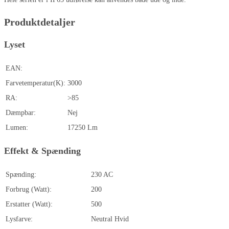
Produktdetaljer
Lyset
EAN:
Farvetemperatur(K):
3000
RA:
>85
Dæmpbar:
Nej
Lumen:
17250 Lm
Effekt & Spænding
Spænding:
230 AC
Forbrug (Watt):
200
Erstatter (Watt):
500
Lysfarve:
Neutral Hvid