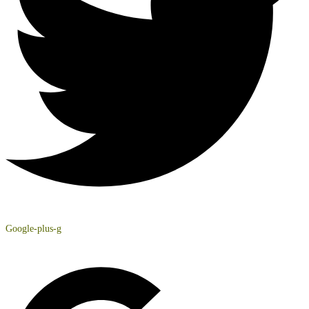
Google-plus-g