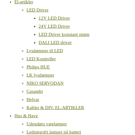
El-artikler
LED Driver
12V LED Driver
24V LED Driver
LED Driver konstant strøm
DALI LED driver
Lysdæmper til LED
LED Kontroller
Philips HUE
LK lysdæmper
NIKO SERVODAN
Casambi
Helvar
Kabler & DIV. EL-ARTIKLER
Hus & Have
Udendørs væglamper
Ledningsfri lamper på batteri