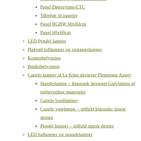
Panel Døgnrytme/CTC
Tilbehør til paneler
Panel RGBW 60x60cm
Panel 60x60cm
LED Pendel lamper
Plafond loftlamper og opgangslamper
Kontorbelysning
Butiksbelysning
Capelo lamper af Le Klint designer Flemming Agger
Standerlampe – klasssisk designet Gulvlampe af
miljøvenlige materialer
Capelo bordlamper
Capelo væglampe – stilfuld klassiske dansk
design
Pendel lamper – stilfuld dansk design
LED hallamper og spandelamper