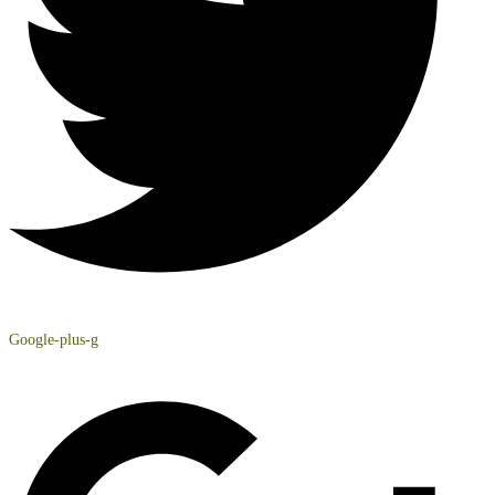
Google-plus-g