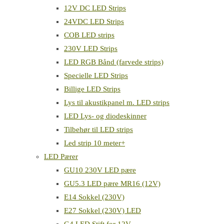
12V DC LED Strips
24VDC LED Strips
COB LED strips
230V LED Strips
LED RGB Bånd (farvede strips)
Specielle LED Strips
Billige LED Strips
Lys til akustikpanel m. LED strips
LED Lys- og diodeskinner
Tilbehør til LED strips
Led strip 10 meter+
LED Pærer
GU10 230V LED pære
GU5.3 LED pære MR16 (12V)
E14 Sokkel (230V)
E27 Sokkel (230V) LED