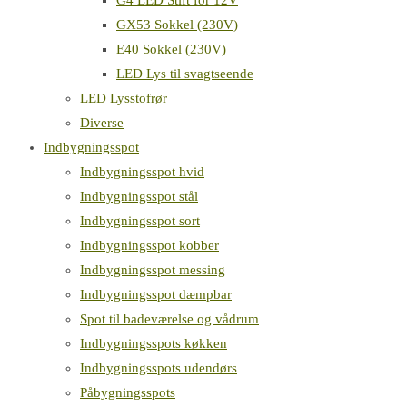
G4 LED Stift for 12V
GX53 Sokkel (230V)
E40 Sokkel (230V)
LED Lys til svagtseende
LED Lysstofrør
Diverse
Indbygningsspot
Indbygningsspot hvid
Indbygningsspot stål
Indbygningsspot sort
Indbygningsspot kobber
Indbygningsspot messing
Indbygningsspot dæmpbar
Spot til badeværelse og vådrum
Indbygningsspots køkken
Indbygningsspots udendørs
Påbygningsspots