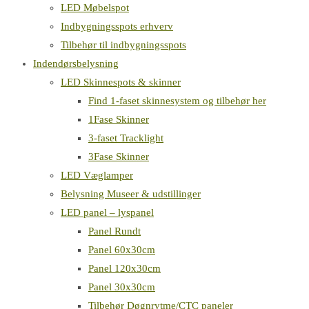
LED Møbelspot
Indbygningsspots erhverv
Tilbehør til indbygningsspots
Indendørsbelysning
LED Skinnespots & skinner
Find 1-faset skinnesystem og tilbehør her
1Fase Skinner
3-faset Tracklight
3Fase Skinner
LED Væglamper
Belysning Museer & udstillinger
LED panel – lyspanel
Panel Rundt
Panel 60x30cm
Panel 120x30cm
Panel 30x30cm
Tilbehør Døgnrytme/CTC paneler