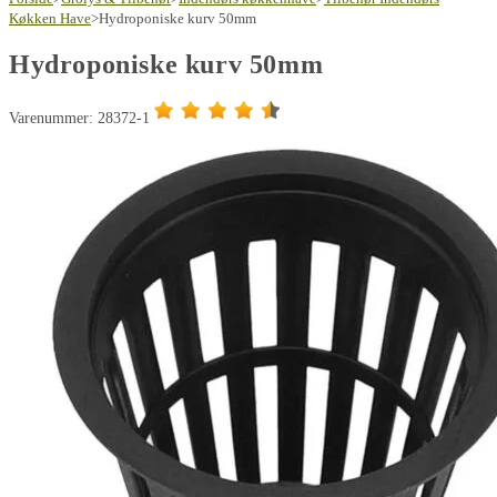
antal
Køkken Have
>
Hydroponiske kurv 50mm
Hydroponiske kurv 50mm
Varenummer: 28372-1