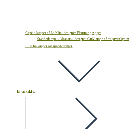
Capelo lamper af Le Klint designer Flemming Agger
Standerlampe – klasssisk designet Gulvlampe af miljøvenlige ma
LED hallamper og spandelamper
El-artikler