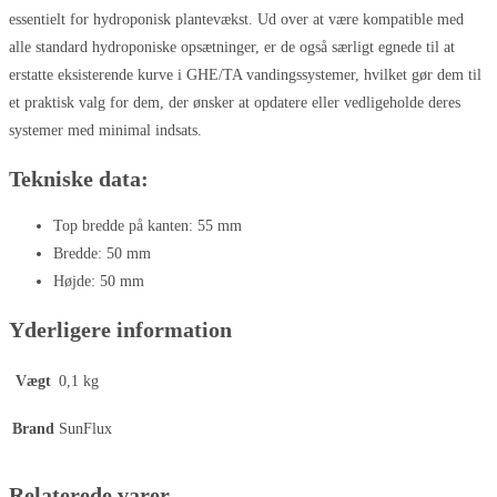
essentielt for hydroponisk plantevækst. Ud over at være kompatible med
alle standard hydroponiske opsætninger, er de også særligt egnede til at
erstatte eksisterende kurve i GHE/TA vandingssystemer, hvilket gør dem til
et praktisk valg for dem, der ønsker at opdatere eller vedligeholde deres
systemer med minimal indsats.
Tekniske data:
Top bredde på kanten: 55 mm
Bredde: 50 mm
Højde: 50 mm
Yderligere information
Vægt
0,1 kg
Brand
SunFlux
Relaterede varer