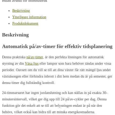
endast avsedd för inomhusbruk
Beskrivning
Ytterligare information
Produktdokument
Beskrivning
Automatisk på/av-timer för effektiv tidsplanering
Denna praktiska
på/av-timer
, är den perfekta lösningen för automatisk
styrning av din
Växa ljus
eller lampor som bara behöver tändas under vissa
perioder. Oavsett om du vill se till att dina växter får rätt mängd ljus under
växtsäsongen eller förhindra inbrott i ditt hem medan du är på semester, ger
denna timer dig fullständig kontroll.
24-timmarsuret har ingen jordanslutning och kan ställas in på exakta 30-
minutersintervall, vilket ger dig upp till 24 på/av-cykler per dag. Denna
funktion gör det enkelt att se till att belysningen endast är på när den
behövs, vilket också kan bidra till att minska energikostnaderna.