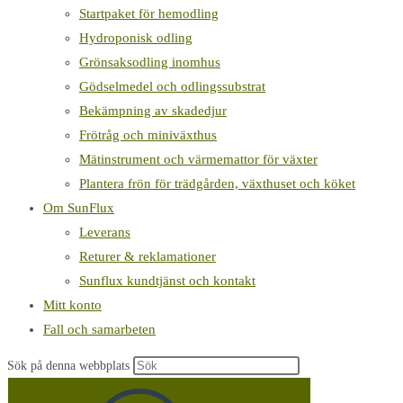
Startpaket för hemodling
Hydroponisk odling
Grönsaksodling inomhus
Gödselmedel och odlingssubstrat
Bekämpning av skadedjur
Frötråg och miniväxthus
Mätinstrument och värmemattor för växter
Plantera frön för trädgården, växthuset och köket
Om SunFlux
Leverans
Returer & reklamationer
Sunflux kundtjänst och kontakt
Mitt konto
Fall och samarbeten
Sök på denna webbplats