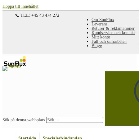
Hoppa till innehållet
📞 TEL: +45 43 474 272
Om SunFlux
Leverans
Returer & reklamationer
Kundservice och kontakt
Mitt konto
Fall och samarbeten
Blogg
Sök på denna webbplats
Startsida
Specialerbjudanden