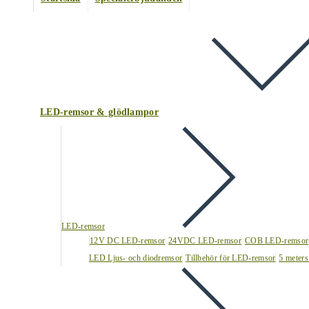
LED-remsor & glödlampor
LED-remsor
12V DC LED-remsor
24VDC LED-remsor
COB LED-remsor
LED Ljus- och diodremsor
Tillbehör för LED-remsor
5 meters