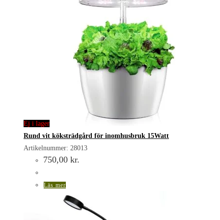
Ej i lager
Rund vit köksträdgård för inomhusbruk 15Watt
Artikelnummer: 28013
750,00
kr.
Läs mer