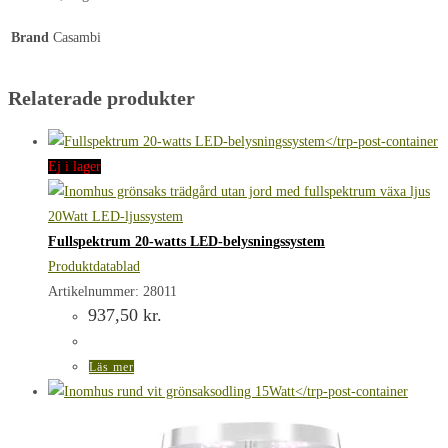
Brand
Casambi
Relaterade produkter
Ej i lager
Fullspektrum 20-watts LED-belysningssystem
Produktdatablad
Artikelnummer: 28011
937,50
kr.
Läs mer