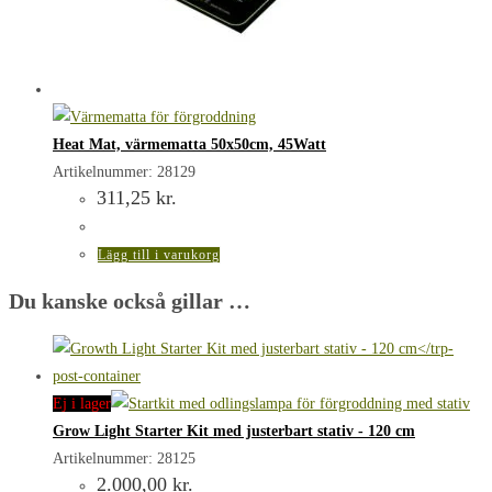
Heat Mat, värmematta 50x50cm, 45Watt
Artikelnummer: 28129
311,25
kr.
Lägg till i varukorg
Du kanske också gillar …
Ej i lager
Grow Light Starter Kit med justerbart stativ - 120 cm
Artikelnummer: 28125
2.000,00
kr.