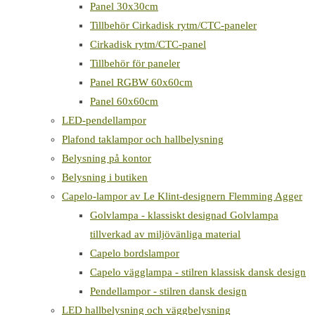
Panel 30x30cm
Tillbehör Cirkadisk rytm/CTC-paneler
Cirkadisk rytm/CTC-panel
Tillbehör för paneler
Panel RGBW 60x60cm
Panel 60x60cm
LED-pendellampor
Plafond taklampor och hallbelysning
Belysning på kontor
Belysning i butiken
Capelo-lampor av Le Klint-designern Flemming Agger
Golvlampa - klassiskt designad Golvlampa
tillverkad av miljövänliga material
Capelo bordslampor
Capelo vägglampa - stilren klassisk dansk design
Pendellampor - stilren dansk design
LED hallbelysning och väggbelysning