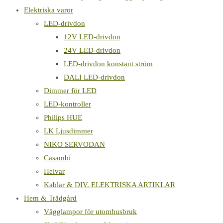
Elektriska varor
LED-drivdon
12V LED-drivdon
24V LED-drivdon
LED-drivdon konstant ström
DALI LED-drivdon
Dimmer för LED
LED-kontroller
Philips HUE
LK Ljusdimmer
NIKO SERVODAN
Casambi
Helvar
Kablar & DIV. ELEKTRISKA ARTIKLAR
Hem & Trädgård
Vägglampor för utomhusbruk