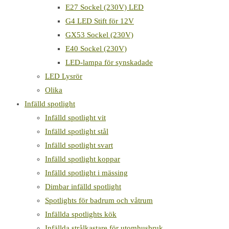
E27 Sockel (230V) LED
G4 LED Stift för 12V
GX53 Sockel (230V)
E40 Sockel (230V)
LED-lampa för synskadade
LED Lysrör
Olika
Infälld spotlight
Infälld spotlight vit
Infälld spotlight stål
Infälld spotlight svart
Infälld spotlight koppar
Infälld spotlight i mässing
Dimbar infälld spotlight
Spotlights för badrum och våtrum
Infällda spotlights kök
Infällda strålkastare för utomhusbruk