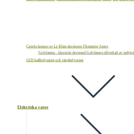
Capelo-lampor av Le Klint-designern Flemming Agger
Golvlampa - klassiskt designad Golvlampa tillverkad av miljövä
LED hallbelysning och väggbelysning
Elektriska varor