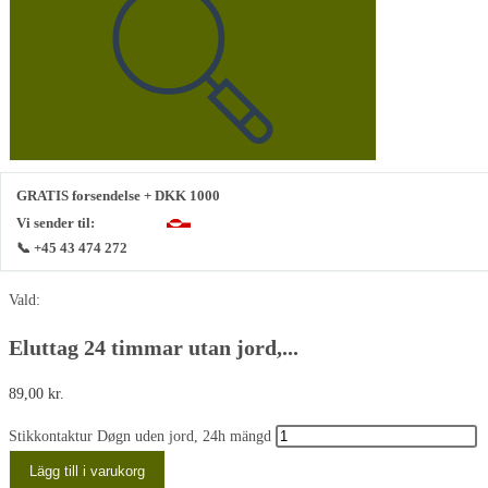
GRATIS forsendelse + DKK 1000
Vi sender til:
📞 +45 43 474 272
Vald:
Eluttag 24 timmar utan jord,...
89,00
kr.
Stikkontaktur Døgn uden jord, 24h mängd
Lägg till i varukorg