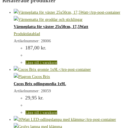
Relaterade produkter
Värmeplatta för växter 25x50cm, 17,5Watt
Produktdatablad
Artikelnummer: 28006
187,00
kr.
Lägg till i varukorg
Cocos Brix odlingsmedia 1x9L
Artikelnummer: 28059
29,95
kr.
Lägg till i varukorg