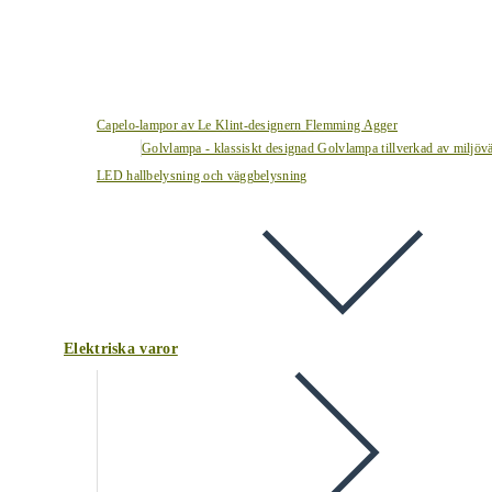
Capelo-lampor av Le Klint-designern Flemming Agger
Golvlampa - klassiskt designad Golvlampa tillverkad av miljövä
LED hallbelysning och väggbelysning
Elektriska varor