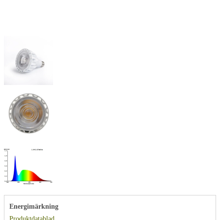
Energimärkning
Produktdatablad