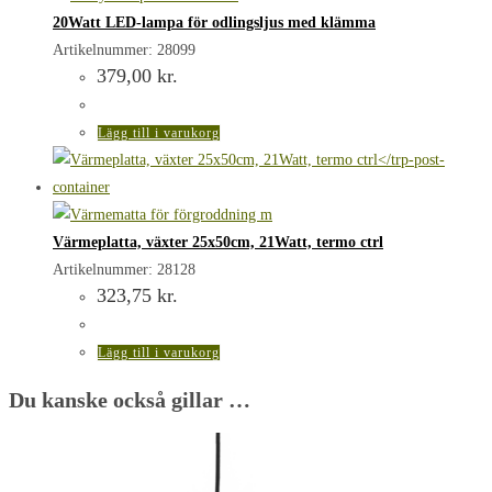
20Watt LED-lampa för odlingsljus med klämma
Artikelnummer: 28099
379,00
kr.
Lägg till i varukorg
Värmeplatta, växter 25x50cm, 21Watt, termo ctrl
Artikelnummer: 28128
323,75
kr.
Lägg till i varukorg
Du kanske också gillar …