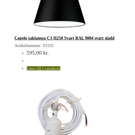
Capelo taklampa C3 H250 Svart RAL 9004 svart sladd
Artikelnummer: 03335
595,00
kr.
Lägg till i varukorg