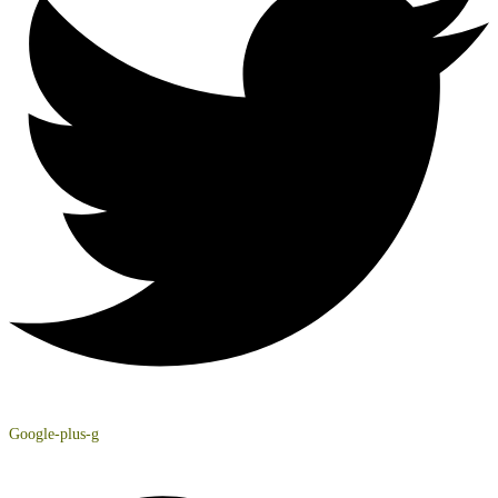
Google-plus-g