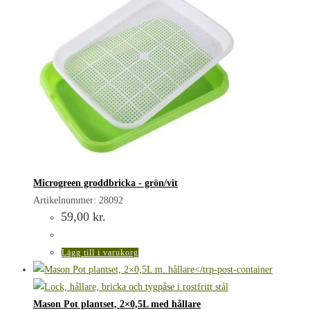
Microgreen groddbricka - grön/vit
Artikelnummer: 28092
59,00
kr.
Lägg till i varukorg
Mason Pot plantset, 2×0,5L med hållare