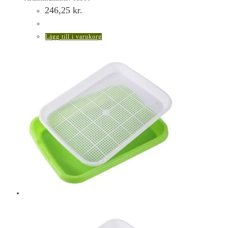
246,25
kr.
Lägg till i varukorg