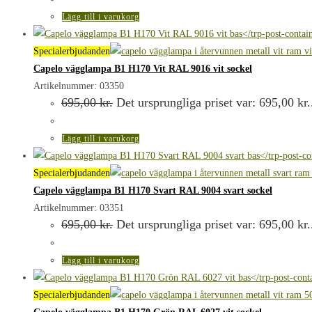
Lägg till i varukorg
Specialerbjudanden
Capelo vägglampa B1 H170 Vit RAL 9016 vit sockel
Artikelnummer: 03350
695,00
kr.
Det ursprungliga priset var: 695,00 kr.
Lägg till i varukorg
Specialerbjudanden
Capelo vägglampa B1 H170 Svart RAL 9004 svart sockel
Artikelnummer: 03351
695,00
kr.
Det ursprungliga priset var: 695,00 kr.
Lägg till i varukorg
Specialerbjudanden