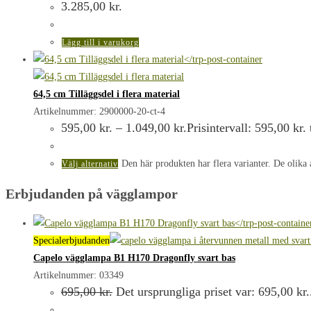
3.285,00
kr.
Lägg till i varukorg
64,5 cm Tilläggsdel i flera material
Artikelnummer: 2900000-20-ct-4
595,00
kr.
–
1.049,00
kr.
Prisintervall: 595,00 kr. 
Den här produkten har flera varianter. De olika 
Välj alternativ
Erbjudanden på vägglampor
Specialerbjudanden
Capelo vägglampa B1 H170 Dragonfly svart bas
Artikelnummer: 03349
695,00
kr.
Det ursprungliga priset var: 695,00 kr.