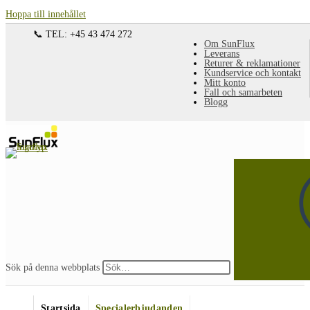
Hoppa till innehållet
📞 TEL: +45 43 474 272
Om SunFlux
Leverans
Returer & reklamationer
Kundservice och kontakt
Mitt konto
Fall och samarbeten
Blogg
Sök på denna webbplats
Startsida
Specialerbjudanden