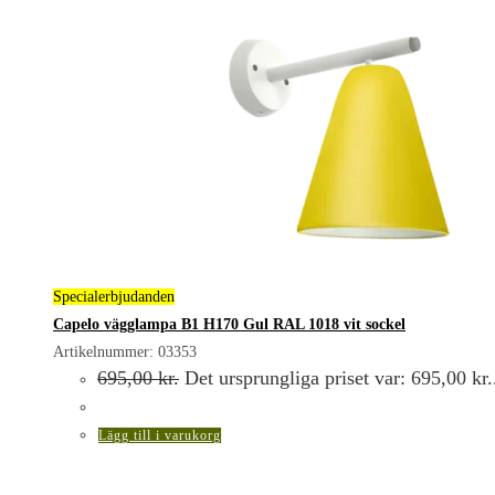
Specialerbjudanden
Capelo vägglampa B1 H170 Gul RAL 1018 vit sockel
Artikelnummer: 03353
695,00
kr.
Det ursprungliga priset var: 695,00 kr.
Lägg till i varukorg