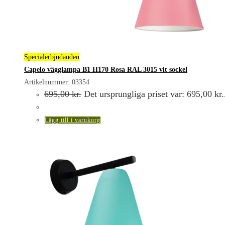
Specialerbjudanden
Capelo vägglampa B1 H170 Rosa RAL 3015 vit sockel
Artikelnummer: 03354
695,00
kr.
Det ursprungliga priset var: 695,00 kr.
Lägg till i varukorg