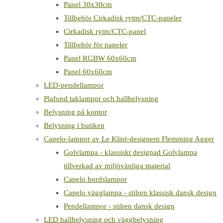
Panel 30x30cm
Tillbehör Cirkadisk rytm/CTC-paneler
Cirkadisk rytm/CTC-panel
Tillbehör för paneler
Panel RGBW 60x60cm
Panel 60x60cm
LED-pendellampor
Plafond taklampor och hallbelysning
Belysning på kontor
Belysning i butiken
Capelo-lampor av Le Klint-designern Flemming Agger
Golvlampa - klassiskt designad Golvlampa
tillverkad av miljövänliga material
Capelo bordslampor
Capelo vägglampa - stilren klassisk dansk design
Pendellampor - stilren dansk design
LED hallbelysning och väggbelysning