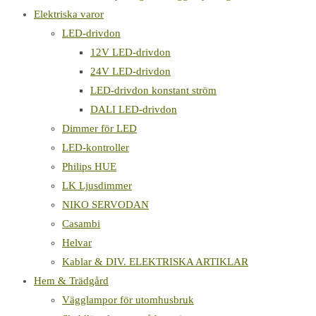
Elektriska varor
LED-drivdon
12V LED-drivdon
24V LED-drivdon
LED-drivdon konstant ström
DALI LED-drivdon
Dimmer för LED
LED-kontroller
Philips HUE
LK Ljusdimmer
NIKO SERVODAN
Casambi
Helvar
Kablar & DIV. ELEKTRISKA ARTIKLAR
Hem & Trädgård
Vägglampor för utomhusbruk