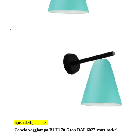
Specialerbjudanden
Capelo vägglampa B1 H170 Grön RAL 6027 svart sockel