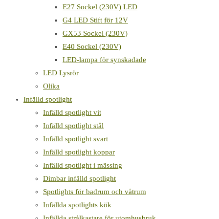
E27 Sockel (230V) LED
G4 LED Stift för 12V
GX53 Sockel (230V)
E40 Sockel (230V)
LED-lampa för synskadade
LED Lysrör
Olika
Infälld spotlight
Infälld spotlight vit
Infälld spotlight stål
Infälld spotlight svart
Infälld spotlight koppar
Infälld spotlight i mässing
Dimbar infälld spotlight
Spotlights för badrum och våtrum
Infällda spotlights kök
Infällda strålkastare för utomhusbruk