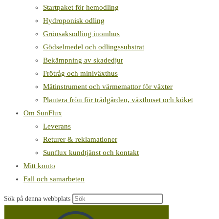
Startpaket för hemodling
Hydroponisk odling
Grönsaksodling inomhus
Gödselmedel och odlingssubstrat
Bekämpning av skadedjur
Frötråg och miniväxthus
Mätinstrument och värmemattor för växter
Plantera frön för trädgården, växthuset och köket
Om SunFlux
Leverans
Returer & reklamationer
Sunflux kundtjänst och kontakt
Mitt konto
Fall och samarbeten
Sök på denna webbplats