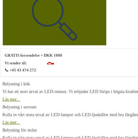
GRATIS forsendelse + DKK 1000
Vi sender til:
📞 +45 43 474 272
Belysning i kök
Vi har ett stort urval av LED-remsor. Vi erbjuder LED Strips i högsta kvalite
Läs mer...
Belysning i sovrum
Kolla in vårt stora urval av LED-lampor och LED-ljuskällor med bra färgåte
Läs mer...
Belysning för stolar
Kolla in vårt stora urval av LED-lampor och LED-ljuskällor med bra färgåt