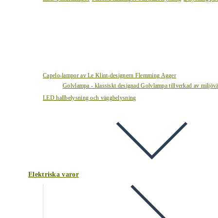
Capelo-lampor av Le Klint-designern Flemming Agger
Golvlampa - klassiskt designad Golvlampa tillverkad av miljövä
LED hallbelysning och väggbelysning
Elektriska varor