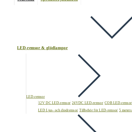
LED-remsor & glödlampor
LED-remsor
12V DC LED-remsor
24VDC LED-remsor
COB LED-remsor
LED Ljus- och diodremsor
Tillbehör för LED-remsor
5 meters