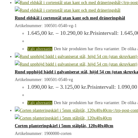
Rund eldskål i cortenstål utan kant och med dräneringshål
Artikelnummer: 100501-0540-vg-1
1.645,00
kr.
–
10.290,00
kr.
Prisintervall: 1.645,0
Den här produkten har flera varianter. De olika 
Välj alternativ
Rund upphöjd bädd i galvaniserat stål, höjd 54 cm (utan skruvka
Artikelnummer: 100501-0540-vg
1.090,00
kr.
–
3.125,00
kr.
Prisintervall: 1.090,00 
Den här produkten har flera varianter. De olika 
Välj alternativ
Corten planteringskärl i 5mm stålplåt, 120x40x40cm
Artikelnummer: 1900000-corten