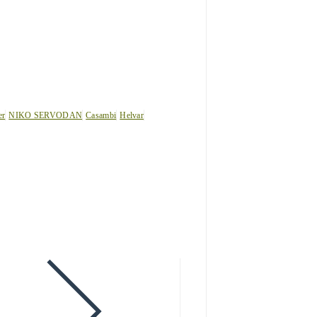
er
NIKO SERVODAN
Casambi
Helvar