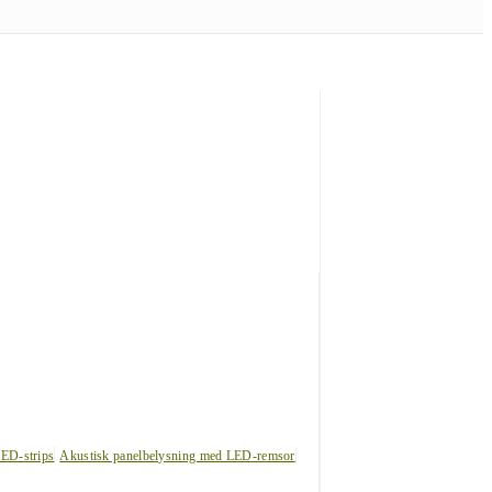
LED-strips
Akustisk panelbelysning med LED-remsor