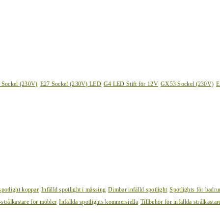
 Sockel (230V)
E27 Sockel (230V) LED
G4 LED Stift för 12V
GX53 Sockel (230V)
E
 spotlight koppar
Infälld spotlight i mässing
Dimbar infälld spotlight
Spotlights för badr
strålkastare för möbler
Infällda spotlights kommersiella
Tillbehör för infällda strålkastar