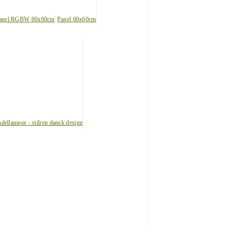
anel RGBW 60x60cm
Panel 60x60cm
dellampor - stilren dansk design