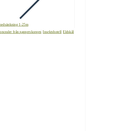
nedsänkning 1-25m
oncealer från papperskorgen
Insektshotell
Eldskål