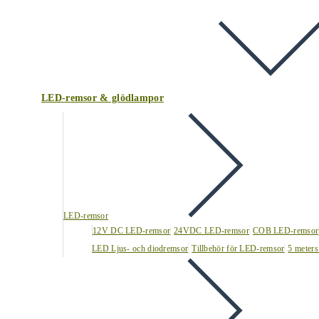
LED-remsor & glödlampor
LED-remsor
12V DC LED-remsor
24VDC LED-remsor
COB LED-remsor
LED Ljus- och diodremsor
Tillbehör för LED-remsor
5 meters