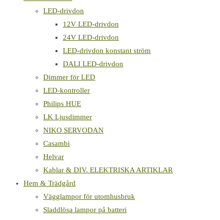
LED-drivdon
12V LED-drivdon
24V LED-drivdon
LED-drivdon konstant ström
DALI LED-drivdon
Dimmer för LED
LED-kontroller
Philips HUE
LK Ljusdimmer
NIKO SERVODAN
Casambi
Helvar
Kablar & DIV. ELEKTRISKA ARTIKLAR
Hem & Trädgård
Vägglampor för utomhusbruk
Sladdlösa lampor på batteri