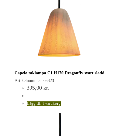
Capelo taklampa C1 H170 Dragonfly svart sladd
Artikelnummer: 03323
395,00
kr.
Lägg till i varukorg