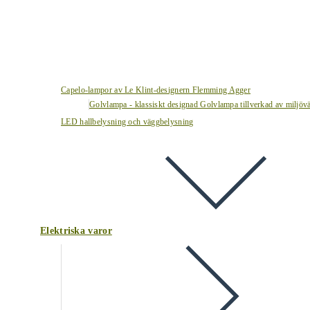
Capelo-lampor av Le Klint-designern Flemming Agger
Golvlampa - klassiskt designad Golvlampa tillverkad av miljövä
LED hallbelysning och väggbelysning
Elektriska varor