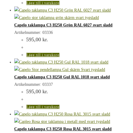
Lägg till i varukorg
Capelo taklampa C3 H250 Grön RAL 6027 svart sladd
Artikelnummer: 03336
595,00
kr.
Lägg till i varukorg
Capelo taklampa C3 H250 Gul RAL 1018 svart sladd
Artikelnummer: 03337
595,00
kr.
Lägg till i varukorg
Capelo taklampa C3 H250 Rosa RAL 3015 svart sladd