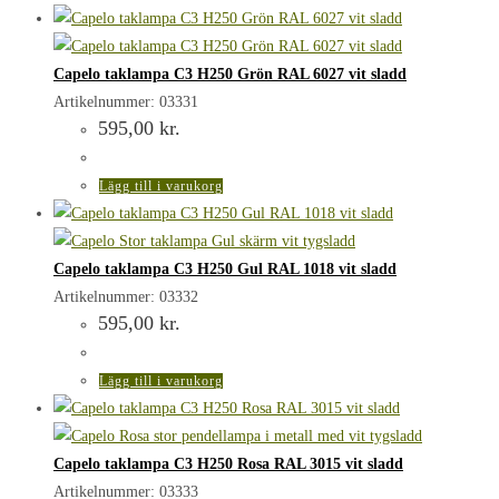
Capelo taklampa C3 H250 Grön RAL 6027 vit sladd
Artikelnummer: 03331
595,00
kr.
Lägg till i varukorg
Capelo taklampa C3 H250 Gul RAL 1018 vit sladd
Artikelnummer: 03332
595,00
kr.
Lägg till i varukorg
Capelo taklampa C3 H250 Rosa RAL 3015 vit sladd
Artikelnummer: 03333