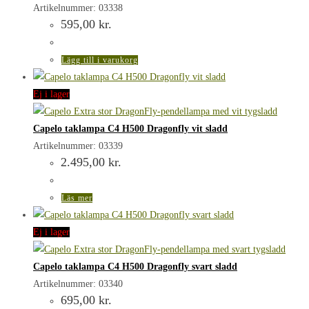
Artikelnummer: 03338
595,00
kr.
Lägg till i varukorg
Ej i lager
Capelo taklampa C4 H500 Dragonfly vit sladd
Artikelnummer: 03339
2.495,00
kr.
Läs mer
Ej i lager
Capelo taklampa C4 H500 Dragonfly svart sladd
Artikelnummer: 03340
695,00
kr.