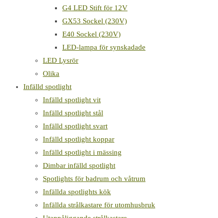
G4 LED Stift för 12V
GX53 Sockel (230V)
E40 Sockel (230V)
LED-lampa för synskadade
LED Lysrör
Olika
Infälld spotlight
Infälld spotlight vit
Infälld spotlight stål
Infälld spotlight svart
Infälld spotlight koppar
Infälld spotlight i mässing
Dimbar infälld spotlight
Spotlights för badrum och våtrum
Infällda spotlights kök
Infällda strålkastare för utomhusbruk