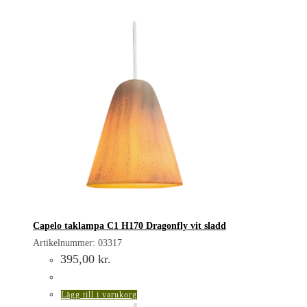
Capelo taklampa C1 H170 Dragonfly vit sladd
Artikelnummer: 03317
395,00
kr.
Lägg till i varukorg