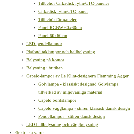
Tillbehör Cirkadisk rytm/CTC-paneler
Cirkadisk rytm/CTC-panel
Tillbehör för paneler
Panel RGBW 60x60cm
Panel 60x60cm
LED-pendellampor
Plafond taklampor och hallbelysning
Belysning på kontor
Belysning i butiken
Capelo-lampor av Le Klint-designern Flemming Agger
Golvlampa - klassiskt designad Golvlampa
tillverkad av miljövänliga material
Capelo bordslampor
Capelo vägglampa - stilren klassisk dansk design
Pendellampor - stilren dansk design
LED hallbelysning och väggbelysning
Elektriska varor