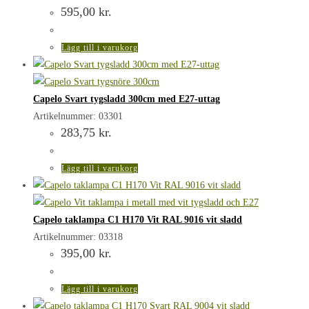
595,00
kr.
Lägg till i varukorg
Capelo Svart tygsladd 300cm med E27-uttag
Artikelnummer: 03301
283,75
kr.
Lägg till i varukorg
Capelo taklampa C1 H170 Vit RAL 9016 vit sladd
Artikelnummer: 03318
395,00
kr.
Lägg till i varukorg