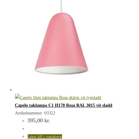
Capelo taklampa C1 H170 Rosa RAL 3015 vit sladd
Artikelnummer: 03322
395,00
kr.
Lägg till i varukorg