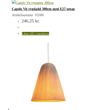
Capelo Vit tygsladd 300cm med E27-uttag
Artikelnummer: 03300
246,25
kr.
Lägg till i varukorg