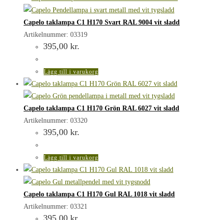
Capelo taklampa C1 H170 Svart RAL 9004 vit sladd
Artikelnummer: 03319
395,00
kr.
Lägg till i varukorg
Capelo taklampa C1 H170 Grön RAL 6027 vit sladd
Artikelnummer: 03320
395,00
kr.
Lägg till i varukorg
Capelo taklampa C1 H170 Gul RAL 1018 vit sladd
Artikelnummer: 03321
395,00
kr.