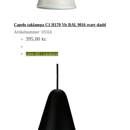
Capelo taklampa C1 H170 Vit RAL 9016 svart sladd
Artikelnummer: 03324
395,00
kr.
Lägg till i varukorg