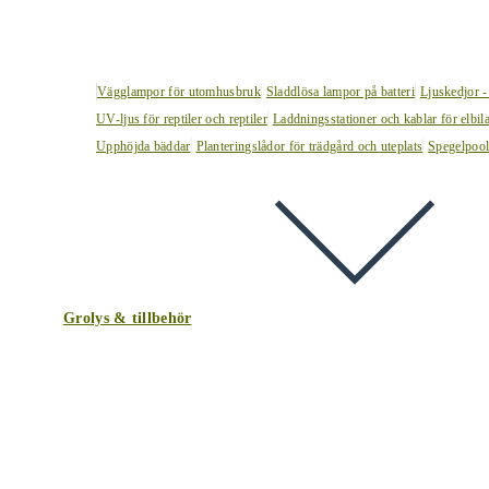
Vägglampor för utomhusbruk
Sladdlösa lampor på batteri
Ljuskedjor -
UV-ljus för reptiler och reptiler
Laddningsstationer och kablar för elbil
Upphöjda bäddar
Planteringslådor för trädgård och uteplats
Spegelpoo
Grolys & tillbehör