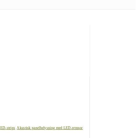
LED-strips
Akustisk panelbelysning med LED-remsor