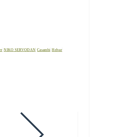
er
NIKO SERVODAN
Casambi
Helvar