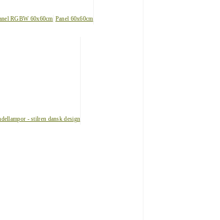
anel RGBW 60x60cm
Panel 60x60cm
dellampor - stilren dansk design