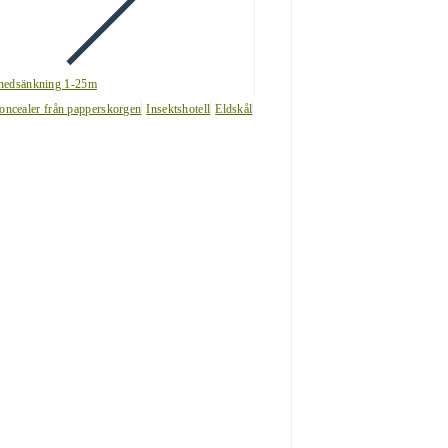
nedsänkning 1-25m
oncealer från papperskorgen
Insektshotell
Eldskål