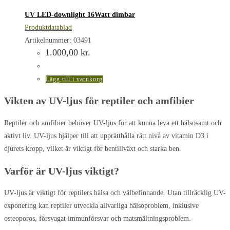
UV LED-downlight 16Watt dimbar
Produktdatablad
Artikelnummer: 03491
1.000,00
kr.
Lägg till i varukorg
Vikten av UV-ljus för reptiler och amfibier
Reptiler och amfibier behöver UV-ljus för att kunna leva ett hälsosamt och
aktivt liv. UV-ljus hjälper till att upprätthålla rätt nivå av vitamin D3 i
djurets kropp, vilket är viktigt för bentillväxt och starka ben.
Varför är UV-ljus viktigt?
UV-ljus är viktigt för reptilers hälsa och välbefinnande. Utan tillräcklig UV-
exponering kan reptiler utveckla allvarliga hälsoproblem, inklusive
osteoporos, försvagat immunförsvar och matsmältningsproblem.