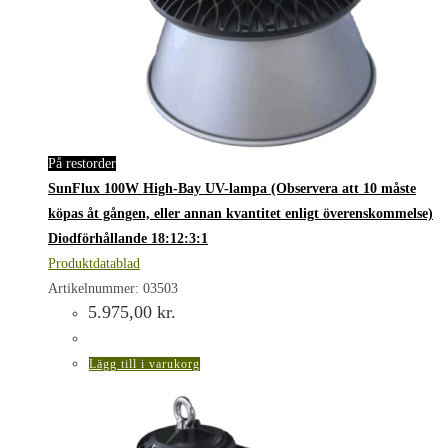
På restorder
SunFlux 100W High-Bay UV-lampa (Observera att 10 måste
köpas åt gången, eller annan kvantitet enligt överenskommelse)
Diodförhållande 18:12:3:1
Produktdatablad
Artikelnummer: 03503
5.975,00
kr.
Lägg till i varukorg