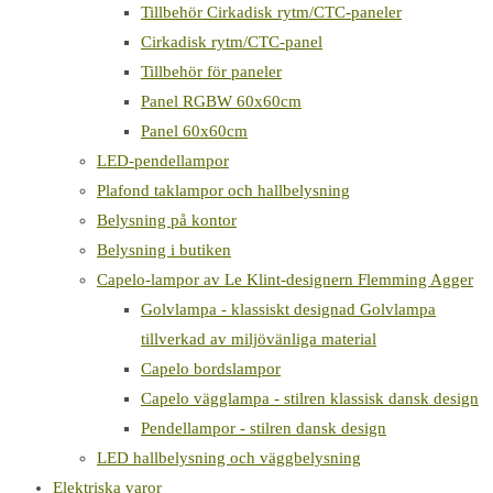
Tillbehör Cirkadisk rytm/CTC-paneler
Cirkadisk rytm/CTC-panel
Tillbehör för paneler
Panel RGBW 60x60cm
Panel 60x60cm
LED-pendellampor
Plafond taklampor och hallbelysning
Belysning på kontor
Belysning i butiken
Capelo-lampor av Le Klint-designern Flemming Agger
Golvlampa - klassiskt designad Golvlampa
tillverkad av miljövänliga material
Capelo bordslampor
Capelo vägglampa - stilren klassisk dansk design
Pendellampor - stilren dansk design
LED hallbelysning och väggbelysning
Elektriska varor