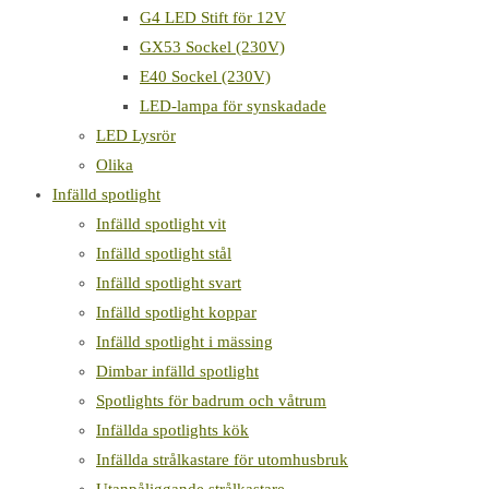
G4 LED Stift för 12V
GX53 Sockel (230V)
E40 Sockel (230V)
LED-lampa för synskadade
LED Lysrör
Olika
Infälld spotlight
Infälld spotlight vit
Infälld spotlight stål
Infälld spotlight svart
Infälld spotlight koppar
Infälld spotlight i mässing
Dimbar infälld spotlight
Spotlights för badrum och våtrum
Infällda spotlights kök
Infällda strålkastare för utomhusbruk