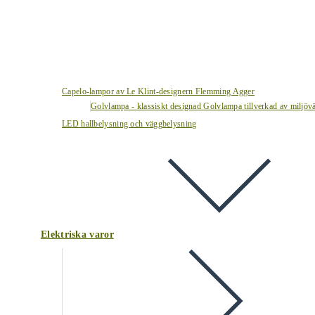
Capelo-lampor av Le Klint-designern Flemming Agger
Golvlampa - klassiskt designad Golvlampa tillverkad av miljövä
LED hallbelysning och väggbelysning
Elektriska varor