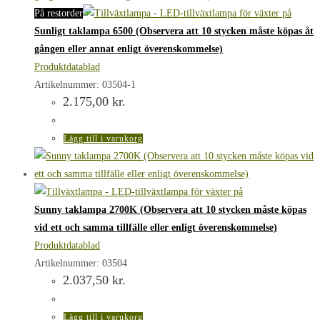
På restorder
Sunligt taklampa 6500 (Observera att 10 stycken måste köpas åt
gången eller annat enligt överenskommelse)
Produktdatablad
Artikelnummer: 03504-1
2.175,00
kr.
Lägg till i varukorg
Sunny taklampa 2700K (Observera att 10 stycken måste köpas
vid ett och samma tillfälle eller enligt överenskommelse)
Produktdatablad
Artikelnummer: 03504
2.037,50
kr.
Lägg till i varukorg