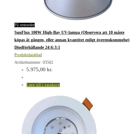
På restorder
SunFlux 100W High-Bay UV-lampa (Observera att 10 måste
köpas åt gången, eller annan kvantitet enligt överenskommelse)
Diodförhållande 24:6:3:1
Produktdatablad
Artikelnummer: 03502
5.975,00
kr.
Lägg till i varukorg