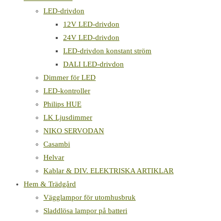
LED-drivdon
12V LED-drivdon
24V LED-drivdon
LED-drivdon konstant ström
DALI LED-drivdon
Dimmer för LED
LED-kontroller
Philips HUE
LK Ljusdimmer
NIKO SERVODAN
Casambi
Helvar
Kablar & DIV. ELEKTRISKA ARTIKLAR
Hem & Trädgård
Vägglampor för utomhusbruk
Sladdlösa lampor på batteri