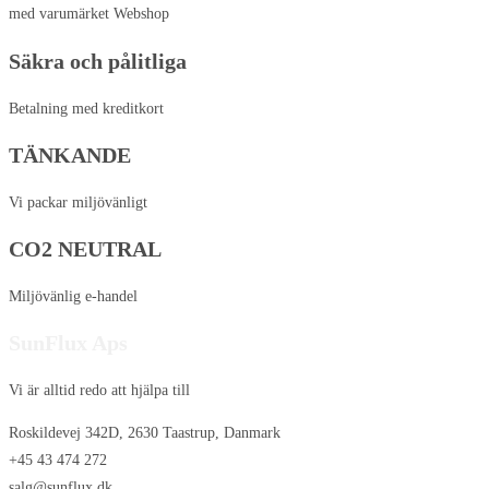
med varumärket Webshop
Säkra och pålitliga
Betalning med kreditkort
TÄNKANDE
Vi packar miljövänligt
CO2 NEUTRAL
Miljövänlig e-handel
SunFlux Aps
Vi är alltid redo att hjälpa till
Roskildevej 342D, 2630 Taastrup, Danmark
+45 43 474 272
salg@sunflux.dk