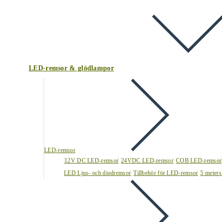
LED-remsor & glödlampor
LED-remsor
12V DC LED-remsor
24VDC LED-remsor
COB LED-remsor
LED Ljus- och diodremsor
Tillbehör för LED-remsor
5 meters