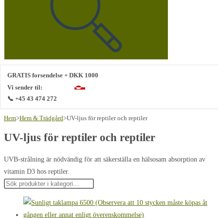
webbplats
GRATIS forsendelse + DKK 1000
Vi sender til:
📞 +45 43 474 272
Hem
>
Hem & Trädgård
>
UV-ljus för reptiler och reptiler
UV-ljus för reptiler och reptiler
UVB-strålning är nödvändig för att säkerställa en hälsosam absorption av
vitamin D3 hos reptiler.