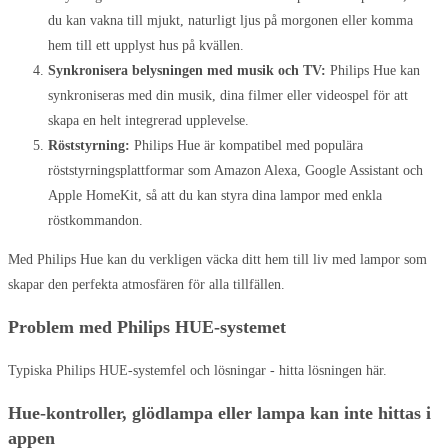
du kan vakna till mjukt, naturligt ljus på morgonen eller komma
hem till ett upplyst hus på kvällen.
Synkronisera belysningen med musik och TV:
Philips Hue kan
synkroniseras med din musik, dina filmer eller videospel för att
skapa en helt integrerad upplevelse.
Röststyrning:
Philips Hue är kompatibel med populära
röststyrningsplattformar som Amazon Alexa, Google Assistant och
Apple HomeKit, så att du kan styra dina lampor med enkla
röstkommandon.
Med Philips Hue kan du verkligen väcka ditt hem till liv med lampor som
skapar den perfekta atmosfären för alla tillfällen.
Problem med Philips HUE-systemet
Typiska Philips HUE-systemfel och lösningar - hitta lösningen här.
Hue-kontroller, glödlampa eller lampa kan inte hittas i
appen