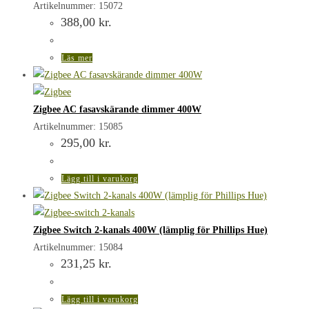
Artikelnummer: 15072
388,00
kr.
Läs mer
Zigbee AC fasavskärande dimmer 400W
Artikelnummer: 15085
295,00
kr.
Lägg till i varukorg
Zigbee Switch 2-kanals 400W (lämplig för Phillips Hue)
Artikelnummer: 15084
231,25
kr.
Lägg till i varukorg