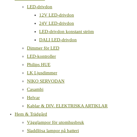
LED-drivdon
12V LED-drivdon
24V LED-drivdon
LED-drivdon konstant ström
DALI LED-drivdon
Dimmer för LED
LED-kontroller
Philips HUE
LK Ljusdimmer
NIKO SERVODAN
Casambi
Helvar
Kablar & DIV. ELEKTRISKA ARTIKLAR
Hem & Trädgård
Vägglampor för utomhusbruk
Sladdlösa lampor på batteri