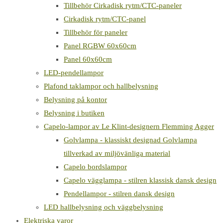
Tillbehör Cirkadisk rytm/CTC-paneler
Cirkadisk rytm/CTC-panel
Tillbehör för paneler
Panel RGBW 60x60cm
Panel 60x60cm
LED-pendellampor
Plafond taklampor och hallbelysning
Belysning på kontor
Belysning i butiken
Capelo-lampor av Le Klint-designern Flemming Agger
Golvlampa - klassiskt designad Golvlampa
tillverkad av miljövänliga material
Capelo bordslampor
Capelo vägglampa - stilren klassisk dansk design
Pendellampor - stilren dansk design
LED hallbelysning och väggbelysning
Elektriska varor