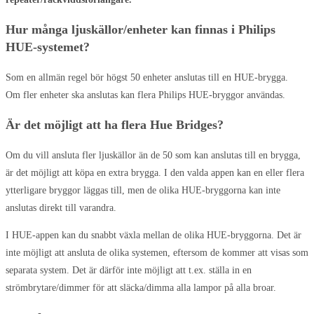
Hur många ljuskällor/enheter kan finnas i Philips
HUE-systemet?
Som en allmän regel bör högst 50 enheter anslutas till en HUE-brygga.
Om fler enheter ska anslutas kan flera Philips HUE-bryggor användas.
Är det möjligt att ha flera Hue Bridges?
Om du vill ansluta fler ljuskällor än de 50 som kan anslutas till en brygga,
är det möjligt att köpa en extra brygga. I den valda appen kan en eller flera
ytterligare bryggor läggas till, men de olika HUE-bryggorna kan inte
anslutas direkt till varandra.
I HUE-appen kan du snabbt växla mellan de olika HUE-bryggorna. Det är
inte möjligt att ansluta de olika systemen, eftersom de kommer att visas som
separata system. Det är därför inte möjligt att t.ex. ställa in en
strömbrytare/dimmer för att släcka/dimma alla lampor på alla broar.