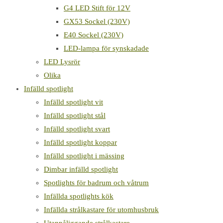
G4 LED Stift för 12V
GX53 Sockel (230V)
E40 Sockel (230V)
LED-lampa för synskadade
LED Lysrör
Olika
Infälld spotlight
Infälld spotlight vit
Infälld spotlight stål
Infälld spotlight svart
Infälld spotlight koppar
Infälld spotlight i mässing
Dimbar infälld spotlight
Spotlights för badrum och våtrum
Infällda spotlights kök
Infällda strålkastare för utomhusbruk