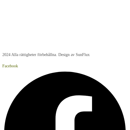
Tisdag:
8:00 - 15:00
Onsdag:
8:00 - 15:00
Torsdag:
8:00 - 15:00
Fredag:
8:00 – 14:40
Lördag:
Stängt
Söndag:
Stängt
2024 Alla rättigheter förbehållna. Design av SunFlux
Facebook