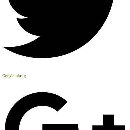
Google-plus-g