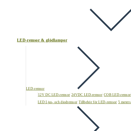
LED-remsor & glödlampor
LED-remsor
12V DC LED-remsor
24VDC LED-remsor
COB LED-remsor
LED Ljus- och diodremsor
Tillbehör för LED-remsor
5 meters