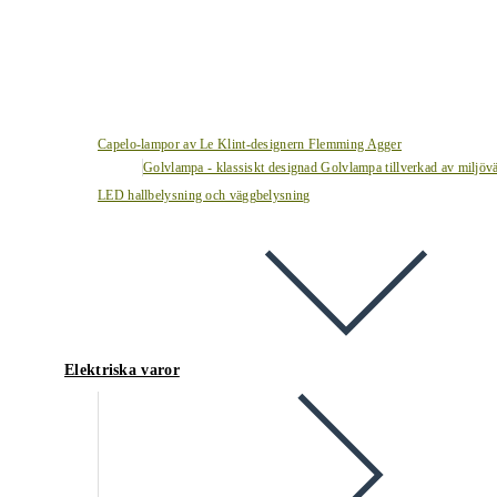
Capelo-lampor av Le Klint-designern Flemming Agger
Golvlampa - klassiskt designad Golvlampa tillverkad av miljövä
LED hallbelysning och väggbelysning
Elektriska varor