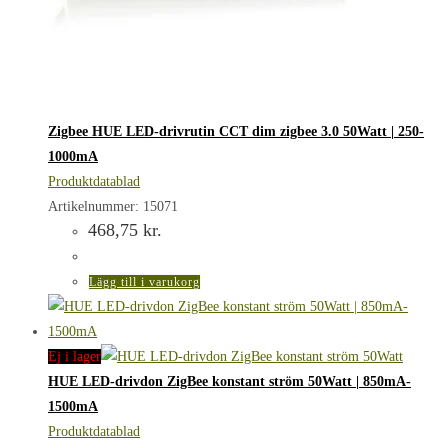
Zigbee HUE LED-drivrutin CCT dim zigbee 3.0 50Watt | 250-
1000mA
Produktdatablad
Artikelnummer: 15071
468,75
kr.
Lägg till i varukorg
Ej i lager
HUE LED-drivdon ZigBee konstant ström 50Watt | 850mA-
1500mA
Produktdatablad