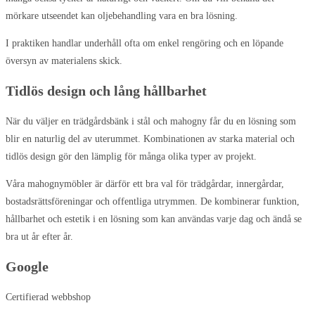
mörkare utseendet kan oljebehandling vara en bra lösning.
I praktiken handlar underhåll ofta om enkel rengöring och en löpande
översyn av materialens skick.
Tidlös design och lång hållbarhet
När du väljer en trädgårdsbänk i stål och mahogny får du en lösning som
blir en naturlig del av uterummet. Kombinationen av starka material och
tidlös design gör den lämplig för många olika typer av projekt.
Våra mahognymöbler är därför ett bra val för trädgårdar, innergårdar,
bostadsrättsföreningar och offentliga utrymmen. De kombinerar funktion,
hållbarhet och estetik i en lösning som kan användas varje dag och ändå se
bra ut år efter år.
Google
Certifierad webbshop