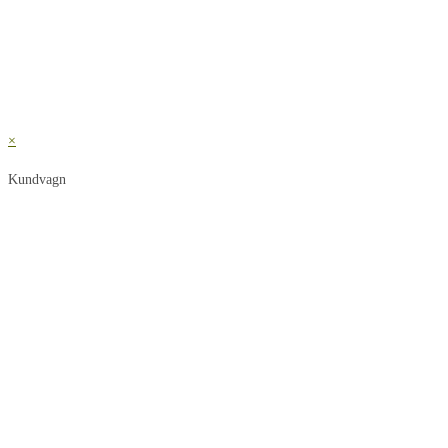
×
Kundvagn