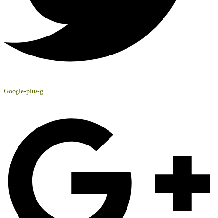
Google-plus-g