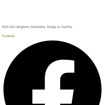
Fredag:
8:00 – 14:40
Lördag:
Stängt
Söndag:
Stängt
2024 Alla rättigheter förbehållna. Design av SunFlux
Facebook