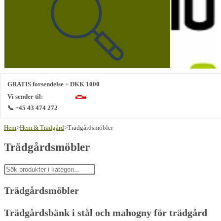
webbplats
GRATIS forsendelse + DKK 1000
Vi sender til:
📞 +45 43 474 272
Hem
>
Hem & Trädgård
>
Trädgårdsmöbler
Trädgårdsmöbler
Trädgårdsmöbler
Trädgårdsbänk i stål och mahogny för trädgård