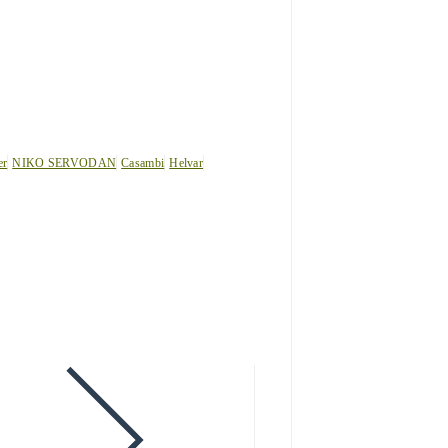
er
NIKO SERVODAN
Casambi
Helvar