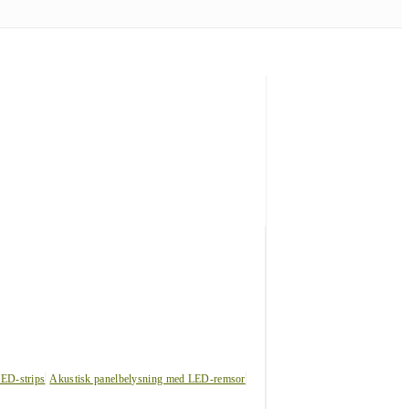
LED-strips
Akustisk panelbelysning med LED-remsor