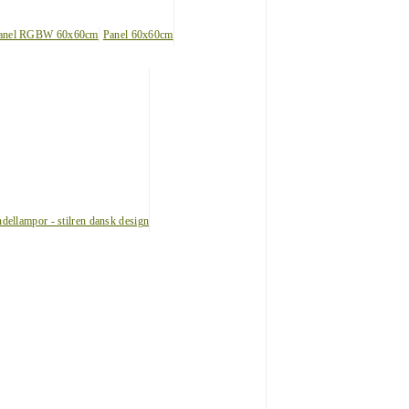
anel RGBW 60x60cm
Panel 60x60cm
dellampor - stilren dansk design