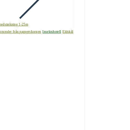
nedsänkning 1-25m
oncealer från papperskorgen
Insektshotell
Eldskål