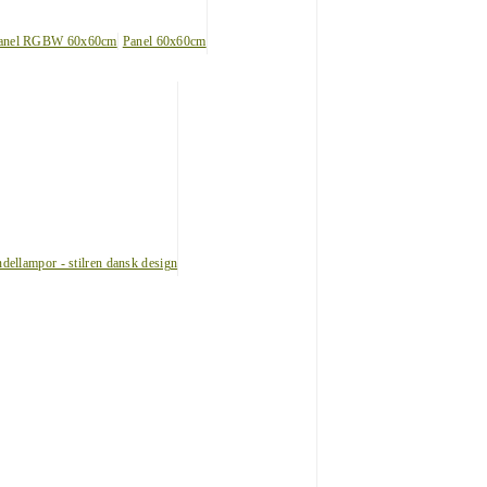
anel RGBW 60x60cm
Panel 60x60cm
dellampor - stilren dansk design