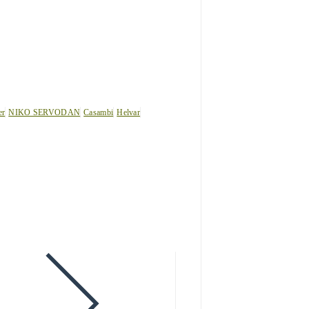
er
NIKO SERVODAN
Casambi
Helvar