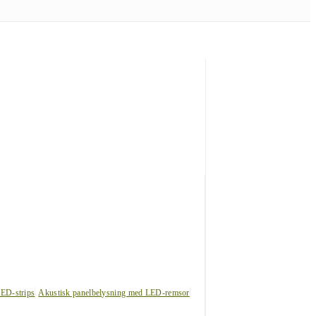
LED-strips
Akustisk panelbelysning med LED-remsor