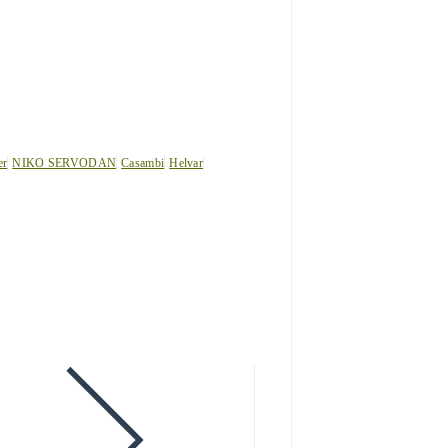
er
NIKO SERVODAN
Casambi
Helvar