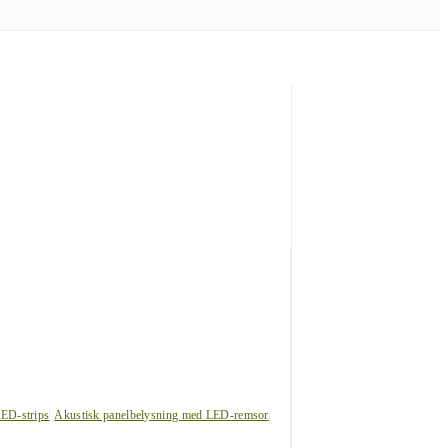
LED-strips
Akustisk panelbelysning med LED-remsor