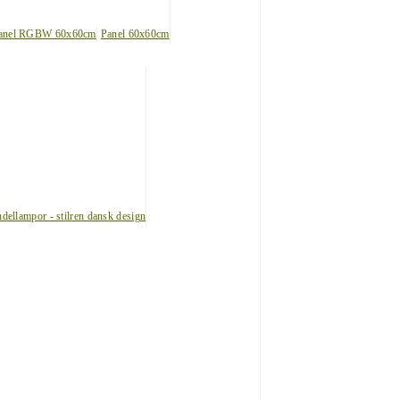
anel RGBW 60x60cm
Panel 60x60cm
dellampor - stilren dansk design