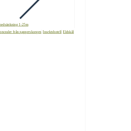
nedsänkning 1-25m
oncealer från papperskorgen
Insektshotell
Eldskål