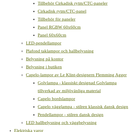
Tillbehör Cirkadisk rytm/CTC-paneler
Cirkadisk rytm/CTC-panel
Tillbehör för paneler
Panel RGBW 60x60cm
Panel 60x60cm
LED-pendellampor
Plafond taklampor och hallbelysning
Belysning på kontor
Belysning i butiken
Capelo-lampor av Le Klint-designern Flemming Agger
Golvlampa - klassiskt designad Golvlampa
tillverkad av miljövänliga material
Capelo bordslampor
Capelo vägglampa - stilren klassisk dansk design
Pendellampor - stilren dansk design
LED hallbelysning och väggbelysning
Elektriska varor