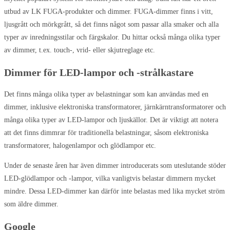
utbud av LK FUGA-produkter och dimmer. FUGA-dimmer finns i vitt,
ljusgrått och mörkgrått, så det finns något som passar alla smaker och alla
typer av inredningsstilar och färgskalor. Du hittar också många olika typer
av dimmer, t.ex. touch-, vrid- eller skjutreglage etc.
Dimmer för LED-lampor och -strålkastare
Det finns många olika typer av belastningar som kan användas med en
dimmer, inklusive elektroniska transformatorer, järnkärntransformatorer och
många olika typer av LED-lampor och ljuskällor. Det är viktigt att notera
att det finns dimmrar för traditionella belastningar, såsom elektroniska
transformatorer, halogenlampor och glödlampor etc.
Under de senaste åren har även dimmer introducerats som uteslutande stöder
LED-glödlampor och -lampor, vilka vanligtvis belastar dimmern mycket
mindre. Dessa LED-dimmer kan därför inte belastas med lika mycket ström
som äldre dimmer.
Google