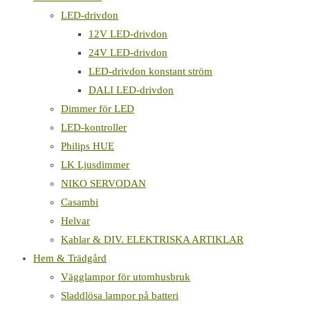
LED-drivdon
12V LED-drivdon
24V LED-drivdon
LED-drivdon konstant ström
DALI LED-drivdon
Dimmer för LED
LED-kontroller
Philips HUE
LK Ljusdimmer
NIKO SERVODAN
Casambi
Helvar
Kablar & DIV. ELEKTRISKA ARTIKLAR
Hem & Trädgård
Vägglampor för utomhusbruk
Sladdlösa lampor på batteri