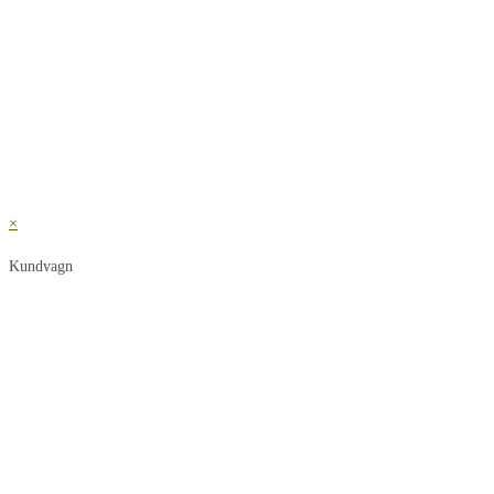
×
Kundvagn