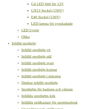
G4 LED Stift för 12V
GX53 Sockel (230V)
E40 Sockel (230V)
LED-lampa för synskadade
LED Lysrör
Olika
Infälld spotlight
Infälld spotlight vit
Infälld spotlight stål
Infälld spotlight svart
Infälld spotlight koppar
Infälld spotlight i mässing
Dimbar infälld spotlight
Spotlights för badrum och våtrum
Infällda spotlights kök
Infällda strålkastare för utomhusbruk