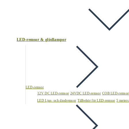
LED-remsor & glödlampor
LED-remsor
12V DC LED-remsor
24VDC LED-remsor
COB LED-remsor
LED Ljus- och diodremsor
Tillbehör för LED-remsor
5 meters