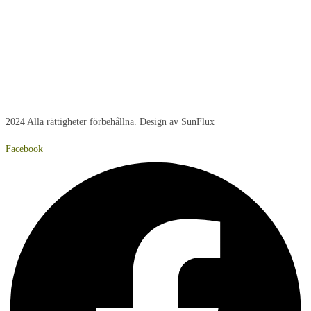
Onsdag:
8:00 - 15:00
Torsdag:
8:00 - 15:00
Fredag:
8:00 – 14:40
Lördag:
Stängt
Söndag:
Stängt
2024 Alla rättigheter förbehållna. Design av SunFlux
Facebook