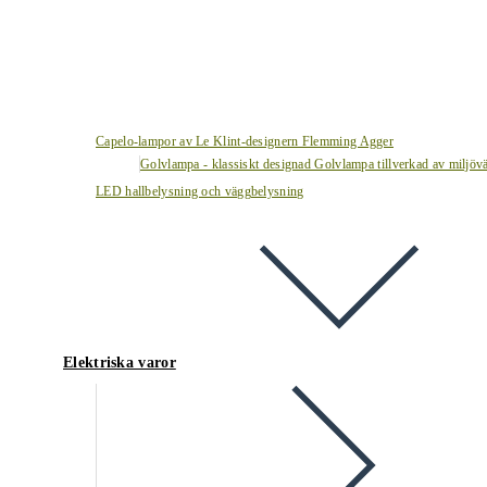
Capelo-lampor av Le Klint-designern Flemming Agger
Golvlampa - klassiskt designad Golvlampa tillverkad av miljövä
LED hallbelysning och väggbelysning
Elektriska varor