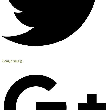
Google-plus-g