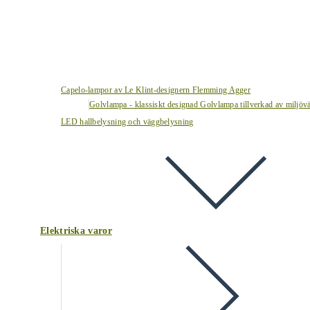
Capelo-lampor av Le Klint-designern Flemming Agger
Golvlampa - klassiskt designad Golvlampa tillverkad av miljövä
LED hallbelysning och väggbelysning
Elektriska varor