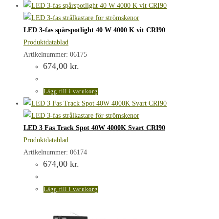
LED 3-fas spårspotlight 40 W 4000 K vit CRI90
Produktdatablad
Artikelnummer: 06175
674,00
kr.
Lägg till i varukorg
LED 3 Fas Track Spot 40W 4000K Svart CRI90
Produktdatablad
Artikelnummer: 06174
674,00
kr.
Lägg till i varukorg