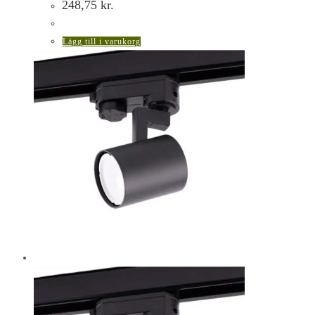
248,75
kr.
Lägg till i varukorg