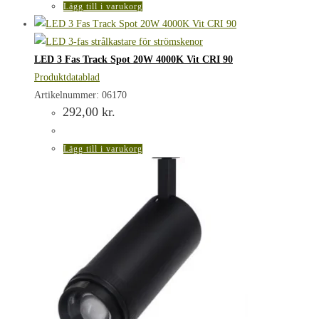
Lägg till i varukorg
LED 3 Fas Track Spot 20W 4000K Vit CRI 90
Produktdatablad
Artikelnummer: 06170
292,00
kr.
Lägg till i varukorg