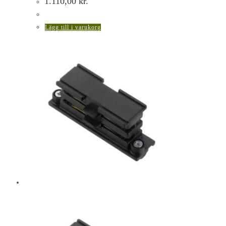
1.110,00
kr.
Lägg till i varukorg