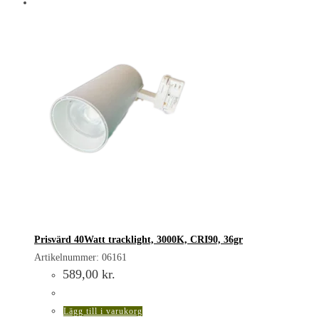
Prisvärd 40Watt tracklight, 3000K, CRI90, 36gr
Artikelnummer: 06161
589,00
kr.
Lägg till i varukorg