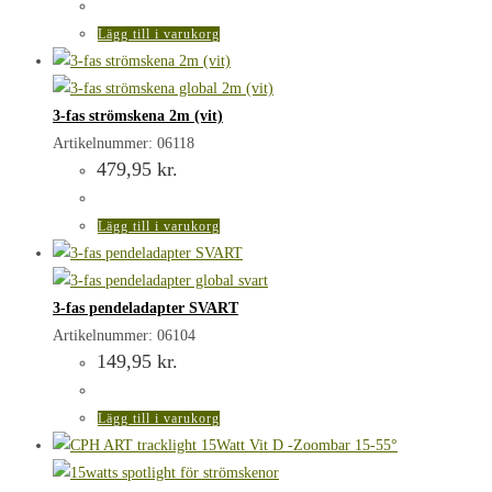
Lägg till i varukorg
3-fas strömskena 2m (vit)
Artikelnummer: 06118
479,95
kr.
Lägg till i varukorg
3-fas pendeladapter SVART
Artikelnummer: 06104
149,95
kr.
Lägg till i varukorg