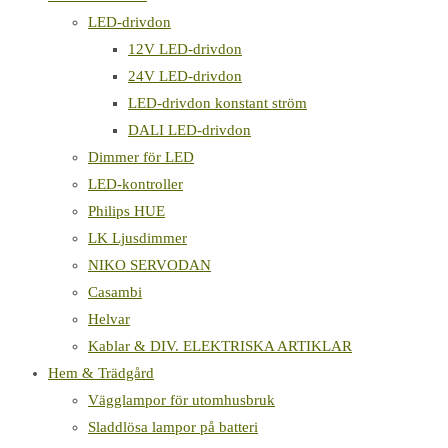
LED-drivdon
12V LED-drivdon
24V LED-drivdon
LED-drivdon konstant ström
DALI LED-drivdon
Dimmer för LED
LED-kontroller
Philips HUE
LK Ljusdimmer
NIKO SERVODAN
Casambi
Helvar
Kablar & DIV. ELEKTRISKA ARTIKLAR
Hem & Trädgård
Vägglampor för utomhusbruk
Sladdlösa lampor på batteri