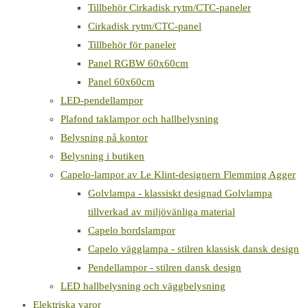
Tillbehör Cirkadisk rytm/CTC-paneler
Cirkadisk rytm/CTC-panel
Tillbehör för paneler
Panel RGBW 60x60cm
Panel 60x60cm
LED-pendellampor
Plafond taklampor och hallbelysning
Belysning på kontor
Belysning i butiken
Capelo-lampor av Le Klint-designern Flemming Agger
Golvlampa - klassiskt designad Golvlampa
tillverkad av miljövänliga material
Capelo bordslampor
Capelo vägglampa - stilren klassisk dansk design
Pendellampor - stilren dansk design
LED hallbelysning och väggbelysning
Elektriska varor