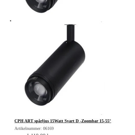
CPH ART spårljus 15Watt Svart D -Zoombar 15-55°
Artikelnummer: 06169