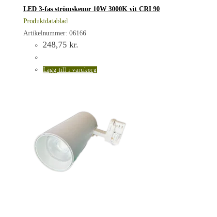
LED 3-fas strömskenor 10W 3000K vit CRI 90
Produktdatablad
Artikelnummer: 06166
248,75
kr.
Lägg till i varukorg