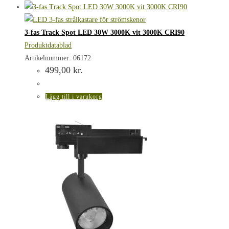
3-fas Track Spot LED 30W 3000K vit 3000K CRI90
Produktdatablad
Artikelnummer: 06172
499,00
kr.
Lägg till i varukorg