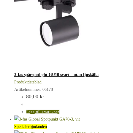
3-fas spårspotlight GU10 svart – utan ljuskälla
Produktdatablad
Artikelnummer: 06178
80,00
kr.
Lägg till i varukorg
Specialerbjudanden