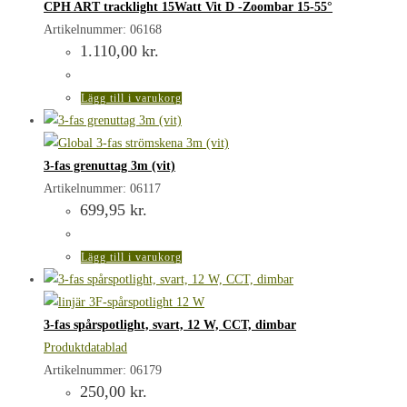
CPH ART tracklight 15Watt Vit D -Zoombar 15-55°
Artikelnummer: 06168
1.110,00
kr.
Lägg till i varukorg
3-fas grenuttag 3m (vit)
Artikelnummer: 06117
699,95
kr.
Lägg till i varukorg
3-fas spårspotlight, svart, 12 W, CCT, dimbar
Produktdatablad
Artikelnummer: 06179
250,00
kr.