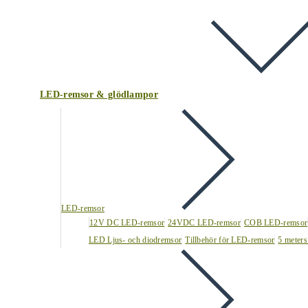
LED-remsor & glödlampor
LED-remsor
12V DC LED-remsor
24VDC LED-remsor
COB LED-remsor
LED Ljus- och diodremsor
Tillbehör för LED-remsor
5 meters