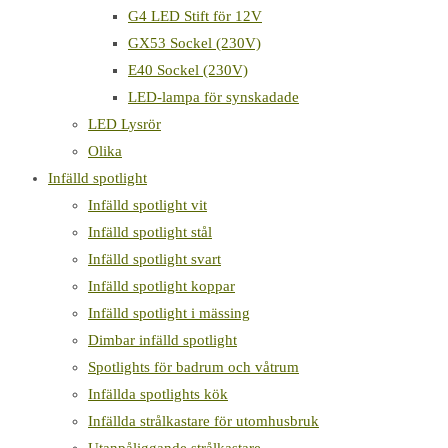
G4 LED Stift för 12V
GX53 Sockel (230V)
E40 Sockel (230V)
LED-lampa för synskadade
LED Lysrör
Olika
Infälld spotlight
Infälld spotlight vit
Infälld spotlight stål
Infälld spotlight svart
Infälld spotlight koppar
Infälld spotlight i mässing
Dimbar infälld spotlight
Spotlights för badrum och våtrum
Infällda spotlights kök
Infällda strålkastare för utomhusbruk