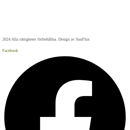
Torsdag:
8:00 - 15:00
Fredag:
8:00 – 14:40
Lördag:
Stängt
Söndag:
Stängt
2024 Alla rättigheter förbehållna. Design av SunFlux
Facebook