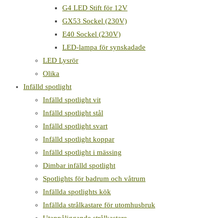
G4 LED Stift för 12V
GX53 Sockel (230V)
E40 Sockel (230V)
LED-lampa för synskadade
LED Lysrör
Olika
Infälld spotlight
Infälld spotlight vit
Infälld spotlight stål
Infälld spotlight svart
Infälld spotlight koppar
Infälld spotlight i mässing
Dimbar infälld spotlight
Spotlights för badrum och våtrum
Infällda spotlights kök
Infällda strålkastare för utomhusbruk