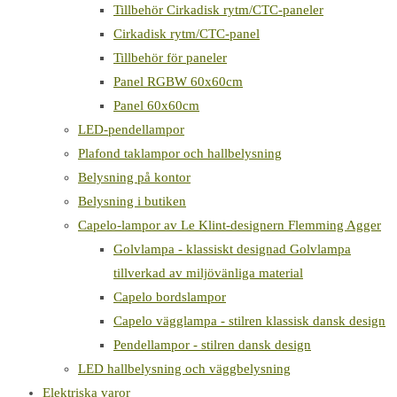
Tillbehör Cirkadisk rytm/CTC-paneler
Cirkadisk rytm/CTC-panel
Tillbehör för paneler
Panel RGBW 60x60cm
Panel 60x60cm
LED-pendellampor
Plafond taklampor och hallbelysning
Belysning på kontor
Belysning i butiken
Capelo-lampor av Le Klint-designern Flemming Agger
Golvlampa - klassiskt designad Golvlampa
tillverkad av miljövänliga material
Capelo bordslampor
Capelo vägglampa - stilren klassisk dansk design
Pendellampor - stilren dansk design
LED hallbelysning och väggbelysning
Elektriska varor