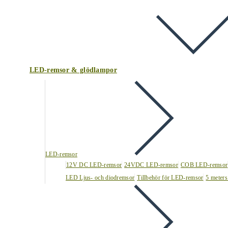
LED-remsor & glödlampor
LED-remsor
12V DC LED-remsor
24VDC LED-remsor
COB LED-remsor
LED Ljus- och diodremsor
Tillbehör för LED-remsor
5 meters