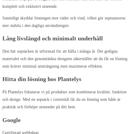
komplett och exklusivt utseende.
Samtidigt skyddar lösningen mot väder och vind, vilket gör soptunnorna
mer stabila i den dagliga användningen.
Lång livslängd och minimalt underhåll
Den här sopsäcken är utformad för att hålla i många år. Det gedigna
materialet och den genomtänkta designen säkerställer att du får en lösning
som kräver minimal ansträngning men maximerar effekten.
Hitta din lösning hos Plantelys
På Plantelys fokuserar vi på produkter som kombinerar kvalitet, funktion
och design. Med en sopsäck i cortenstål får du en lösning som både är
praktisk och förhöjer utseendet på ditt hem.
Google
Certifierad webbshop