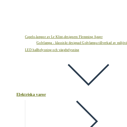
Capelo-lampor av Le Klint-designern Flemming Agger
Golvlampa - klassiskt designad Golvlampa tillverkad av miljövä
LED hallbelysning och väggbelysning
Elektriska varor