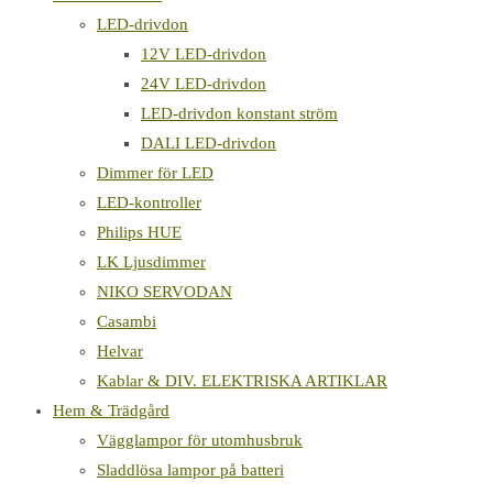
LED-drivdon
12V LED-drivdon
24V LED-drivdon
LED-drivdon konstant ström
DALI LED-drivdon
Dimmer för LED
LED-kontroller
Philips HUE
LK Ljusdimmer
NIKO SERVODAN
Casambi
Helvar
Kablar & DIV. ELEKTRISKA ARTIKLAR
Hem & Trädgård
Vägglampor för utomhusbruk
Sladdlösa lampor på batteri