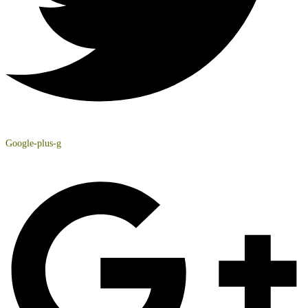
Google-plus-g