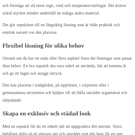
och förmåga att stå emot regn, vind och temperaturväxlingar. Det kräver
också mycket mindre underhåll än många andra material.
Det gör sopsäcken till en långsiktig lösning som är både praktisk och
estetisk oavsett var den placeras.
Flexibel lösning för olika behov
Oavsett om du har ett enda eller flera sopkärl finns det lösningar som passar
dina behov. En bra sopsäck ska vara enkel att använda, lätt att komma åt
och ge ett lugnt och snyggt intryck.
Den kan placeras i trädgården, på uppfarten, i carporten eller i
gemensamma utrymmen och hjälper till att hålla området organiserat och
inbjudande.
Skapa en exklusiv och städad look
Med en sopsäck får du ett enkelt sätt att uppgradera ditt uterum. Stora
behållare döljs på ett elegant sätt och området runt ditt hem får ett mer