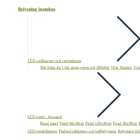
Belysning inomhus
LED-strålkastare och strömskenor
Här hittar du 1-fas skensystem och tillbehör
1Fas Skinner
3-fa
LED-panel - ljuspanel
Rund panel
Panel 60x30cm
Panel 120x30cm
Panel 30x30cm
LED-pendellampor
Plafond taklampor och hallbelysning
Belysning på 