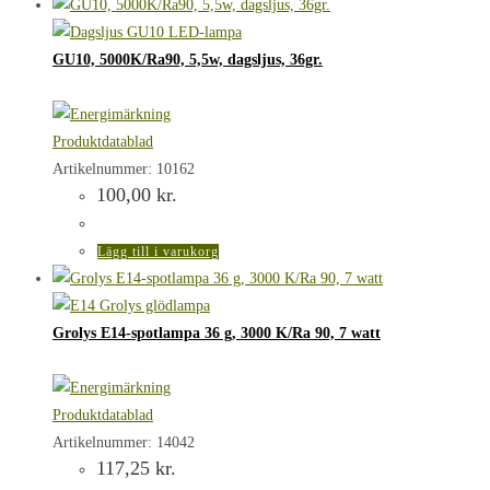
GU10, 5000K/Ra90, 5,5w, dagsljus, 36gr.
Produktdatablad
Artikelnummer: 10162
100,00
kr.
Lägg till i varukorg
Grolys E14-spotlampa 36 g, 3000 K/Ra 90, 7 watt
Produktdatablad
Artikelnummer: 14042
117,25
kr.