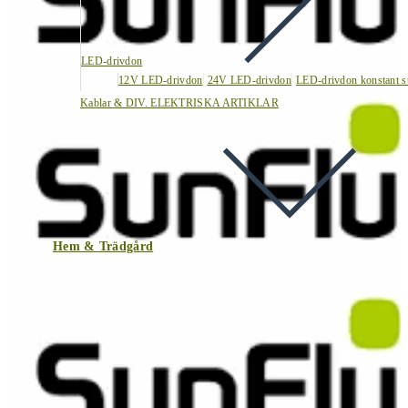
LED-drivdon
12V LED-drivdon
24V LED-drivdon
LED-drivdon konstant s
Kablar & DIV. ELEKTRISKA ARTIKLAR
Hem & Trädgård