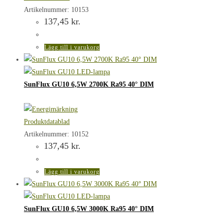
Artikelnummer: 10153
137,45
kr.
Lägg till i varukorg
SunFlux GU10 6,5W 2700K Ra95 40° DIM
Produktdatablad
Artikelnummer: 10152
137,45
kr.
Lägg till i varukorg
SunFlux GU10 6,5W 3000K Ra95 40° DIM