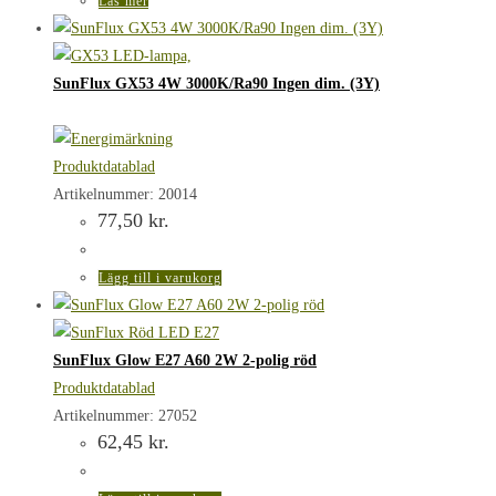
Läs mer
SunFlux GX53 4W 3000K/Ra90 Ingen dim. (3Y)
Produktdatablad
Artikelnummer: 20014
77,50
kr.
Lägg till i varukorg
SunFlux Glow E27 A60 2W 2-polig röd
Produktdatablad
Artikelnummer: 27052
62,45
kr.