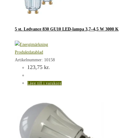
5 st. Ledvance 830 GU10 LED-lampa 3,7–4,5 W 3000 K
Produktdatablad
Artikelnummer: 10158
123,75
kr.
Lägg till i varukorg