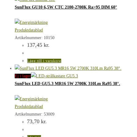
SunFlux GU10 6,5W CTC 2100-2700K Ra>95 DIM 60°
Produktdatablad
Artikelnummer: 10150
137,45
kr.
Lägg till i varukorg
Ej i lager
SunFlux LED GU5.3 MR16 5W 2700K 310Lm Ra95 38°.
Produktdatablad
Artikelnummer: 53009
73,70
kr.