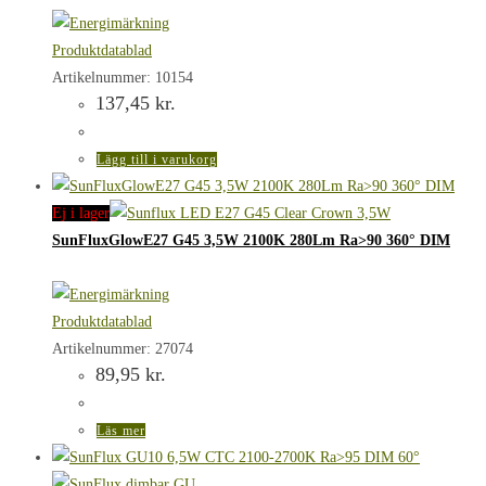
Produktdatablad
Artikelnummer: 10154
137,45
kr.
Lägg till i varukorg
Ej i lager
SunFluxGlowE27 G45 3,5W 2100K 280Lm Ra>90 360° DIM
Produktdatablad
Artikelnummer: 27074
89,95
kr.
Läs mer