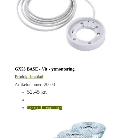
GX53 BASE - Vit - ytmontering
Produktdatablad
Artikelnummer: 20008
52,45
kr.
Lägg till i varukorg