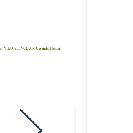
er
NIKO SERVODAN
Casambi
Helvar