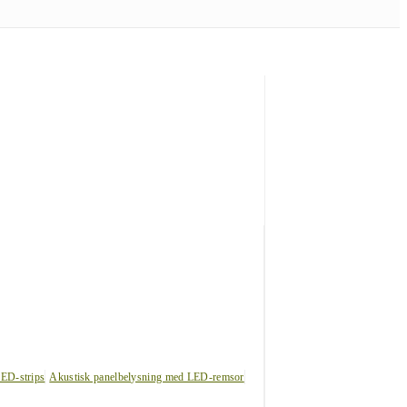
LED-strips
Akustisk panelbelysning med LED-remsor