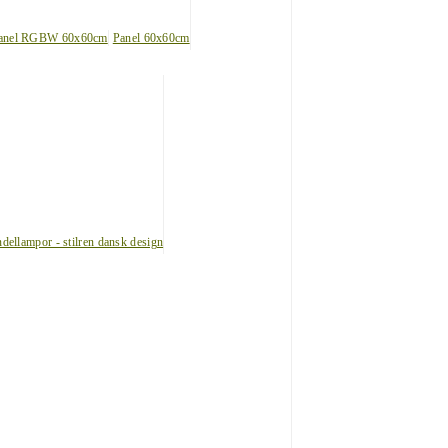
anel RGBW 60x60cm
Panel 60x60cm
dellampor - stilren dansk design