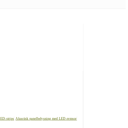
LED-strips
Akustisk panelbelysning med LED-remsor