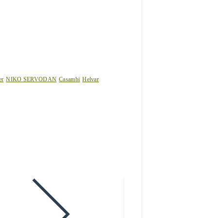
er
NIKO SERVODAN
Casambi
Helvar