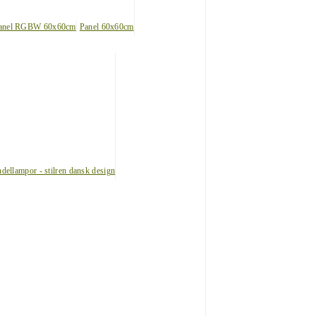
anel RGBW 60x60cm
Panel 60x60cm
dellampor - stilren dansk design