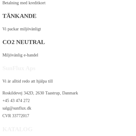
Betalning med kreditkort
TÄNKANDE
Vi packar miljövänligt
CO2 NEUTRAL
Miljövänlig e-handel
SunFlux Aps
Vi är alltid redo att hjälpa till
Roskildevej 342D, 2630 Taastrup, Danmark
+45 43 474 272
salg@sunflux.dk
CVR 33772017
KATALOG