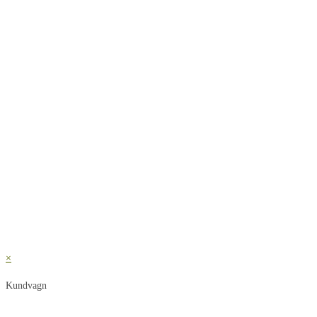
×
Kundvagn