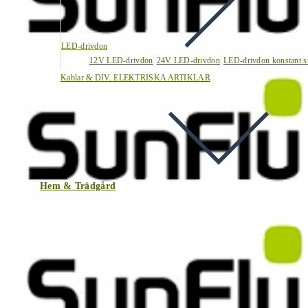
LED-drivdon
12V LED-drivdon
24V LED-drivdon
LED-drivdon konstant s
Kablar & DIV. ELEKTRISKA ARTIKLAR
Hem & Trädgård