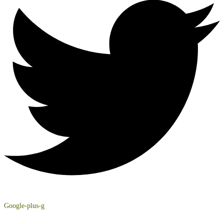
Google-plus-g