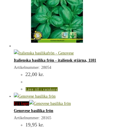
Italienska basilika frön - italiensk stjärna, 1101
Artikelnummer: 28054
22,00
kr.
Lägg till i varukorg
Ej i lager
Genovese basilika frön
Artikelnummer: 28165
19,95
kr.