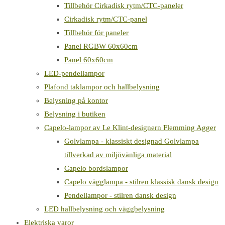
Tillbehör Cirkadisk rytm/CTC-paneler
Cirkadisk rytm/CTC-panel
Tillbehör för paneler
Panel RGBW 60x60cm
Panel 60x60cm
LED-pendellampor
Plafond taklampor och hallbelysning
Belysning på kontor
Belysning i butiken
Capelo-lampor av Le Klint-designern Flemming Agger
Golvlampa - klassiskt designad Golvlampa
tillverkad av miljövänliga material
Capelo bordslampor
Capelo vägglampa - stilren klassisk dansk design
Pendellampor - stilren dansk design
LED hallbelysning och väggbelysning
Elektriska varor