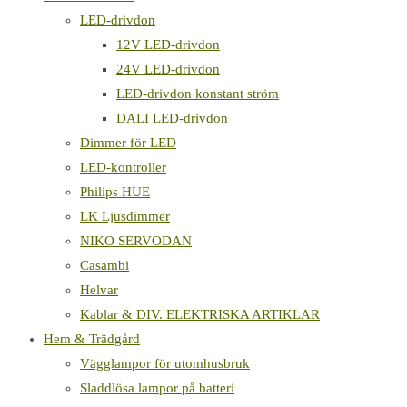
LED-drivdon
12V LED-drivdon
24V LED-drivdon
LED-drivdon konstant ström
DALI LED-drivdon
Dimmer för LED
LED-kontroller
Philips HUE
LK Ljusdimmer
NIKO SERVODAN
Casambi
Helvar
Kablar & DIV. ELEKTRISKA ARTIKLAR
Hem & Trädgård
Vägglampor för utomhusbruk
Sladdlösa lampor på batteri