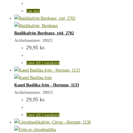
Läs mer
Basilikafrön Bordeaux, röd, 2702
Artikelnummer: 28021
29,95
kr.
Lägg till i varukorg
Kanel Basilika frön - Hornum, 1133
Artikelnummer: 28055
29,95
kr.
Lägg till i varukorg