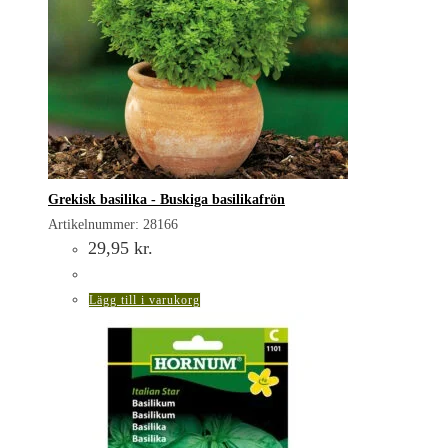
Grekisk basilika - Buskiga basilikafrön
Artikelnummer: 28166
29,95
kr.
Lägg till i varukorg