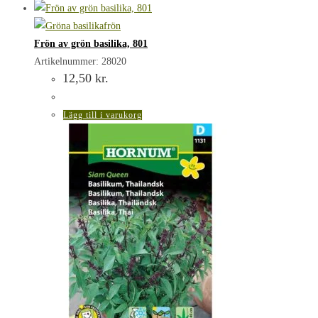
Frön av grön basilika, 801
Artikelnummer: 28020
12,50
kr.
Lägg till i varukorg