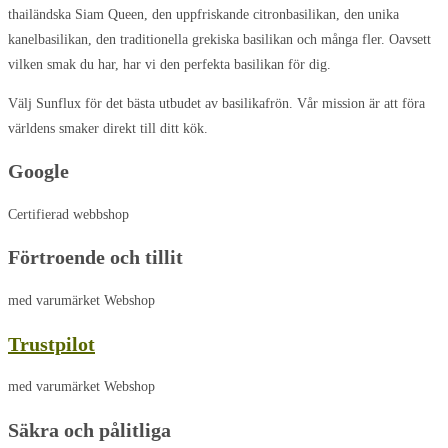
thailändska Siam Queen, den uppfriskande citronbasilikan, den unika
kanelbasilikan, den traditionella grekiska basilikan och många fler. Oavsett
vilken smak du har, har vi den perfekta basilikan för dig.
Välj Sunflux för det bästa utbudet av basilikafrön. Vår mission är att föra
världens smaker direkt till ditt kök.
Google
Certifierad webbshop
Förtroende och tillit
med varumärket Webshop
Trustpilot
med varumärket Webshop
Säkra och pålitliga