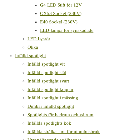
G4 LED Stift för 12V
GX53 Sockel (230V)
E40 Sockel (230V)
LED-lampa för synskadade
LED Lysrör
Olika
Infälld spotlight
Infälld spotlight vit
Infälld spotlight stål
Infälld spotlight svart
Infälld spotlight koppar
Infälld spotlight i mässing
Dimbar infälld spotlight
Spotlights för badrum och våtrum
Infällda spotlights kök
Infällda strålkastare för utomhusbruk