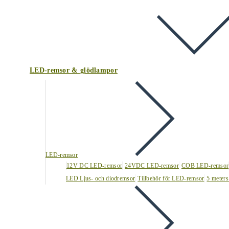
LED-remsor & glödlampor
LED-remsor
12V DC LED-remsor
24VDC LED-remsor
COB LED-remsor
LED Ljus- och diodremsor
Tillbehör för LED-remsor
5 meters