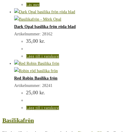
Läs mer
Dark Opal basilika frön röda blad
Artikelnummer: 28162
35,00
kr.
Lägg till i varukorg
Red Robin Basilika frön
Artikelnummer: 28241
25,00
kr.
Lägg till i varukorg
Basilikafrön