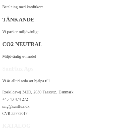
Betalning med kreditkort
TÄNKANDE
Vi packar miljövänligt
CO2 NEUTRAL
Miljövänlig e-handel
SunFlux Aps
Vi är alltid redo att hjälpa till
Roskildevej 342D, 2630 Taastrup, Danmark
+45 43 474 272
salg@sunflux.dk
CVR 33772017
KATALOG