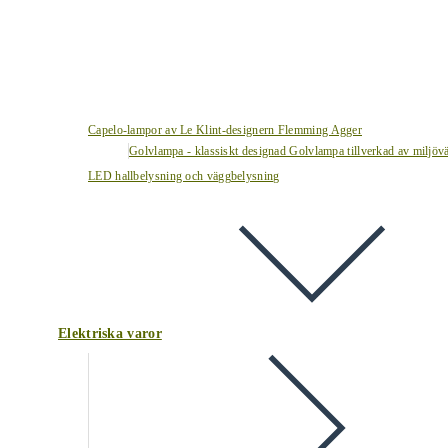
Capelo-lampor av Le Klint-designern Flemming Agger
Golvlampa - klassiskt designad Golvlampa tillverkad av miljövä
LED hallbelysning och väggbelysning
Elektriska varor