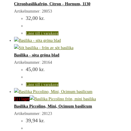
Citronbasilikafrön, Citron - Hornum, 1130
Artikelnummer: 28053
32,00
kr.
Lägg till i varukorg
Basilika - söta gröna blad
Artikelnummer: 28164
45,00
kr.
Lägg till i varukorg
Ej i lager
Basilika Piccolino, Mini, Ocimum basilicum
Artikelnummer: 28123
39,94
kr.