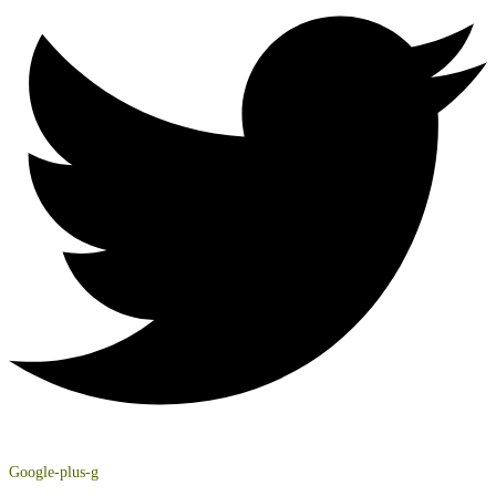
Google-plus-g