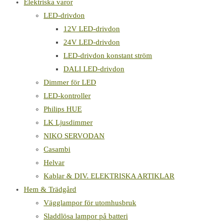
Elektriska varor
LED-drivdon
12V LED-drivdon
24V LED-drivdon
LED-drivdon konstant ström
DALI LED-drivdon
Dimmer för LED
LED-kontroller
Philips HUE
LK Ljusdimmer
NIKO SERVODAN
Casambi
Helvar
Kablar & DIV. ELEKTRISKA ARTIKLAR
Hem & Trädgård
Vägglampor för utomhusbruk
Sladdlösa lampor på batteri