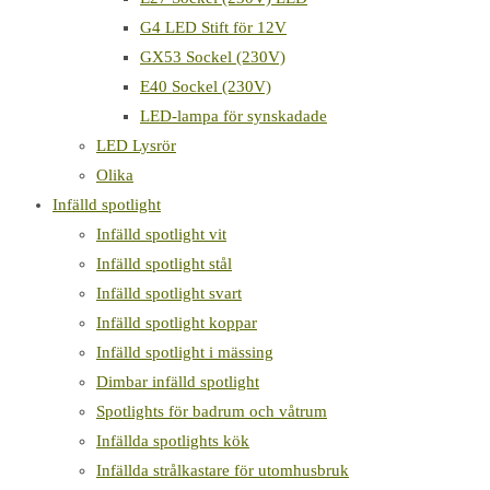
G4 LED Stift för 12V
GX53 Sockel (230V)
E40 Sockel (230V)
LED-lampa för synskadade
LED Lysrör
Olika
Infälld spotlight
Infälld spotlight vit
Infälld spotlight stål
Infälld spotlight svart
Infälld spotlight koppar
Infälld spotlight i mässing
Dimbar infälld spotlight
Spotlights för badrum och våtrum
Infällda spotlights kök
Infällda strålkastare för utomhusbruk