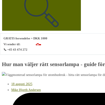
GRATIS forsendelse + DKK 1000
Vi sender til:
📞 +45 43 474 272
Hur man väljer rätt sensorlampa - guide för
18 augusti 2025
Mike Hjorth Andersen