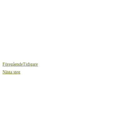
Föregående
Tidigare
Nästa steg