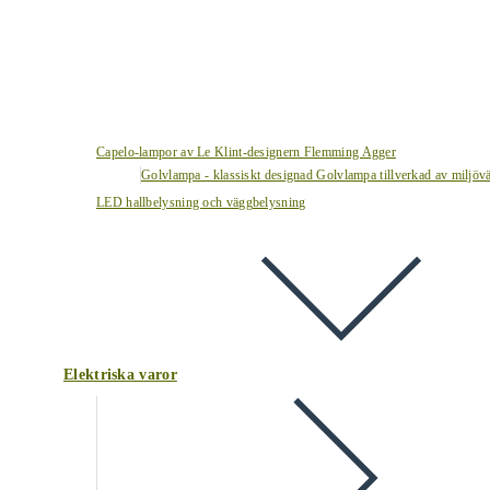
Capelo-lampor av Le Klint-designern Flemming Agger
Golvlampa - klassiskt designad Golvlampa tillverkad av miljövä
LED hallbelysning och väggbelysning
Elektriska varor