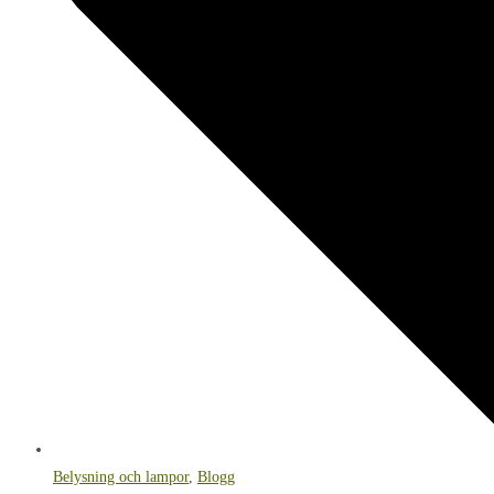
Belysning och lampor
,
Blogg