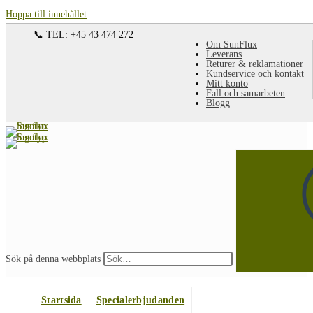
Hoppa till innehållet
📞 TEL: +45 43 474 272
Om SunFlux
Leverans
Returer & reklamationer
Kundservice och kontakt
Mitt konto
Fall och samarbeten
Blogg
Sök på denna webbplats
Startsida
Specialerbjudanden