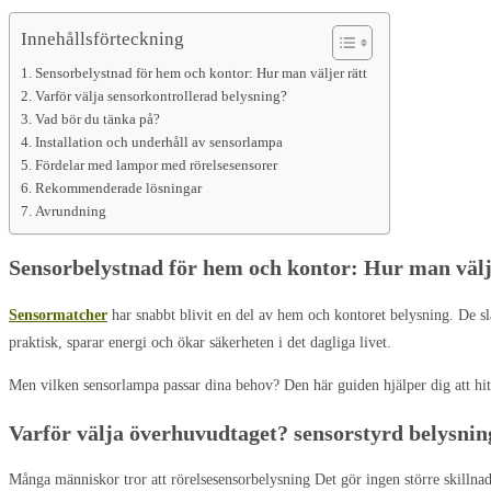
Innehållsförteckning
Sensorbelystnad för hem och kontor: Hur man väljer rätt
Varför välja sensorkontrollerad belysning?
Vad bör du tänka på?
Installation och underhåll av sensorlampa
Fördelar med lampor med rörelsesensorer
Rekommenderade lösningar
Avrundning
Sensorbelystnad för hem och kontor: Hur man välj
Sensormatcher
har snabbt blivit en del av
hem
och kontoret
belysning
. De s
praktisk, sparar energi och ökar säkerheten i det dagliga livet.
Men vilken sensorlampa passar dina behov? Den här guiden hjälper dig att hitta
Varför välja överhuvudtaget?
sensorstyrd belysnin
Många människor tror att
rörelsesensorbelysning
Det gör ingen större skillna