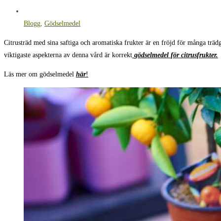
Blogg
,
Gödselmedel
Citrusträd med sina saftiga och aromatiska frukter är en fröjd för många trädgå
viktigaste aspekterna av denna vård är korrekt
gödselmedel för citrusfrukter
.
Läs mer om gödselmedel
här
!