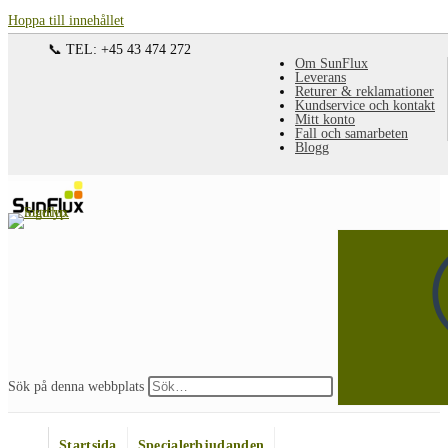
Hoppa till innehållet
📞 TEL: +45 43 474 272
Om SunFlux
Leverans
Returer & reklamationer
Kundservice och kontakt
Mitt konto
Fall och samarbeten
Blogg
Sök på denna webbplats
Startsida
Specialerbjudanden