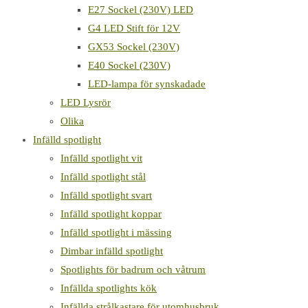
E27 Sockel (230V) LED
G4 LED Stift för 12V
GX53 Sockel (230V)
E40 Sockel (230V)
LED-lampa för synskadade
LED Lysrör
Olika
Infälld spotlight
Infälld spotlight vit
Infälld spotlight stål
Infälld spotlight svart
Infälld spotlight koppar
Infälld spotlight i mässing
Dimbar infälld spotlight
Spotlights för badrum och våtrum
Infällda spotlights kök
Infällda strålkastare för utomhusbruk