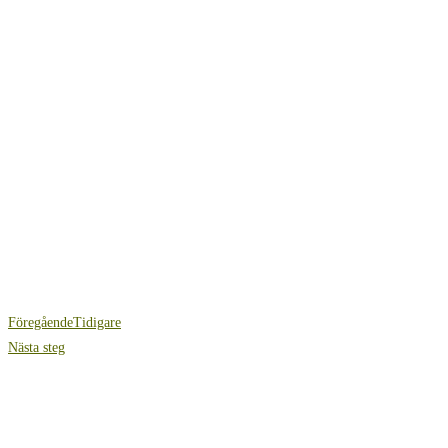
Föregående
Tidigare
Nästa steg