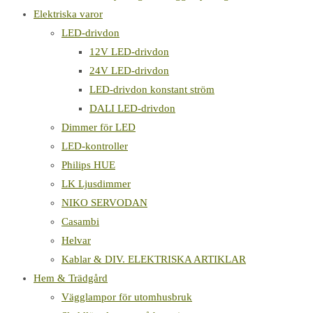
Elektriska varor
LED-drivdon
12V LED-drivdon
24V LED-drivdon
LED-drivdon konstant ström
DALI LED-drivdon
Dimmer för LED
LED-kontroller
Philips HUE
LK Ljusdimmer
NIKO SERVODAN
Casambi
Helvar
Kablar & DIV. ELEKTRISKA ARTIKLAR
Hem & Trädgård
Vägglampor för utomhusbruk