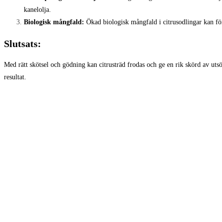
kanelolja.
Biologisk mångfald:
Ökad biologisk mångfald i citrusodlingar kan för
Slutsats:
Med rätt skötsel och gödning kan citrusträd frodas och ge en rik skörd av u
resultat.