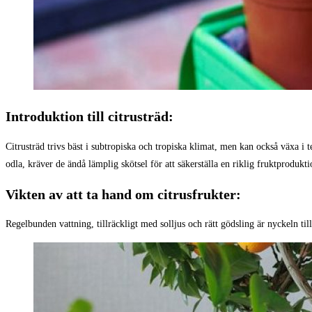
Introduktion till citrusträd:
Citrusträd trivs bäst i subtropiska och tropiska klimat, men kan också växa 
odla, kräver de ändå lämplig skötsel för att säkerställa en riklig fruktprodukti
Vikten av att ta hand om citrusfrukter:
Regelbunden vattning, tillräckligt med solljus och rätt gödsling är nyckeln til