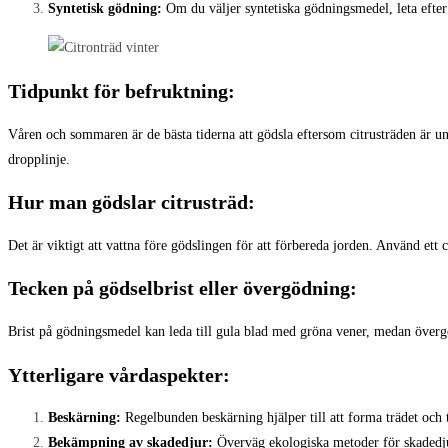
Syntetisk gödning:
Om du väljer syntetiska gödningsmedel, leta efter 
Tidpunkt för befruktning:
Våren och sommaren är de bästa tiderna att gödsla eftersom citrusträden är u
dropplinje.
Hur man gödslar citrusträd:
Det är viktigt att vattna före gödslingen för att förbereda jorden. Använd et
Tecken på gödselbrist eller övergödning:
Brist på gödningsmedel kan leda till gula blad med gröna vener, medan övergö
Ytterligare vårdaspekter:
Beskärning:
Regelbunden beskärning hjälper till att forma trädet och t
Bekämpning av skadedjur:
Överväg ekologiska metoder för skadedju