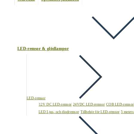
LED-remsor & glödlampor
LED-remsor
12V DC LED-remsor
24VDC LED-remsor
COB LED-remsor
LED Ljus- och diodremsor
Tillbehör för LED-remsor
5 meters