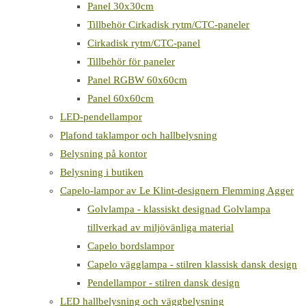
Panel 30x30cm
Tillbehör Cirkadisk rytm/CTC-paneler
Cirkadisk rytm/CTC-panel
Tillbehör för paneler
Panel RGBW 60x60cm
Panel 60x60cm
LED-pendellampor
Plafond taklampor och hallbelysning
Belysning på kontor
Belysning i butiken
Capelo-lampor av Le Klint-designern Flemming Agger
Golvlampa - klassiskt designad Golvlampa
tillverkad av miljövänliga material
Capelo bordslampor
Capelo vägglampa - stilren klassisk dansk design
Pendellampor - stilren dansk design
LED hallbelysning och väggbelysning