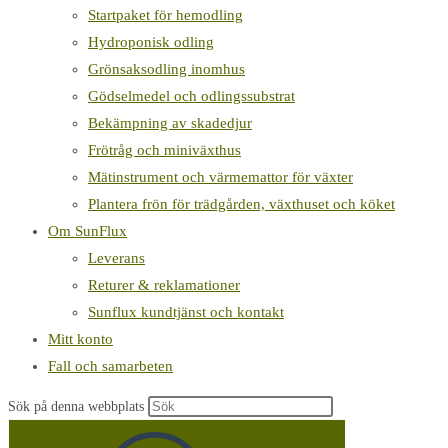
Startpaket för hemodling
Hydroponisk odling
Grönsaksodling inomhus
Gödselmedel och odlingssubstrat
Bekämpning av skadedjur
Frötråg och miniväxthus
Mätinstrument och värmemattor för växter
Plantera frön för trädgården, växthuset och köket
Om SunFlux
Leverans
Returer & reklamationer
Sunflux kundtjänst och kontakt
Mitt konto
Fall och samarbeten
Sök på denna webbplats