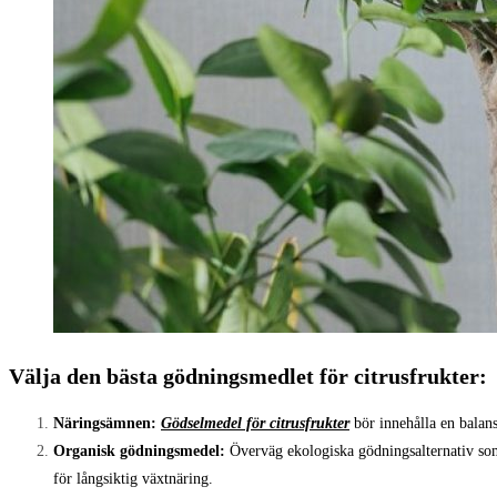
Välja den bästa gödningsmedlet för citrusfrukter:
Näringsämnen:
Gödselmedel för citrusfrukter
bör innehålla en balan
Organisk gödningsmedel:
Överväg ekologiska gödningsalternativ som
för långsiktig växtnäring.