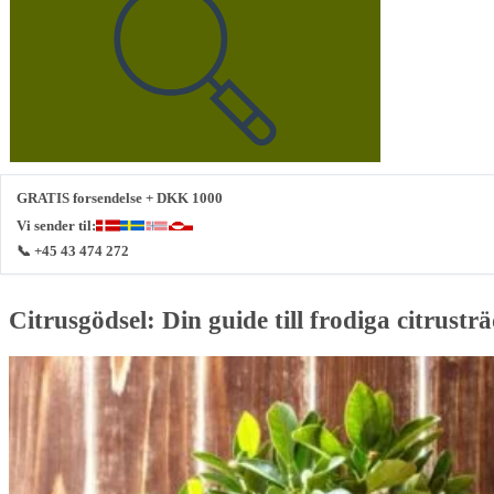
GRATIS forsendelse + DKK 1000
Vi sender til:
📞 +45 43 474 272
Citrusgödsel: Din guide till frodiga citrustr