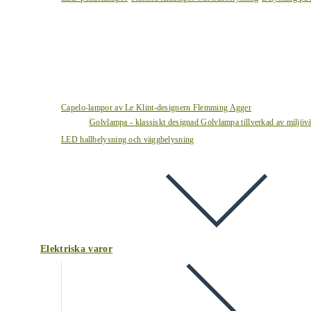
Capelo-lampor av Le Klint-designern Flemming Agger
Golvlampa - klassiskt designad Golvlampa tillverkad av miljövä
LED hallbelysning och väggbelysning
Elektriska varor