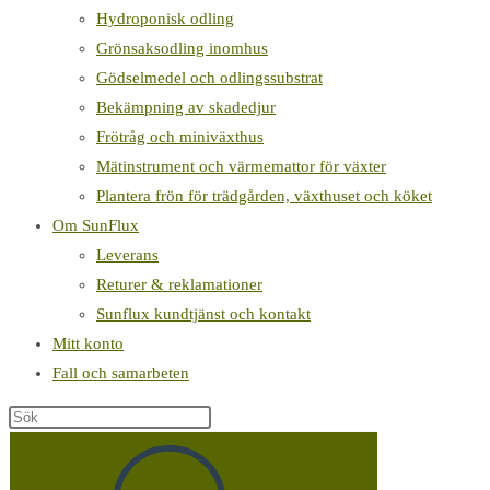
Hydroponisk odling
Grönsaksodling inomhus
Gödselmedel och odlingssubstrat
Bekämpning av skadedjur
Frötråg och miniväxthus
Mätinstrument och värmemattor för växter
Plantera frön för trädgården, växthuset och köket
Om SunFlux
Leverans
Returer & reklamationer
Sunflux kundtjänst och kontakt
Mitt konto
Fall och samarbeten
Sök
på
denna