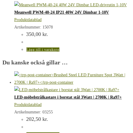
Meanwell PWM-40-24 IP21 40W 24V Dimbar 1-10V
Produktdatablad
Artikelnummer: 15078
350,00
kr.
Lägg till i varukorg
Du kanske också gillar …
LED-möbelstrålkastare i borstat stål 3Watt | 2700K | Ra97+
Produktdatablad
Artikelnummer: 03255
202,50
kr.