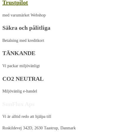
Trustpilot
med varumärket Webshop
Säkra och pålitliga
Betalning med kreditkort
TÄNKANDE
Vi packar miljövänligt
CO2 NEUTRAL
Miljövänlig e-handel
SunFlux Aps
Vi är alltid redo att hjälpa till
Roskildevej 342D, 2630 Taastrup, Danmark