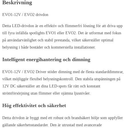
Beskrivning
EVO1-12V / EVO2 drivdon
Detta LED-drivdon är en effektiv och flimmerfri lösning för att driva upp
till fyra infällda spotlights EVO1 eller EVO2. Det är utformat med fokus
på användarvänlighet och stabil prestanda, vilket säkerställer optimal
belysning i både bostäder och kommersiella installationer.
Intelligent energihantering och dimning
EVO1-12V / EVO2 Driver stöder dimning med de flesta standarddimmrar,
vilket möjliggör flexibel belysningskontroll. Den stabila utspänningen på
12V DC säkerställer att dina LED-spots får rätt och konstant
strömförsörjning utan flimmer eller ojämna ljusnivåer.
Hög effektivitet och säkerhet
Detta drivdon är byggt med ett robust och brandsäkert hölje som uppfyller
gällande säkerhetsstandarder. Den är utrustad med avancerade