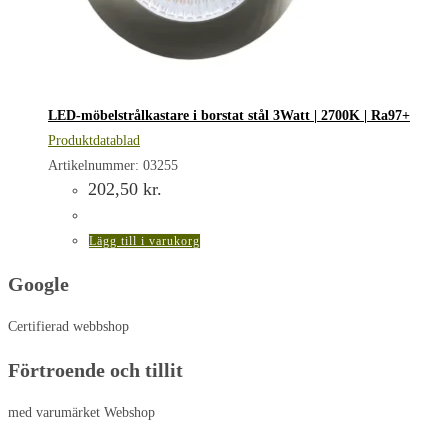
LED-möbelstrålkastare i borstat stål 3Watt | 2700K | Ra97+
Produktdatablad
Artikelnummer: 03255
202,50
kr.
Lägg till i varukorg
Google
Certifierad webbshop
Förtroende och tillit
med varumärket Webshop