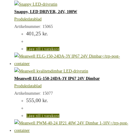
Snappy, LED DRIVER, 24V, 100W
Produktdatablad
Artikelnummer: 15065
401,25
kr.
Lägg till i varukorg
Meanwell ELG-150-24DA-3Y IP67 24V Dimbar
Produktdatablad
Artikelnummer: 15077
555,00
kr.
Lägg till i varukorg