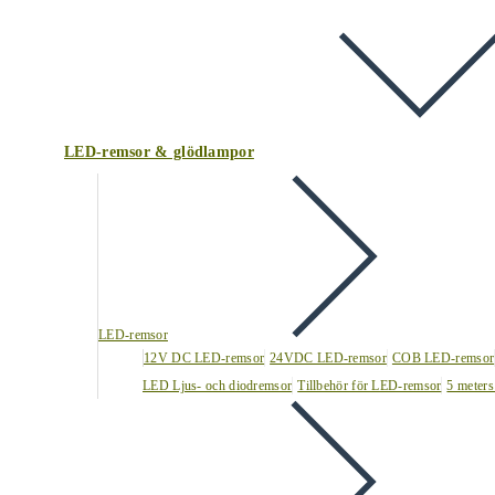
LED-remsor & glödlampor
LED-remsor
12V DC LED-remsor
24VDC LED-remsor
COB LED-remsor
LED Ljus- och diodremsor
Tillbehör för LED-remsor
5 meters