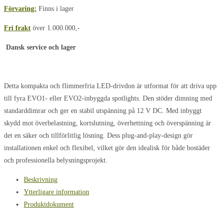
/
Förvaring:
Finns i lager
EVO2
Fri frakt
över 1.000.000,-
mängd
Dansk service och lager
Detta kompakta och flimmerfria LED-drivdon är utformat för att driva upp
till fyra EVO1- eller EVO2-inbyggda spotlights. Den stöder dimning med
standarddimrar och ger en stabil utspänning på 12 V DC. Med inbyggt
skydd mot överbelastning, kortslutning, överhettning och överspänning är
det en säker och tillförlitlig lösning. Dess plug-and-play-design gör
installationen enkel och flexibel, vilket gör den idealisk för både bostäder
och professionella belysningsprojekt.
Beskrivning
Ytterligare information
Produktdokument