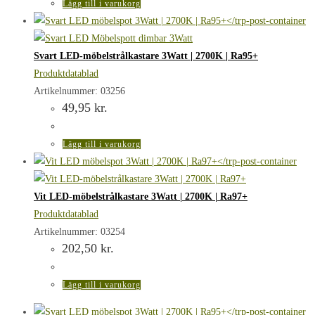
Lägg till i varukorg
Svart LED-möbelstrålkastare 3Watt | 2700K | Ra95+
Produktdatablad
Artikelnummer: 03256
49,95
kr.
Lägg till i varukorg
Vit LED-möbelstrålkastare 3Watt | 2700K | Ra97+
Produktdatablad
Artikelnummer: 03254
202,50
kr.
Lägg till i varukorg