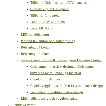
Tillbehör Cirkadisk rytm/CTC-paneler
Cirkadisk rytm/CTC-panel
Tillbehör för paneler
Panel RGBW 60x60cm
Panel 60x60cm
LED-pendellampor
Plafond taklampor och hallbelysning
Belysning på kontor
Belysning i butiken
Capelo-lampor av Le Klint-designern Flemming Agger
Golvlampa - klassiskt designad Golvlampa
tillverkad av miljövänliga material
Capelo bordslampor
Capelo vägglampa - stilren klassisk dansk design
Pendellampor - stilren dansk design
LED hallbelysning och väggbelysning
Elektriska varor