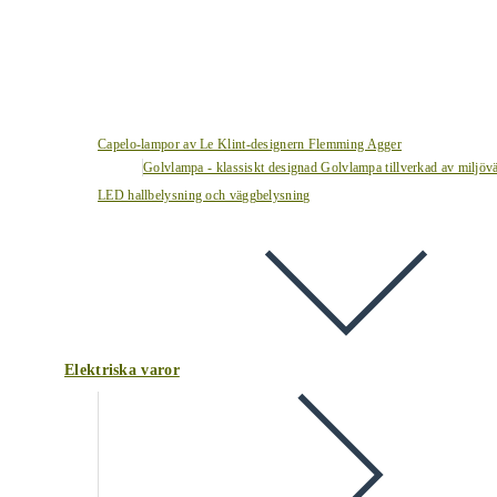
Capelo-lampor av Le Klint-designern Flemming Agger
Golvlampa - klassiskt designad Golvlampa tillverkad av miljövä
LED hallbelysning och väggbelysning
Elektriska varor