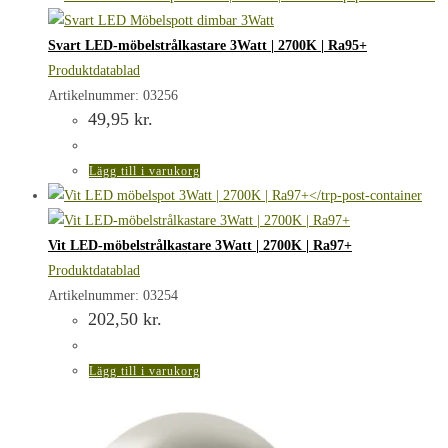
Svart LED-möbelstrålkastare 3Watt | 2700K | Ra95+
Produktdatablad
Artikelnummer: 03256
49,95
kr.
Lägg till i varukorg
Vit LED-möbelstrålkastare 3Watt | 2700K | Ra97+
Produktdatablad
Artikelnummer: 03254
202,50
kr.
Lägg till i varukorg