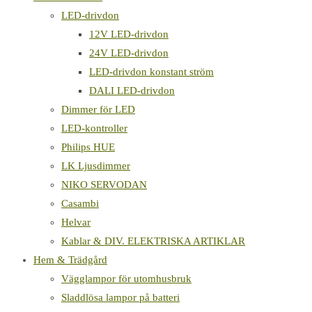
LED-drivdon
12V LED-drivdon
24V LED-drivdon
LED-drivdon konstant ström
DALI LED-drivdon
Dimmer för LED
LED-kontroller
Philips HUE
LK Ljusdimmer
NIKO SERVODAN
Casambi
Helvar
Kablar & DIV. ELEKTRISKA ARTIKLAR
Hem & Trädgård
Vägglampor för utomhusbruk
Sladdlösa lampor på batteri