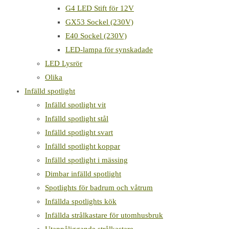
G4 LED Stift för 12V
GX53 Sockel (230V)
E40 Sockel (230V)
LED-lampa för synskadade
LED Lysrör
Olika
Infälld spotlight
Infälld spotlight vit
Infälld spotlight stål
Infälld spotlight svart
Infälld spotlight koppar
Infälld spotlight i mässing
Dimbar infälld spotlight
Spotlights för badrum och våtrum
Infällda spotlights kök
Infällda strålkastare för utomhusbruk