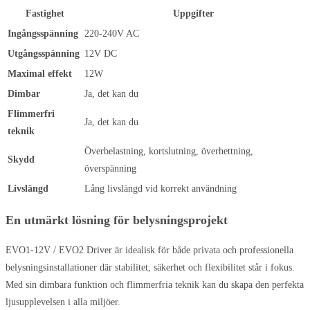
Fastighet
Uppgifter
Ingångsspänning
220-240V AC
Utgångsspänning
12V DC
Maximal effekt
12W
Dimbar
Ja, det kan du
Flimmerfri
Ja, det kan du
teknik
Överbelastning, kortslutning, överhettning,
Skydd
överspänning
Livslängd
Lång livslängd vid korrekt användning
En utmärkt lösning för belysningsprojekt
EVO1-12V / EVO2 Driver är idealisk för både privata och professionella
belysningsinstallationer där stabilitet, säkerhet och flexibilitet står i fokus.
Med sin dimbara funktion och flimmerfria teknik kan du skapa den perfekta
ljusupplevelsen i alla miljöer.