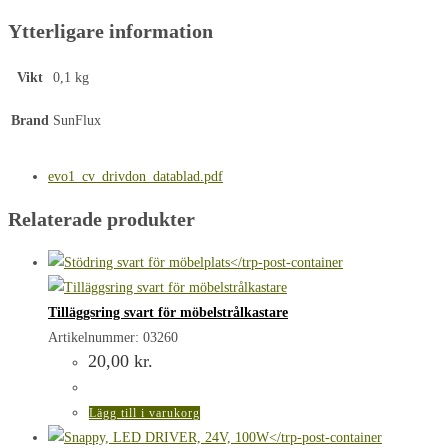
Ytterligare information
Vikt
0,1 kg
Brand
SunFlux
evo1_cv_drivdon_datablad.pdf
Relaterade produkter
Tilläggsring svart för möbelstrålkastare
Artikelnummer: 03260
20,00
kr.
Lägg till i varukorg