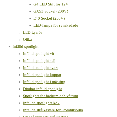
G4 LED Stift för 12V
GX53 Sockel (230V)
E40 Sockel (230V)
LED-lampa för synskadade
LED Lysrör
Olika
Infälld spotlight
Infälld spotlight vit
Infälld spotlight stål
Infälld spotlight svart
Infälld spotlight koppar
Infälld spotlight i mässing
Dimbar infälld spotlight
Spotlights för badrum och våtrum
Infällda spotlights kök
Infällda strålkastare för utomhusbruk