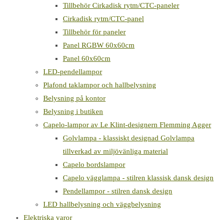
Tillbehör Cirkadisk rytm/CTC-paneler
Cirkadisk rytm/CTC-panel
Tillbehör för paneler
Panel RGBW 60x60cm
Panel 60x60cm
LED-pendellampor
Plafond taklampor och hallbelysning
Belysning på kontor
Belysning i butiken
Capelo-lampor av Le Klint-designern Flemming Agger
Golvlampa - klassiskt designad Golvlampa
tillverkad av miljövänliga material
Capelo bordslampor
Capelo vägglampa - stilren klassisk dansk design
Pendellampor - stilren dansk design
LED hallbelysning och väggbelysning
Elektriska varor