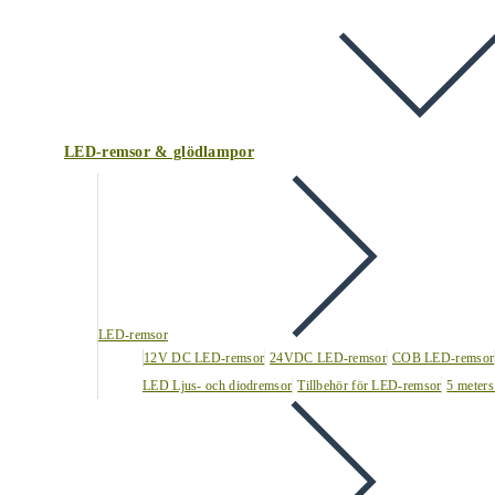
LED-remsor & glödlampor
LED-remsor
12V DC LED-remsor
24VDC LED-remsor
COB LED-remsor
LED Ljus- och diodremsor
Tillbehör för LED-remsor
5 meters