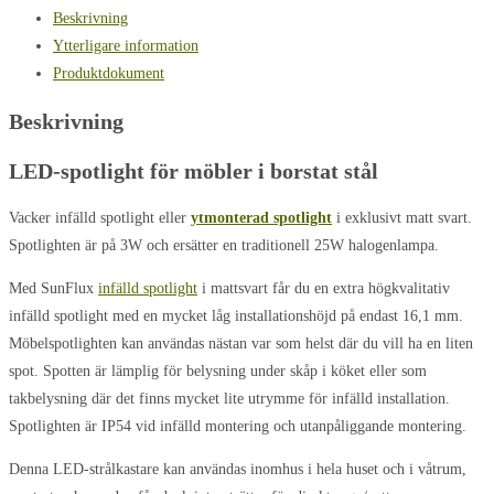
Beskrivning
Ytterligare information
Produktdokument
Beskrivning
LED-spotlight för möbler i borstat stål
Vacker infälld spotlight eller
ytmonterad spotlight
i exklusivt matt svart.
Spotlighten är på 3W och ersätter en traditionell 25W halogenlampa.
Med SunFlux
infälld spotlight
i mattsvart får du en extra högkvalitativ
infälld spotlight med en mycket låg installationshöjd på endast 16,1 mm.
Möbelspotlighten kan användas nästan var som helst där du vill ha en liten
spot. Spotten är lämplig för belysning under skåp i köket eller som
takbelysning där det finns mycket lite utrymme för infälld installation.
Spotlighten är IP54 vid infälld montering och utanpåliggande montering.
Denna LED-strålkastare kan användas inomhus i hela huset och i våtrum,