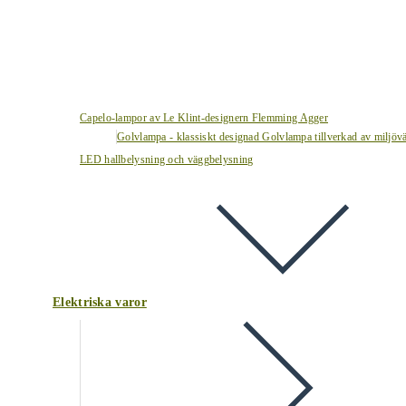
Capelo-lampor av Le Klint-designern Flemming Agger
Golvlampa - klassiskt designad Golvlampa tillverkad av miljövä
LED hallbelysning och väggbelysning
Elektriska varor