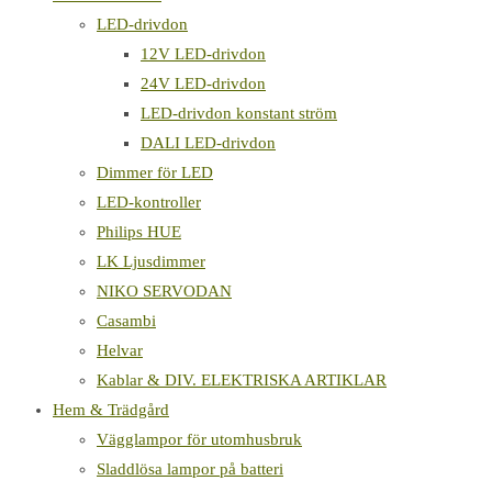
LED-drivdon
12V LED-drivdon
24V LED-drivdon
LED-drivdon konstant ström
DALI LED-drivdon
Dimmer för LED
LED-kontroller
Philips HUE
LK Ljusdimmer
NIKO SERVODAN
Casambi
Helvar
Kablar & DIV. ELEKTRISKA ARTIKLAR
Hem & Trädgård
Vägglampor för utomhusbruk
Sladdlösa lampor på batteri