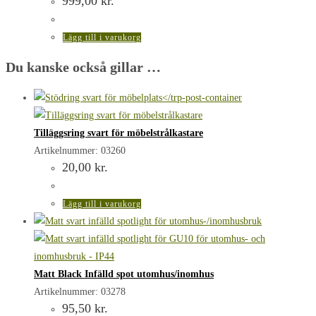
999,00
kr.
Lägg till i varukorg
Du kanske också gillar …
Tilläggsring svart för möbelstrålkastare
Artikelnummer: 03260
20,00
kr.
Lägg till i varukorg
Matt Black Infälld spot utomhus/inomhus
Artikelnummer: 03278
95,50
kr.