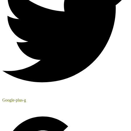
Google-plus-g