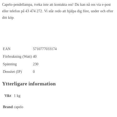
Capelo-pendellampa, tveka inte att kontakta oss! Du kan nå oss via e-post
eller telefon på 43 474 272. Vi står redo att hjälpa dig före, under och efter
ditt köp.
EAN
5710777033174
Förbrukning (Watt)
40
Spänning
230
Densitet (IP)
0
Ytterligare information
Vikt
1 kg
Brand
capelo