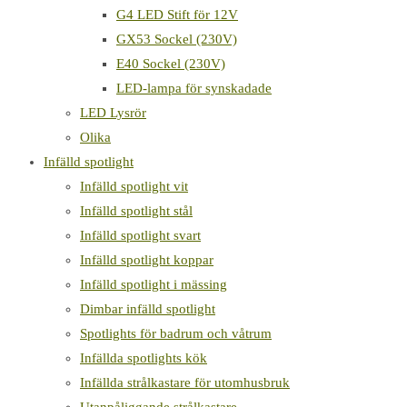
G4 LED Stift för 12V
GX53 Sockel (230V)
E40 Sockel (230V)
LED-lampa för synskadade
LED Lysrör
Olika
Infälld spotlight
Infälld spotlight vit
Infälld spotlight stål
Infälld spotlight svart
Infälld spotlight koppar
Infälld spotlight i mässing
Dimbar infälld spotlight
Spotlights för badrum och våtrum
Infällda spotlights kök
Infällda strålkastare för utomhusbruk