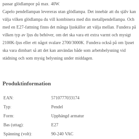
passar glödlampor på max. 40W.
Capelo pendellampan levereras utan glödlampa. Det innebär att du själv kan
välja vilken glödlampa du vill kombinera med din metallpendellampa. Och
med en E27-fattning finns det många ljuskällor att välja mellan. Fundera på
vilken typ av ljus du behöver, om det ska vara ett extra varmt och mysigt
2100K-ljus eller ett något svalare 2700/3000K. Fundera också på om ljuset
ska vara dimbart så att det kan användas både som arbetsbelysning vid
städning och som mysig belysning under middagen.
Produktinformation
EAN:
5710777033174
Typ:
Pendel
Form:
Upphängd armatur
Bas (uttag):
E27
Spänning (volt):
90-240 VAC