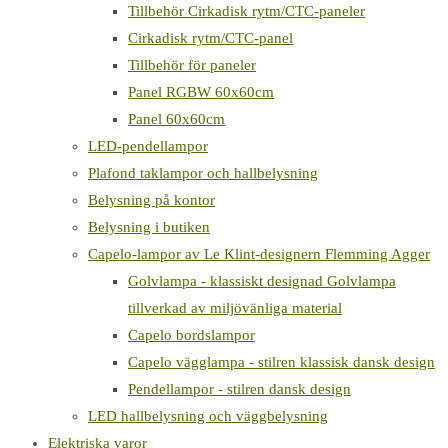
Tillbehör Cirkadisk rytm/CTC-paneler
Cirkadisk rytm/CTC-panel
Tillbehör för paneler
Panel RGBW 60x60cm
Panel 60x60cm
LED-pendellampor
Plafond taklampor och hallbelysning
Belysning på kontor
Belysning i butiken
Capelo-lampor av Le Klint-designern Flemming Agger
Golvlampa - klassiskt designad Golvlampa
tillverkad av miljövänliga material
Capelo bordslampor
Capelo vägglampa - stilren klassisk dansk design
Pendellampor - stilren dansk design
LED hallbelysning och väggbelysning
Elektriska varor