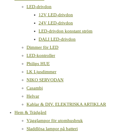
LED-drivdon
12V LED-drivdon
24V LED-drivdon
LED-drivdon konstant ström
DALI LED-drivdon
Dimmer för LED
LED-kontroller
Philips HUE
LK Ljusdimmer
NIKO SERVODAN
Casambi
Helvar
Kablar & DIV. ELEKTRISKA ARTIKLAR
Hem & Trädgård
Vägglampor för utomhusbruk
Sladdlösa lampor på batteri