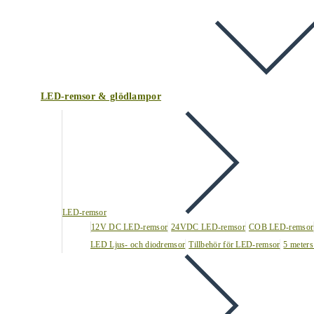
LED-remsor & glödlampor
LED-remsor
12V DC LED-remsor
24VDC LED-remsor
COB LED-remsor
LED Ljus- och diodremsor
Tillbehör för LED-remsor
5 meters