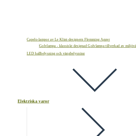
Capelo-lampor av Le Klint-designern Flemming Agger
Golvlampa - klassiskt designad Golvlampa tillverkad av miljövä
LED hallbelysning och väggbelysning
Elektriska varor