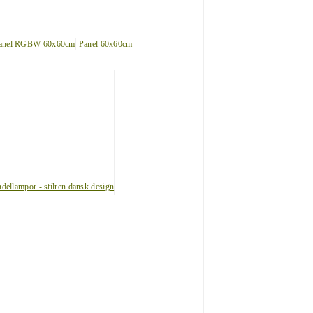
anel RGBW 60x60cm
Panel 60x60cm
dellampor - stilren dansk design