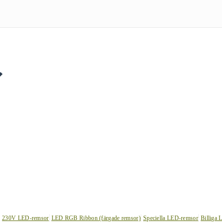
230V LED-remsor
LED RGB Ribbon (färgade remsor)
Speciella LED-remsor
Billiga 