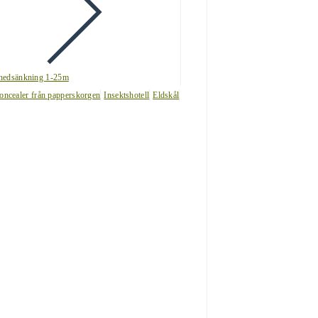
nedsänkning 1-25m
oncealer från papperskorgen
Insektshotell
Eldskål