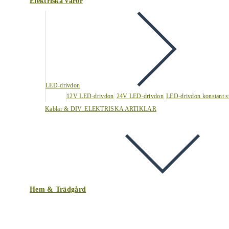
Elektriska varor
LED-drivdon
12V LED-drivdon
24V LED-drivdon
LED-drivdon konstant s
Kablar & DIV. ELEKTRISKA ARTIKLAR
Hem & Trädgård