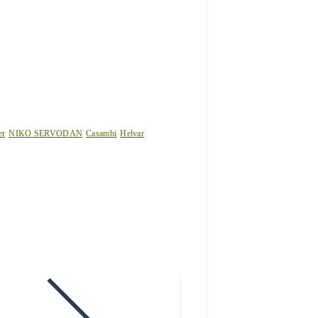
er
NIKO SERVODAN
Casambi
Helvar