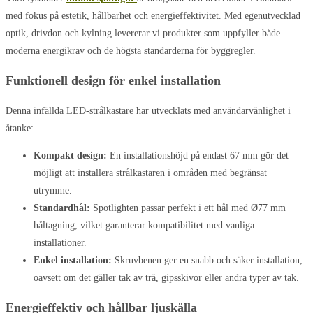
med fokus på estetik, hållbarhet och energieffektivitet. Med egenutvecklad
optik, drivdon och kylning levererar vi produkter som uppfyller både
moderna energikrav och de högsta standarderna för byggregler.
Funktionell design för enkel installation
Denna infällda LED-strålkastare har utvecklats med användarvänlighet i
åtanke:
Kompakt design:
En installationshöjd på endast 67 mm gör det
möjligt att installera strålkastaren i områden med begränsat
utrymme.
Standardhål:
Spotlighten passar perfekt i ett hål med Ø77 mm
håltagning, vilket garanterar kompatibilitet med vanliga
installationer.
Enkel installation:
Skruvbenen ger en snabb och säker installation,
oavsett om det gäller tak av trä, gipsskivor eller andra typer av tak.
Energieffektiv och hållbar ljuskälla