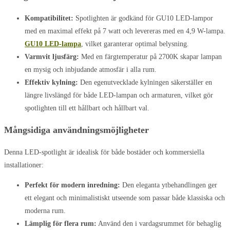
Kompatibilitet:
Spotlighten är godkänd för GU10 LED-lampor
med en maximal effekt på 7 watt och levereras med en 4,9 W-lampa.
GU10 LED-lampa
, vilket garanterar optimal belysning.
Varmvit ljusfärg:
Med en färgtemperatur på 2700K skapar lampan
en mysig och inbjudande atmosfär i alla rum.
Effektiv kylning:
Den egenutvecklade kylningen säkerställer en
längre livslängd för både LED-lampan och armaturen, vilket gör
spotlighten till ett hållbart och hållbart val.
Mångsidiga användningsmöjligheter
Denna LED-spotlight är idealisk för både bostäder och kommersiella
installationer:
Perfekt för modern inredning:
Den eleganta ytbehandlingen ger
ett elegant och minimalistiskt utseende som passar både klassiska och
moderna rum.
Lämplig för flera rum:
Använd den i vardagsrummet för behaglig