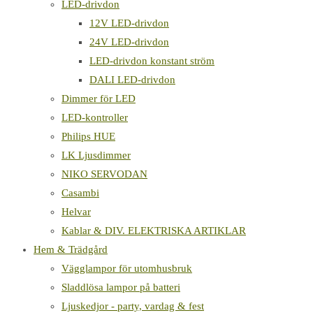
LED-drivdon
12V LED-drivdon
24V LED-drivdon
LED-drivdon konstant ström
DALI LED-drivdon
Dimmer för LED
LED-kontroller
Philips HUE
LK Ljusdimmer
NIKO SERVODAN
Casambi
Helvar
Kablar & DIV. ELEKTRISKA ARTIKLAR
Hem & Trädgård
Vägglampor för utomhusbruk
Sladdlösa lampor på batteri
Ljuskedjor - party, vardag & fest