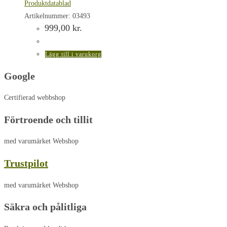
Produktdatablad
Artikelnummer: 03493
999,00
kr.
Lägg till i varukorg
Google
Certifierad webbshop
Förtroende och tillit
med varumärket Webshop
Trustpilot
med varumärket Webshop
Säkra och pålitliga