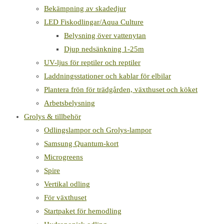
Bekämpning av skadedjur
LED Fiskodlingar/Aqua Culture
Belysning över vattenytan
Djup nedsänkning 1-25m
UV-ljus för reptiler och reptiler
Laddningsstationer och kablar för elbilar
Plantera frön för trädgården, växthuset och köket
Arbetsbelysning
Grolys & tillbehör
Odlingslampor och Grolys-lampor
Samsung Quantum-kort
Microgreens
Spire
Vertikal odling
För växthuset
Startpaket för hemodling