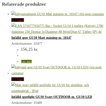
Relaterade produkter
Ej i lager
Infälld spot GU10 Matt mässing m. 10147
Artikelnummer: 03477
156,25
kr.
Läs mer
Ej i lager
Infälld spotlight GU10 Svart OUTDOOR m. GU10 LED
Artikelnummer: 03489