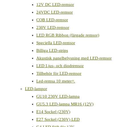
12V DC LED-remsor
24VDC LED-remsor
COB LED-remsor
230V LED-remsor
LED RGB Ribbon (färgade remsor)
Speciella LED-remsor
Billiga LED-strips
Akustisk panelbelysning med LED-remsor
LED Ljus- och diodremsor
Tillbehör för LED-remsor
Led-remsa 10 meter+.
LED-lampor
GU10 230V LED-lampa
GU5.3 LED-lampa MR16 (12V)
E14 Sockel (230V)
E27 Sockel (230V) LED