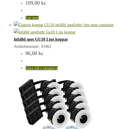
109,00
kr.
Läs mer
Infälld spot GU10 Ljus koppar
Artikelnummer: 03462
96,00
kr.
Lägg till i varukorg