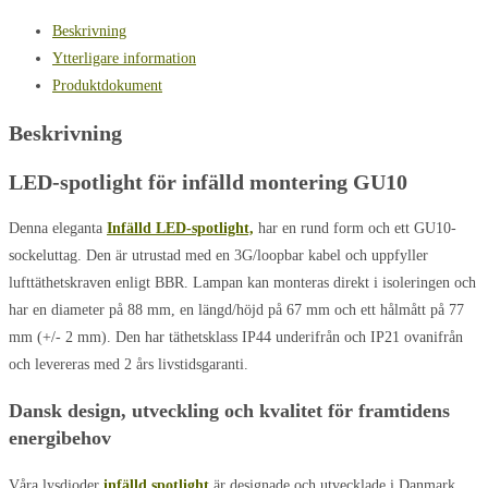
Beskrivning
Ytterligare information
Produktdokument
Beskrivning
LED-spotlight för infälld montering GU10
Denna eleganta
Infälld LED-spotlight,
har en rund form och ett GU10-
sockeluttag. Den är utrustad med en 3G/loopbar kabel och uppfyller
lufttäthetskraven enligt BBR. Lampan kan monteras direkt i isoleringen och
har en diameter på 88 mm, en längd/höjd på 67 mm och ett hålmått på 77
mm (+/- 2 mm). Den har täthetsklass IP44 underifrån och IP21 ovanifrån
och levereras med 2 års livstidsgaranti.
Dansk design, utveckling
och kvalitet för framtidens
energibehov
Våra lysdioder
infälld spotlight
är designade och utvecklade i Danmark