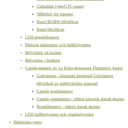
Cirkadisk rytm/CTC-panel
Tillbehör för paneler
Panel RGBW 60x60cm
Panel 60x60cm
LED-pendellampor
Plafond taklampor och hallbelysning
Belysning på kontor
Belysning i butiken
Capelo-lampor av Le Klint-designern Flemming Agger
Golvlampa - klassiskt designad Golvlampa
tillverkad av miljövänliga material
Capelo bordslampor
Capelo vägglampa - stilren klassisk dansk design
Pendellampor - stilren dansk design
LED hallbelysning och väggbelysning
Elektriska varor