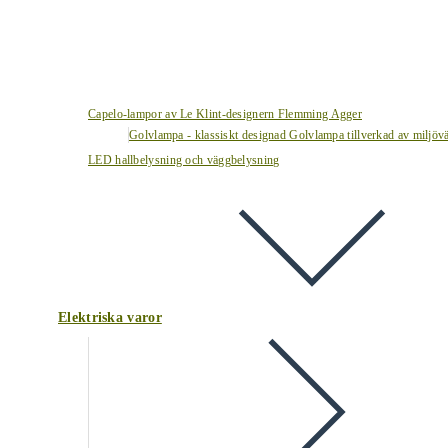
Capelo-lampor av Le Klint-designern Flemming Agger
Golvlampa - klassiskt designad Golvlampa tillverkad av miljövä
LED hallbelysning och väggbelysning
Elektriska varor