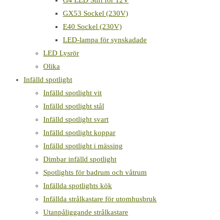
G4 LED Stift för 12V
GX53 Sockel (230V)
E40 Sockel (230V)
LED-lampa för synskadade
LED Lysrör
Olika
Infälld spotlight
Infälld spotlight vit
Infälld spotlight stål
Infälld spotlight svart
Infälld spotlight koppar
Infälld spotlight i mässing
Dimbar infälld spotlight
Spotlights för badrum och våtrum
Infällda spotlights kök
Infällda strålkastare för utomhusbruk
Utanpåliggande strålkastare