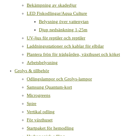
Bekämpning av skadedjur
LED Fiskodlingar/Aqua Culture
Belysning över vattenytan
Djup nedsänkning 1-25m
UV-ljus för reptiler och reptiler
Laddningsstationer och kablar för elbilar
Plantera frön för trädgården, växthuset och köket
Arbetsbelysning
Grolys & tillbehör
Odlingslampor och Grolys-lampor
Samsung Quantum-kort
Microgreens
Spire
Vertikal odling
För växthuset
Startpaket för hemodling