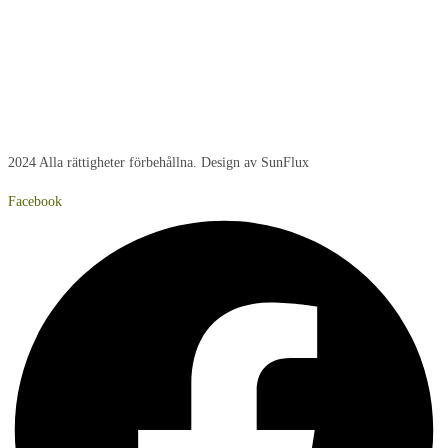
Onsdag:
8:00 - 15:00
Torsdag:
8:00 - 15:00
Fredag:
8:00 – 14:40
Lördag:
Stängt
Söndag:
Stängt
2024 Alla rättigheter förbehållna. Design av SunFlux
Facebook