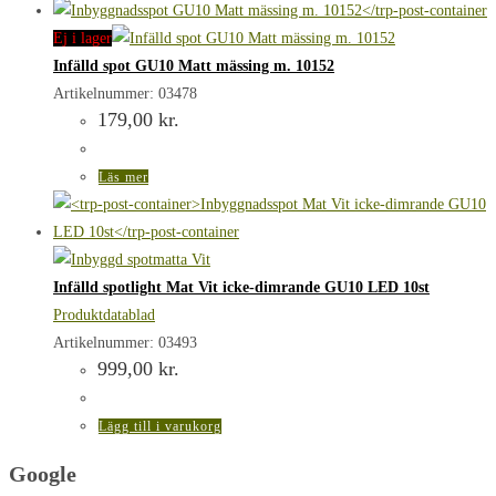
Ej i lager
Infälld spot GU10 Matt mässing m. 10152
Artikelnummer: 03478
179,00
kr.
Läs mer
Infälld spotlight Mat Vit icke-dimrande GU10 LED 10st
Produktdatablad
Artikelnummer: 03493
999,00
kr.
Lägg till i varukorg
Google