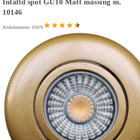
Infälld spot GU10 Matt mässing m.
10146
Artikelnummer: 03476