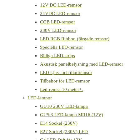
12V DC LED-remsor
24VDC LED-remsor
COB LED-remsor
230V LED-remsor
LED RGB Ribbon (färgade remsor)
Speciella LED-remsor
Billiga LED-strips
Akustisk panelbelysning med LED-remsor
LED Ljus- och diodremsor
Tillbehör för LED-remsor
Led-remsa 10 meter+.
LED-lampor
GU10 230V LED-lampa
GU5.3 LED-lampa MR16 (12V)
E14 Sockel (230V)
E27 Sockel (230V) LED