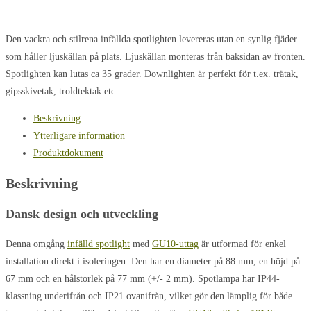
Den vackra och stilrena infällda spotlighten levereras utan en synlig fjäder
som håller ljuskällan på plats. Ljuskällan monteras från baksidan av fronten.
Spotlighten kan lutas ca 35 grader. Downlighten är perfekt för t.ex. trätak,
gipsskivetak, troldtektak etc.
Beskrivning
Ytterligare information
Produktdokument
Beskrivning
Dansk design och utveckling
Denna omgång
infälld spotlight
med
GU10-uttag
är utformad för enkel
installation direkt i isoleringen. Den har en diameter på 88 mm, en höjd på
67 mm och en hålstorlek på 77 mm (+/- 2 mm). Spotlampa har IP44-
klassning underifrån och IP21 ovanifrån, vilket gör den lämplig för både