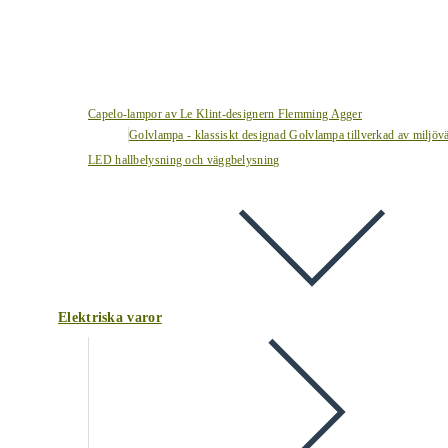
Capelo-lampor av Le Klint-designern Flemming Agger
Golvlampa - klassiskt designad Golvlampa tillverkad av miljövä
LED hallbelysning och väggbelysning
Elektriska varor