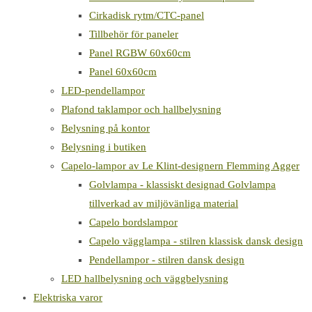
Cirkadisk rytm/CTC-panel
Tillbehör för paneler
Panel RGBW 60x60cm
Panel 60x60cm
LED-pendellampor
Plafond taklampor och hallbelysning
Belysning på kontor
Belysning i butiken
Capelo-lampor av Le Klint-designern Flemming Agger
Golvlampa - klassiskt designad Golvlampa
tillverkad av miljövänliga material
Capelo bordslampor
Capelo vägglampa - stilren klassisk dansk design
Pendellampor - stilren dansk design
LED hallbelysning och väggbelysning
Elektriska varor