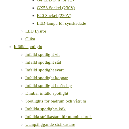
G4 LED Stift för 12V
GX53 Sockel (230V)
E40 Sockel (230V)
LED-lampa för synskadade
LED Lysrör
Olika
Infälld spotlight
Infälld spotlight vit
Infälld spotlight stål
Infälld spotlight svart
Infälld spotlight koppar
Infälld spotlight i mässing
Dimbar infälld spotlight
Spotlights för badrum och våtrum
Infällda spotlights kök
Infällda strålkastare för utomhusbruk
Utanpåliggande strålkastare