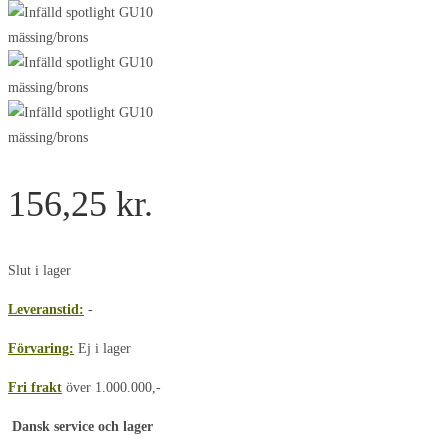
156,25
kr.
Slut i lager
Leveranstid:
-
Förvaring:
Ej i lager
Fri frakt
över 1.000.000,-
Dansk service och lager