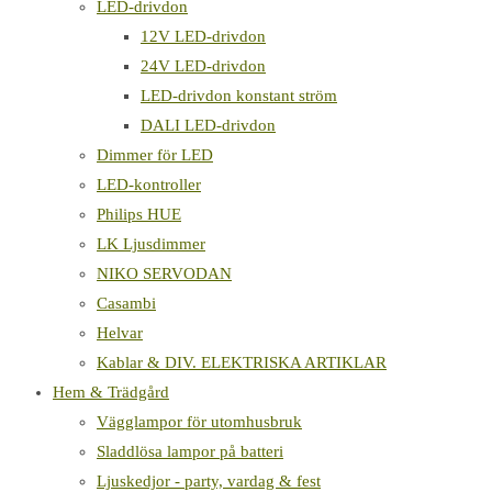
LED-drivdon
12V LED-drivdon
24V LED-drivdon
LED-drivdon konstant ström
DALI LED-drivdon
Dimmer för LED
LED-kontroller
Philips HUE
LK Ljusdimmer
NIKO SERVODAN
Casambi
Helvar
Kablar & DIV. ELEKTRISKA ARTIKLAR
Hem & Trädgård
Vägglampor för utomhusbruk
Sladdlösa lampor på batteri
Ljuskedjor - party, vardag & fest