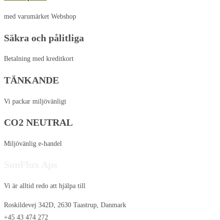
med varumärket Webshop
Säkra och pålitliga
Betalning med kreditkort
TÄNKANDE
Vi packar miljövänligt
CO2 NEUTRAL
Miljövänlig e-handel
SunFlux Aps
Vi är alltid redo att hjälpa till
Roskildevej 342D, 2630 Taastrup, Danmark
+45 43 474 272