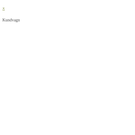
×
Kundvagn