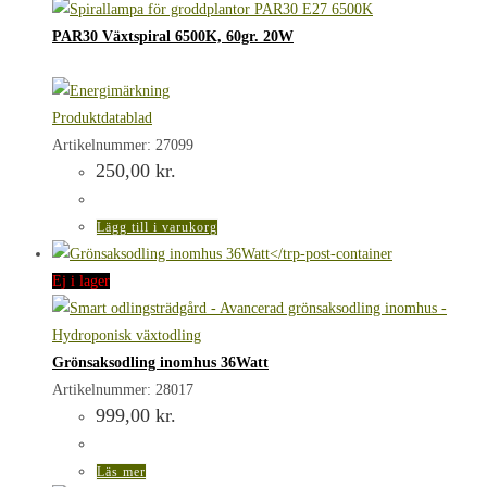
PAR30 Växtspiral 6500K, 60gr. 20W
Produktdatablad
Artikelnummer: 27099
250,00
kr.
Lägg till i varukorg
Ej i lager
Grönsaksodling inomhus 36Watt
Artikelnummer: 28017
999,00
kr.
Läs mer