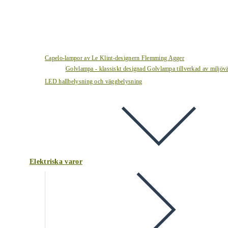
Capelo-lampor av Le Klint-designern Flemming Agger
Golvlampa - klassiskt designad Golvlampa tillverkad av miljövä
LED hallbelysning och väggbelysning
Elektriska varor