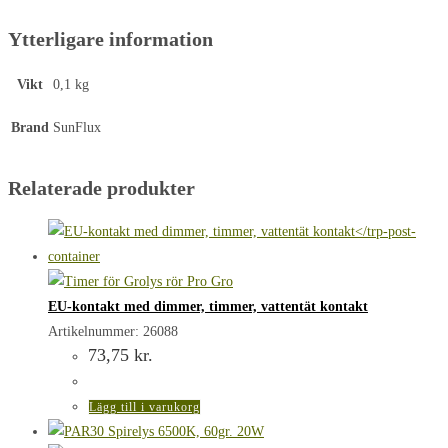
Ytterligare information
Vikt
0,1 kg
Brand
SunFlux
Relaterade produkter
EU-kontakt med dimmer, timmer, vattentät kontakt
Artikelnummer: 26088
73,75
kr.
Lägg till i varukorg