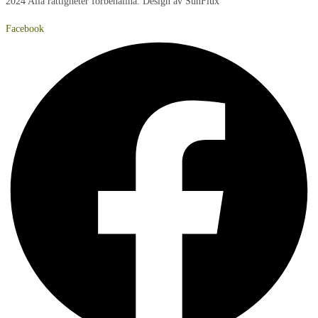
2024 Alla rättigheter förbehållna. Design av SunFlux
Facebook