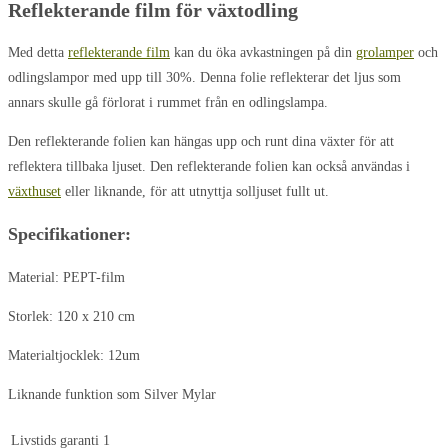
Reflekterande film för växtodling
Med detta
reflekterande film
kan du öka avkastningen på din
grolamper
och
odlingslampor med upp till 30%. Denna folie reflekterar det ljus som
annars skulle gå förlorat i rummet från en odlingslampa.
Den reflekterande folien kan hängas upp och runt dina växter för att
reflektera tillbaka ljuset. Den reflekterande folien kan också användas i
växthuset
eller liknande, för att utnyttja solljuset fullt ut.
Specifikationer:
Material: PEPT-film
Storlek: 120 x 210 cm
Materialtjocklek: 12um
Liknande funktion som Silver Mylar
Livstids garanti
1