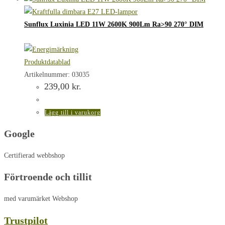
Sunflux Luxinia LED 11W 2600K 900Lm Ra>90 270° DIM
Produktdatablad
Artikelnummer: 03035
239,00
kr.
Lägg till i varukorg
Google
Certifierad webbshop
Förtroende och tillit
med varumärket Webshop
Trustpilot