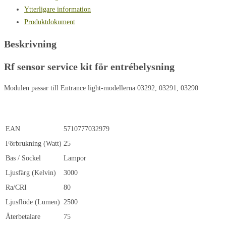
Ytterligare information
Produktdokument
Beskrivning
Rf sensor service kit för entrébelysning
Modulen passar till Entrance light-modellerna 03292, 03291, 03290
EAN
5710777032979
Förbrukning (Watt)
25
Bas / Sockel
Lampor
Ljusfärg (Kelvin)
3000
Ra/CRI
80
Ljusflöde (Lumen)
2500
Återbetalare
75