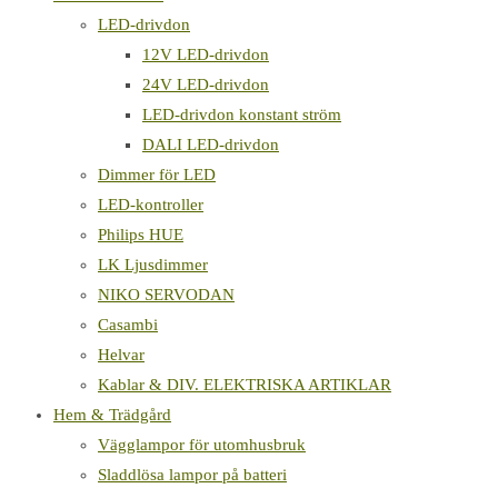
LED-drivdon
12V LED-drivdon
24V LED-drivdon
LED-drivdon konstant ström
DALI LED-drivdon
Dimmer för LED
LED-kontroller
Philips HUE
LK Ljusdimmer
NIKO SERVODAN
Casambi
Helvar
Kablar & DIV. ELEKTRISKA ARTIKLAR
Hem & Trädgård
Vägglampor för utomhusbruk
Sladdlösa lampor på batteri