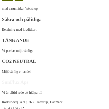
med varumärket Webshop
Säkra och pålitliga
Betalning med kreditkort
TÄNKANDE
Vi packar miljövänligt
CO2 NEUTRAL
Miljövänlig e-handel
SunFlux Aps
Vi är alltid redo att hjälpa till
Roskildevej 342D, 2630 Taastrup, Danmark
+45 43 474 272