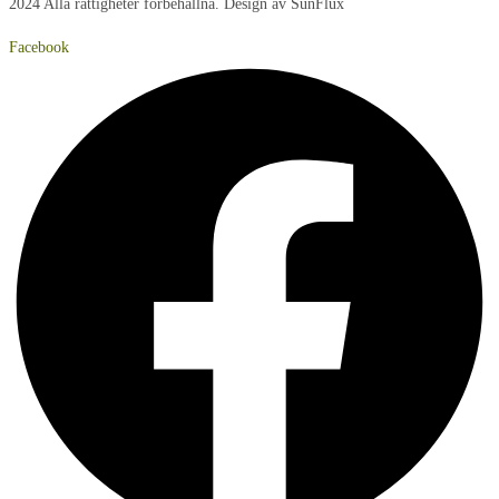
2024 Alla rättigheter förbehållna. Design av SunFlux
Facebook