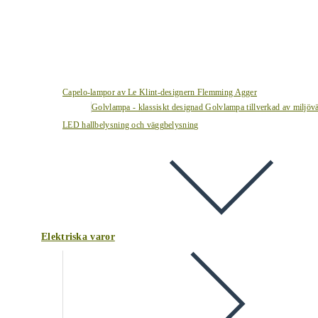
Capelo-lampor av Le Klint-designern Flemming Agger
Golvlampa - klassiskt designad Golvlampa tillverkad av miljövä
LED hallbelysning och väggbelysning
Elektriska varor