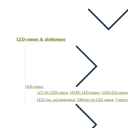
LED-remsor & glödlampor
LED-remsor
12V DC LED-remsor
24VDC LED-remsor
COB LED-remsor
LED Ljus- och diodremsor
Tillbehör för LED-remsor
5 meters