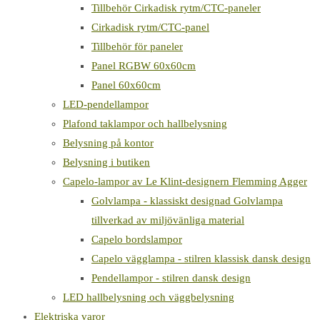
Tillbehör Cirkadisk rytm/CTC-paneler
Cirkadisk rytm/CTC-panel
Tillbehör för paneler
Panel RGBW 60x60cm
Panel 60x60cm
LED-pendellampor
Plafond taklampor och hallbelysning
Belysning på kontor
Belysning i butiken
Capelo-lampor av Le Klint-designern Flemming Agger
Golvlampa - klassiskt designad Golvlampa
tillverkad av miljövänliga material
Capelo bordslampor
Capelo vägglampa - stilren klassisk dansk design
Pendellampor - stilren dansk design
LED hallbelysning och väggbelysning
Elektriska varor