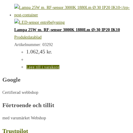
Lampa 25W m. RF-sensor 3000K 1880Lm Ø:30 IP20 IK10
Produktdatablad
Artikelnummer: 03292
1.062,45
kr.
Lägg till i varukorg
Google
Certifierad webbshop
Förtroende och tillit
med varumärket Webshop
Trustpilot