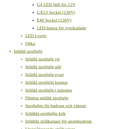
G4 LED Stift för 12V
GX53 Sockel (230V)
E40 Sockel (230V)
LED-lampa för synskadade
LED Lysrör
Olika
Infälld spotlight
Infälld spotlight vit
Infälld spotlight stål
Infälld spotlight svart
Infälld spotlight koppar
Infälld spotlight i mässing
Dimbar infälld spotlight
Spotlights för badrum och våtrum
Infällda spotlights kök
Infällda strålkastare för utomhusbruk