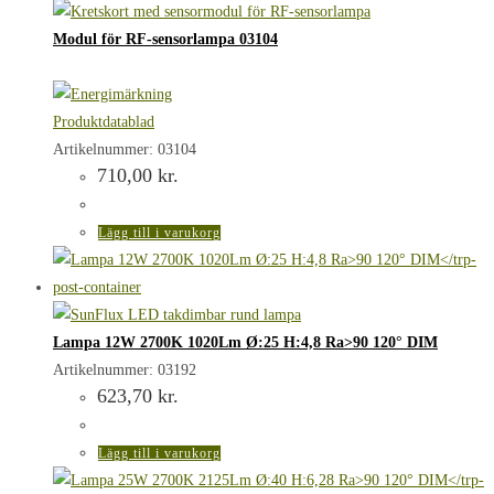
Modul för RF-sensorlampa 03104
Produktdatablad
Artikelnummer: 03104
710,00
kr.
Lägg till i varukorg
Lampa 12W 2700K 1020Lm Ø:25 H:4,8 Ra>90 120° DIM
Artikelnummer: 03192
623,70
kr.
Lägg till i varukorg