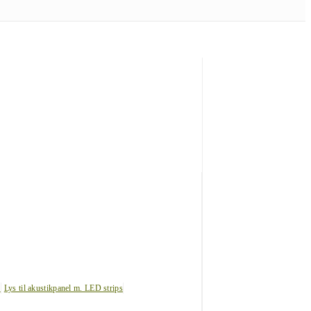
s
Lys til akustikpanel m. LED strips