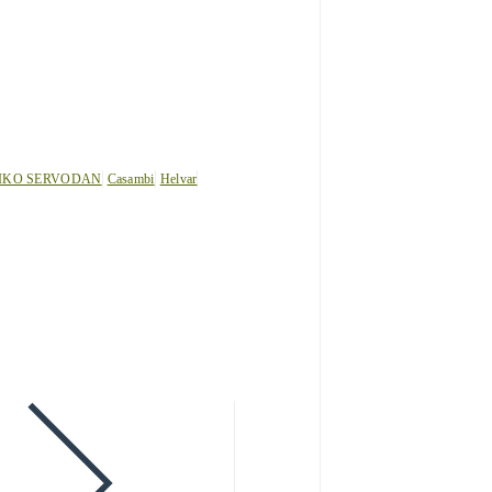
IKO SERVODAN
Casambi
Helvar