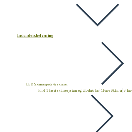
Indendørsbelysning
LED Skinnespots & skinner
Find 1-faset skinnesystem og tilbehør her
1Fase Skinner
3-fas