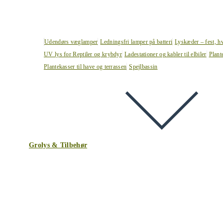
Udendørs væglamper
Ledningsfri lamper på batteri
Lyskæder – fest, h
UV lys for Reptiler og krybdyr
Ladestationer og kabler til elbiler
Plant
Plantekasser til have og terrassen
Spejlbassin
Grolys & Tilbehør