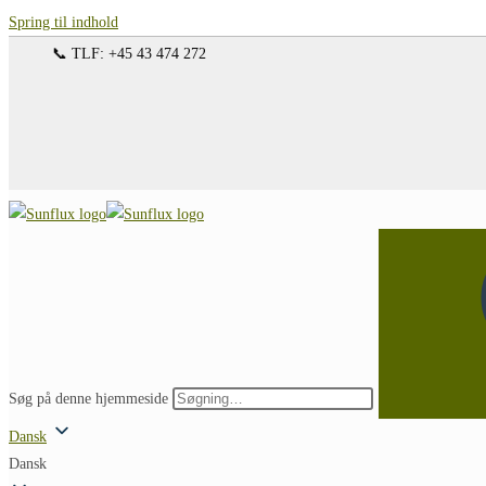
Spring til indhold
📞 TLF: +45 43 474 272
Søg på denne hjemmeside
Dansk
Dansk