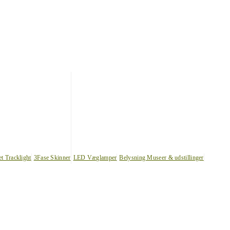
et Tracklight
3Fase Skinner
LED Væglamper
Belysning Museer & udstillinger