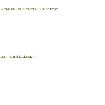
BW 60x60cm
Panel 60x60cm
LED Pendel lamper
amper – stilfuld dansk design