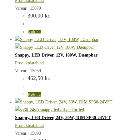
Produktdatablad
Varenr.: 15079
300,00
kr.
Køb nu
Snappy, LED Driver, 12V, 100W, Dæmpbar
Produktdatablad
Varenr.: 15059
462,50
kr.
Køb nu
Snappy, LED Driver, 24V, 30W, DIM SP30-24VFT
Produktdatablad
Varenr.: 15093