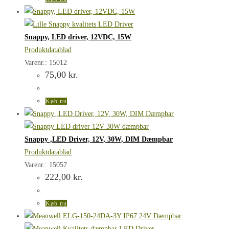
Snappy, LED driver, 12VDC, 15W
Produktdatablad
Varenr.: 15012
75,00
kr.
Køb nu
Snappy ,LED Driver, 12V, 30W, DIM Dæmpbar
Produktdatablad
Varenr.: 15057
222,00
kr.
Køb nu