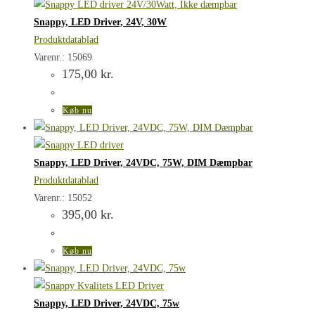
Snappy, LED Driver, 24V, 30W
Produktdatablad
Varenr.: 15069
175,00
kr.
Køb nu
Snappy, LED Driver, 24VDC, 75W, DIM Dæmpbar
Produktdatablad
Varenr.: 15052
395,00
kr.
Køb nu
Snappy, LED Driver, 24VDC, 75w