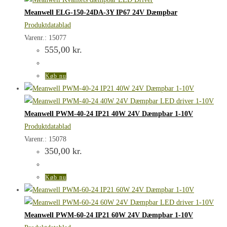
Meanwell ELG-150-24DA-3Y IP67 24V Dæmpbar
Produktdatablad
Varenr.: 15077
555,00
kr.
Køb nu
Meanwell PWM-40-24 IP21 40W 24V Dæmpbar 1-10V
Produktdatablad
Varenr.: 15078
350,00
kr.
Køb nu
Meanwell PWM-60-24 IP21 60W 24V Dæmpbar 1-10V