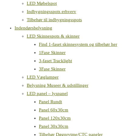
LED Møbelspot
Indbygningsspots erhverv
Tilbehør til indbygningsspots
Indendørsbelysning
LED Skinnespots & skinner
Find 1-faset skinnesystem og tilbehør her
1Fase Skinner
3-faset Tracklight
3Fase Skinner
LED Væglamper
Belysning Museer & udstillinger
LED panel – lyspanel
Panel Rundt
Panel 60x30cm
Panel 120x30cm
Panel 30x30cm
Tilbehør Døgnrytme/CTC paneler