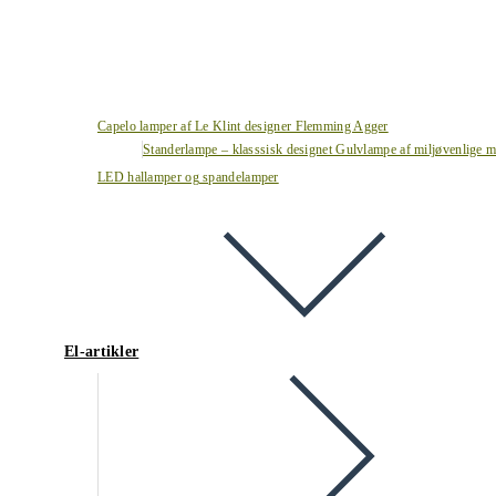
Capelo lamper af Le Klint designer Flemming Agger
Standerlampe – klasssisk designet Gulvlampe af miljøvenlige ma
LED hallamper og spandelamper
El-artikler