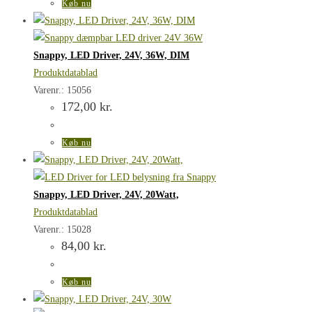
Køb nu
Snappy, LED Driver, 24V, 36W, DIM
Produktdatablad
Varenr.: 15056
172,00
kr.
Køb nu
Snappy, LED Driver, 24V, 20Watt,
Produktdatablad
Varenr.: 15028
84,00
kr.
Køb nu