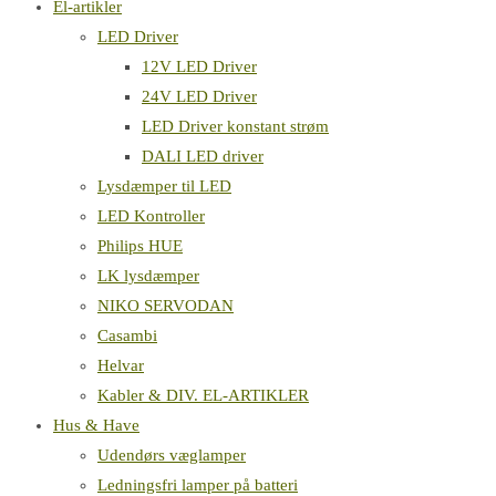
El-artikler
LED Driver
12V LED Driver
24V LED Driver
LED Driver konstant strøm
DALI LED driver
Lysdæmper til LED
LED Kontroller
Philips HUE
LK lysdæmper
NIKO SERVODAN
Casambi
Helvar
Kabler & DIV. EL-ARTIKLER
Hus & Have
Udendørs væglamper
Ledningsfri lamper på batteri