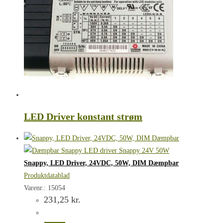
LED Driver konstant strøm
Snappy, LED Driver, 24VDC, 50W, DIM Dæmpbar
Produktdatablad
Varenr.: 15054
231,25
kr.