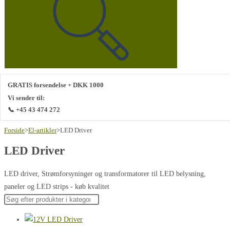
hjemmeside
GRATIS forsendelse + DKK 1000
Vi sender til:
📞 +45 43 474 272
Forside
>
El-artikler
>
LED Driver
LED Driver
LED driver, Strømforsyninger og transformatorer til LED belysning,
paneler og LED strips - køb kvalitet