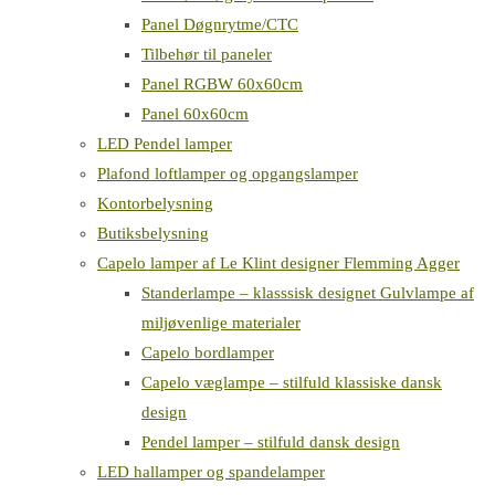
Panel Døgnrytme/CTC
Tilbehør til paneler
Panel RGBW 60x60cm
Panel 60x60cm
LED Pendel lamper
Plafond loftlamper og opgangslamper
Kontorbelysning
Butiksbelysning
Capelo lamper af Le Klint designer Flemming Agger
Standerlampe – klasssisk designet Gulvlampe af
miljøvenlige materialer
Capelo bordlamper
Capelo væglampe – stilfuld klassiske dansk
design
Pendel lamper – stilfuld dansk design
LED hallamper og spandelamper