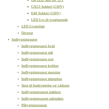
G4 LED Stift for 12V
GX53 Sokkel (230V)
E40 Sokkel (230V)
LED Lys til svagtseende
LED Lysstofrør
Diverse
Indbygningsspot
Indbygningsspot hvid
Indbygningsspot stål
Indbygningsspot sort
Indbygningsspot kobber
Indbygningsspot messing
Indbygningsspot dæmpbar
Spot til badeværelse og vådrum
Indbygningsspots køkken
Indbygningsspots udendørs
Påbygningsspots