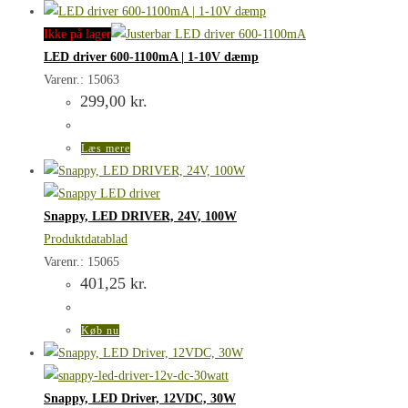
Ikke på lager
LED driver 600-1100mA | 1-10V dæmp
Varenr.: 15063
299,00
kr.
Læs mere
Snappy, LED DRIVER, 24V, 100W
Produktdatablad
Varenr.: 15065
401,25
kr.
Køb nu
Snappy, LED Driver, 12VDC, 30W