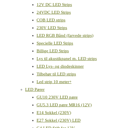
12V DC LED Strips
24VDC LED Strips
COB LED strips
230V LED Strips
LED RGB Bånd (farvede strips)
Specielle LED Strips
Billige LED Strips
Lys til akustikpanel m. LED strips
LED Lys- og diodeskinner
Tilbehør til LED strips
Led strip 10 meter+
LED Pærer
GU10 230V LED pære
GU5.3 LED pære MR16 (12V)
E14 Sokkel (230V)
E27 Sokkel (230V) LED