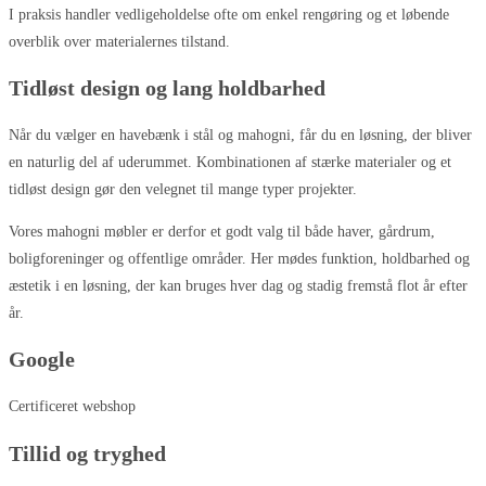
I praksis handler vedligeholdelse ofte om enkel rengøring og et løbende
overblik over materialernes tilstand.
Tidløst design og lang holdbarhed
Når du vælger en havebænk i stål og mahogni, får du en løsning, der bliver
en naturlig del af uderummet. Kombinationen af stærke materialer og et
tidløst design gør den velegnet til mange typer projekter.
Vores mahogni møbler er derfor et godt valg til både haver, gårdrum,
boligforeninger og offentlige områder. Her mødes funktion, holdbarhed og
æstetik i en løsning, der kan bruges hver dag og stadig fremstå flot år efter
år.
Google
Certificeret webshop
Tillid og tryghed