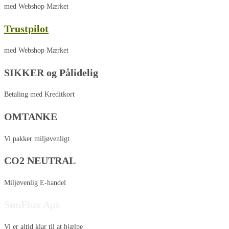
med Webshop Mærket
Trustpilot
med Webshop Mærket
SIKKER og Pålidelig
Betaling med Kreditkort
OMTANKE
Vi pakker miljøvenligt
CO2 NEUTRAL
Miljøvenlig E-handel
SunFlux Aps
Vi er altid klar til at hjælpe