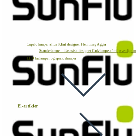
Capelo lamper af Le Klint designer Flemming Agger
Standerlampe – klasssisk designet Gulvlampe af miljøvenlige ma
LED hallamper og spandelamper
El-artikler