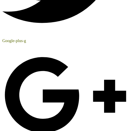
Google-plus-g