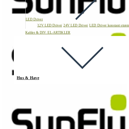
LED Driver
12V LED Driver
24V LED Driver
LED Driver konstant strøm
Kabler & DIV. EL-ARTIKLER
Hus & Have