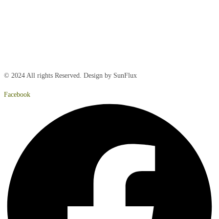
Torsdag:
8:00 – 15:00
Fredag:
8.00 – 14:40
Lørdag:
Lukket
Søndag:
Lukket
© 2024 All rights Reserved. Design by SunFlux
Facebook