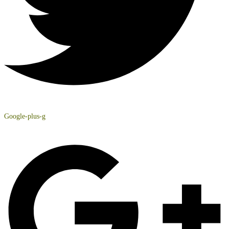
Google-plus-g