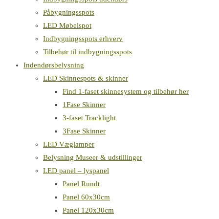
Påbygningsspots
LED Møbelspot
Indbygningsspots erhverv
Tilbehør til indbygningsspots
Indendørsbelysning
LED Skinnespots & skinner
Find 1-faset skinnesystem og tilbehør her
1Fase Skinner
3-faset Tracklight
3Fase Skinner
LED Væglamper
Belysning Museer & udstillinger
LED panel – lyspanel
Panel Rundt
Panel 60x30cm
Panel 120x30cm