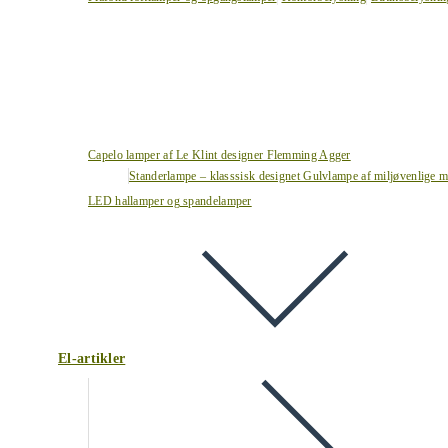
Capelo lamper af Le Klint designer Flemming Agger
Standerlampe – klasssisk designet Gulvlampe af miljøvenlige ma
LED hallamper og spandelamper
El-artikler