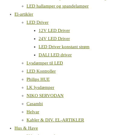
LED hallamper og spandelamper
El-artikler
LED Driver
12V LED Driver
24V LED Driver
LED Driver konstant strøm
DALI LED driver
Lysdæmper til LED
LED Kontroller
Philips HUE
LK lysdæmper
NIKO SERVODAN
Casambi
Helvar
Kabler & DIV. EL-ARTIKLER
Hus & Have