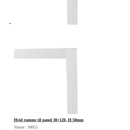
Hvid ramme til panel 30×120, H:50mm
Varenr.: 08051