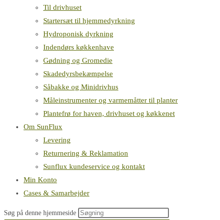
Til drivhuset
Startersæt til hjemmedyrkning
Hydroponisk dyrkning
Indendørs køkkenhave
Gødning og Gromedie
Skadedyrsbekæmpelse
Såbakke og Minidrivhus
Måleinstrumenter og varmemåtter til planter
Plantefrø for haven, drivhuset og køkkenet
Om SunFlux
Levering
Returnering & Reklamation
Sunflux kundeservice og kontakt
Min Konto
Cases & Samarbejder
Søg på denne hjemmeside