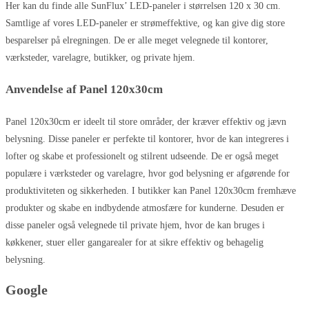
Her kan du finde alle SunFlux’ LED-paneler i størrelsen 120 x 30 cm.
Samtlige af vores LED-paneler er strømeffektive, og kan give dig store
besparelser på elregningen. De er alle meget velegnede til kontorer,
værksteder, varelagre, butikker, og private hjem.
Anvendelse af Panel 120x30cm
Panel 120x30cm er ideelt til store områder, der kræver effektiv og jævn
belysning. Disse paneler er perfekte til kontorer, hvor de kan integreres i
lofter og skabe et professionelt og stilrent udseende. De er også meget
populære i værksteder og varelagre, hvor god belysning er afgørende for
produktiviteten og sikkerheden. I butikker kan Panel 120x30cm fremhæve
produkter og skabe en indbydende atmosfære for kunderne. Desuden er
disse paneler også velegnede til private hjem, hvor de kan bruges i
køkkener, stuer eller gangarealer for at sikre effektiv og behagelig
belysning.
Google