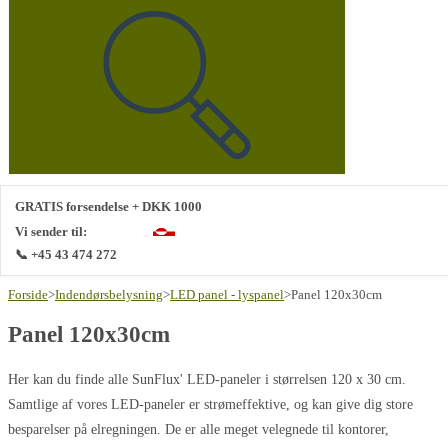
GRATIS forsendelse + DKK 1000
Vi sender til:
📞 +45 43 474 272
Forside
>
Indendørsbelysning
>
LED panel - lyspanel
>
Panel 120x30cm
Panel 120x30cm
Her kan du finde alle SunFlux' LED-paneler i størrelsen 120 x 30 cm.
Samtlige af vores LED-paneler er strømeffektive, og kan give dig store
besparelser på elregningen. De er alle meget velegnede til kontorer,