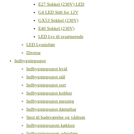
E27 Sokkel (230V) LED
G4 LED Stift for 12V
GX53 Sokkel (230V)
E40 Sokkel (230V)
LED Lys til svagtseende
LED Lysstofrør
Diverse
Indbygningsspot
Indbygningsspot hvid
Indbygningsspot stål
Indbygningsspot sort
Indbygningsspot kobber
Indbygningsspot messing
Indbygningsspot dæmpbar
Spot til badeværelse og vådrum
Indbygningsspots køkken
Indbygningsspots udendørs