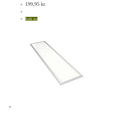
199,95
kr.
Køb nu