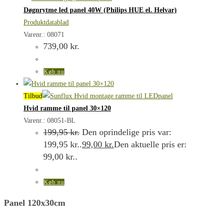
Døgnrytme led panel 40W (Philips HUE el. Helvar)
Produktdatablad
Varenr.: 08071
739,00
kr.
Køb nu
Tilbud
Hvid ramme til panel 30×120
Varenr.: 08051-BL
199,95
kr.
Den oprindelige pris var:
199,95 kr..
99,00
kr.
Den aktuelle pris er:
99,00 kr..
Køb nu
Panel 120x30cm