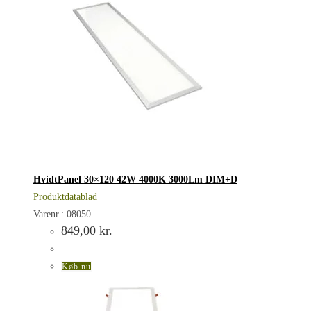
HvidtPanel 30×120 42W 4000K 3000Lm DIM+D
Produktdatablad
Varenr.: 08050
849,00
kr.
Køb nu