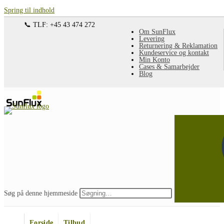
Spring til indhold
📞 TLF: +45 43 474 272
Om SunFlux
Levering
Returnering & Reklamation
Kundeservice og kontakt
Min Konto
Cases & Samarbejder
Blog
Søg på denne hjemmeside
Forside
Tilbud