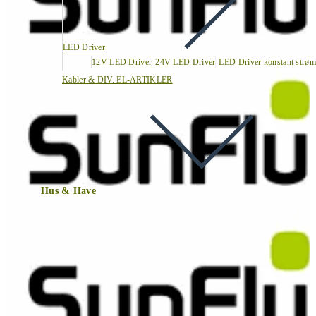
LED Driver
12V LED Driver
24V LED Driver
LED Driver konstant strøm
Kabler & DIV. EL-ARTIKLER
Hus & Have