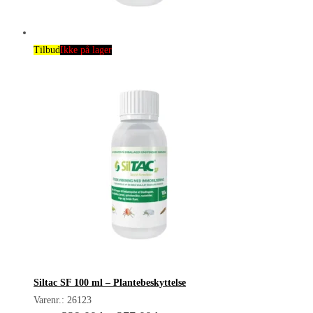
Tilbud
Ikke på lager
Siltac SF 100 ml – Plantebeskyttelse
Varenr.: 26123