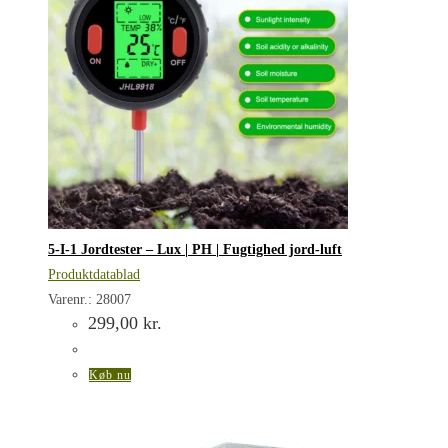
5-I-1 Jordtester – Lux | PH | Fugtighed jord-luft
Produktdatablad
Varenr.: 28007
299,00
kr.
Køb nu