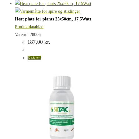
Heat plate for plants 25x50cm, 17.5Watt
Produktdatablad
Varenr.: 28006
187,00
kr.
Køb nu