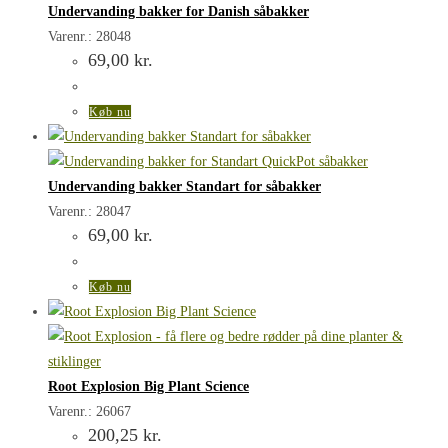
Undervanding bakker for Danish såbakker
Varenr.: 28048
69,00
kr.
Køb nu
Undervanding bakker Standart for såbakker
Varenr.: 28047
69,00
kr.
Køb nu
Root Explosion Big Plant Science
Varenr.: 26067
200,25
kr.