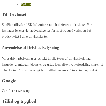
Køb nu
Til Drivhuset
SunFlux tilbyder LED-belysning specielt designet til drivhuse. Vores
løsninger leverer det nødvendige lys for at sikre sund vækst og høj
produktivitet i dine drivhusplanter.
Anvendelse af Drivhus Belysning
Vores drivhusbelysning er perfekt til alle typer af drivhusdyrkning,
herunder grøntsager, blomster og urter. Den effektive lysfordeling sikrer, at
alle planter får tilstrækkeligt lys, hvilket fremmer fotosyntese og vækst.
Google
Certificeret webshop
Tillid og tryghed