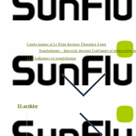
Capelo lamper af Le Klint designer Flemming Agger
Standerlampe – klasssisk designet Gulvlampe af miljøvenlige ma
LED hallamper og spandelamper
El-artikler