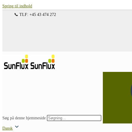
Spring til indhold
📞 TLF: +45 43 474 272
Søg på denne hjemmeside
Dansk