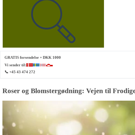
GRATIS forsendelse + DKK 1000
Vi sender til:
📞 +45 43 474 272
Roser og Blomstergødning: Vejen til Frodi