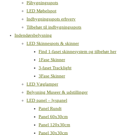
Påbygningsspots
LED Møbelspot
Indbygningsspots erhverv
Tilbehør til indbygningsspots
Indendørsbelysning
LED Skinnespots & skinner
Find 1-faset skinnesystem og tilbehør her
1Fase Skinner
3-faset Tracklight
3Fase Skinner
LED Væglamper
Belysning Museer & udstillinger
LED panel – lyspanel
Panel Rundt
Panel 60x30cm
Panel 120x30cm
Panel 30x30cm