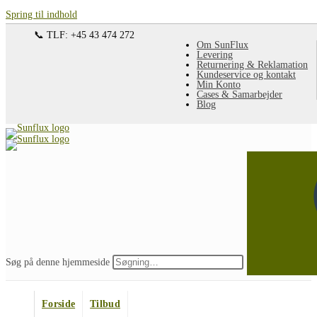
Spring til indhold
📞 TLF: +45 43 474 272
Om SunFlux
Levering
Returnering & Reklamation
Kundeservice og kontakt
Min Konto
Cases & Samarbejder
Blog
Søg på denne hjemmeside
Forside
Tilbud