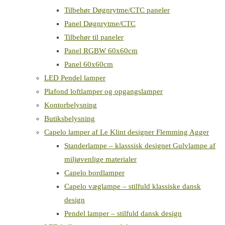
Tilbehør Døgnrytme/CTC paneler
Panel Døgnrytme/CTC
Tilbehør til paneler
Panel RGBW 60x60cm
Panel 60x60cm
LED Pendel lamper
Plafond loftlamper og opgangslamper
Kontorbelysning
Butiksbelysning
Capelo lamper af Le Klint designer Flemming Agger
Standerlampe – klasssisk designet Gulvlampe af
miljøvenlige materialer
Capelo bordlamper
Capelo væglampe – stilfuld klassiske dansk
design
Pendel lamper – stilfuld dansk design