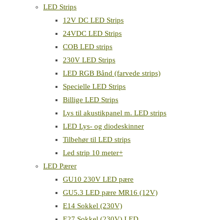
LED Strips
12V DC LED Strips
24VDC LED Strips
COB LED strips
230V LED Strips
LED RGB Bånd (farvede strips)
Specielle LED Strips
Billige LED Strips
Lys til akustikpanel m. LED strips
LED Lys- og diodeskinner
Tilbehør til LED strips
Led strip 10 meter+
LED Pærer
GU10 230V LED pære
GU5.3 LED pære MR16 (12V)
E14 Sokkel (230V)
E27 Sokkel (230V) LED