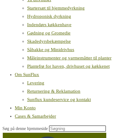
Startersæt til hjemmedyrkning
Hydroponisk dyrkning
Indendørs køkkenhave
Gødning og Gromedie
Skadedyrsbekæmpelse
Såbakke og Minidrivhus
Måleinstrumenter og varmemåtter til planter
Plantefrø for haven, drivhuset og køkkenet
Om SunFlux
Levering
Returnering & Reklamation
Sunflux kundeservice og kontakt
Min Konto
Cases & Samarbejder
Søg på denne hjemmeside