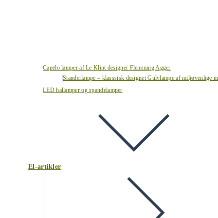
Capelo lamper af Le Klint designer Flemming Agger
Standerlampe – klasssisk designet Gulvlampe af miljøvenlige ma
LED hallamper og spandelamper
El-artikler