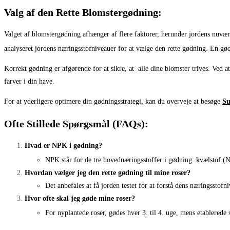
Valg af den Rette Blomstergødning:
Valget af blomstergødning afhænger af flere faktorer, herunder jordens nuvære
analyseret jordens næringsstofniveauer for at vælge den rette gødning. En gø
Korrekt gødning er afgørende for at sikre, at alle dine blomster trives. Ve
farver i din have.
For at yderligere optimere din gødningsstrategi, kan du overveje at besøge
Su
Ofte Stillede Spørgsmål (FAQs):
Hvad er NPK i gødning?
NPK står for de tre hovednæringsstoffer i gødning: kvælstof (N
Hvordan vælger jeg den rette gødning til mine roser?
Det anbefales at få jorden testet for at forstå dens næringssto
Hvor ofte skal jeg gøde mine roser?
For nyplantede roser, gødes hver 3. til 4. uge, mens etablerede