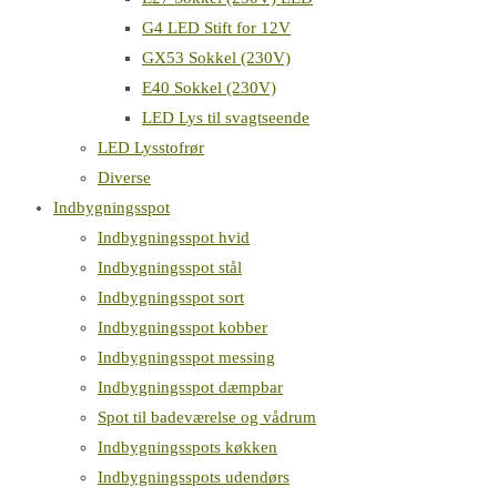
G4 LED Stift for 12V
GX53 Sokkel (230V)
E40 Sokkel (230V)
LED Lys til svagtseende
LED Lysstofrør
Diverse
Indbygningsspot
Indbygningsspot hvid
Indbygningsspot stål
Indbygningsspot sort
Indbygningsspot kobber
Indbygningsspot messing
Indbygningsspot dæmpbar
Spot til badeværelse og vådrum
Indbygningsspots køkken
Indbygningsspots udendørs