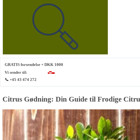
GRATIS forsendelse + DKK 1000
Vi sender til:
📞 +45 43 474 272
Citrus Gødning: Din Guide til Frodige Citr