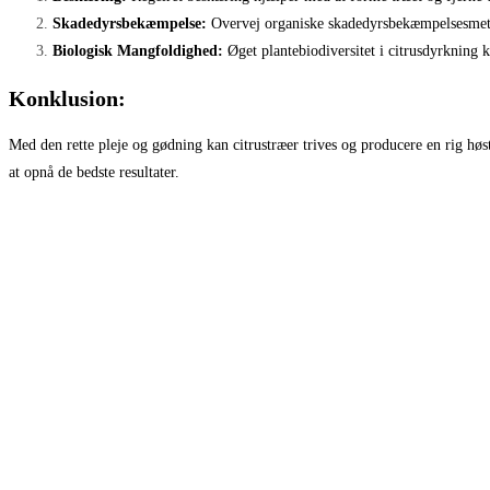
Skadedyrsbekæmpelse:
Overvej organiske skadedyrsbekæmpelsesmetode
Biologisk Mangfoldighed:
Øget plantebiodiversitet i citrusdyrkning 
Konklusion:
Med den rette pleje og gødning kan citrustræer trives og producere en rig hø
at opnå de bedste resultater.