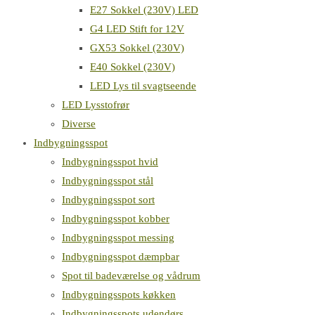
E27 Sokkel (230V) LED
G4 LED Stift for 12V
GX53 Sokkel (230V)
E40 Sokkel (230V)
LED Lys til svagtseende
LED Lysstofrør
Diverse
Indbygningsspot
Indbygningsspot hvid
Indbygningsspot stål
Indbygningsspot sort
Indbygningsspot kobber
Indbygningsspot messing
Indbygningsspot dæmpbar
Spot til badeværelse og vådrum
Indbygningsspots køkken
Indbygningsspots udendørs