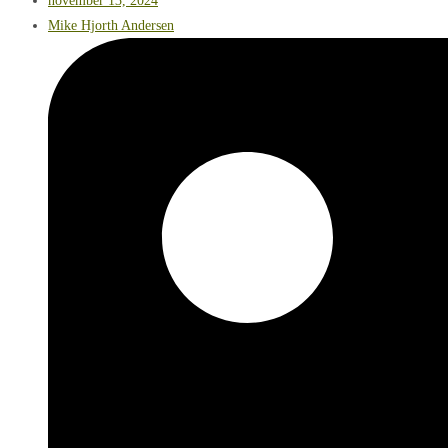
november 13, 2024
Mike Hjorth Andersen