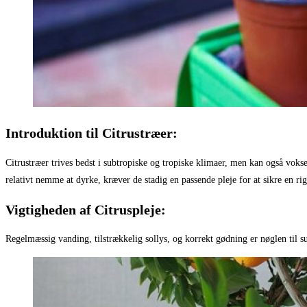
Introduktion til Citrustræer:
Citrustræer trives bedst i subtropiske og tropiske klimaer, men kan også voks
relativt nemme at dyrke, kræver de stadig en passende pleje for at sikre en ri
Vigtigheden af Citruspleje:
Regelmæssig vanding, tilstrækkelig sollys, og korrekt gødning er nøglen til su