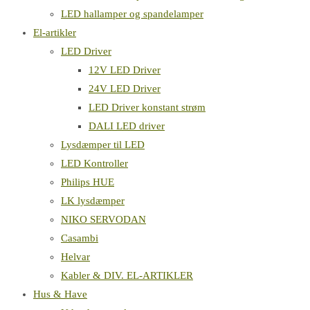
LED hallamper og spandelamper
El-artikler
LED Driver
12V LED Driver
24V LED Driver
LED Driver konstant strøm
DALI LED driver
Lysdæmper til LED
LED Kontroller
Philips HUE
LK lysdæmper
NIKO SERVODAN
Casambi
Helvar
Kabler & DIV. EL-ARTIKLER
Hus & Have