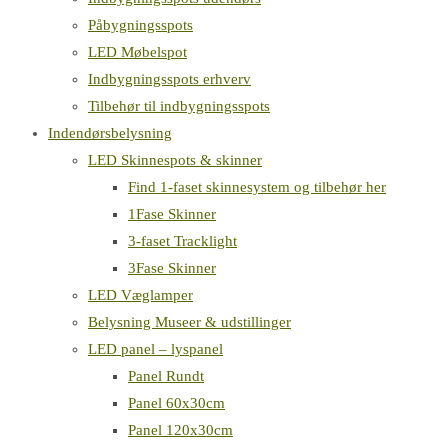
Påbygningsspots
LED Møbelspot
Indbygningsspots erhverv
Tilbehør til indbygningsspots
Indendørsbelysning
LED Skinnespots & skinner
Find 1-faset skinnesystem og tilbehør her
1Fase Skinner
3-faset Tracklight
3Fase Skinner
LED Væglamper
Belysning Museer & udstillinger
LED panel – lyspanel
Panel Rundt
Panel 60x30cm
Panel 120x30cm