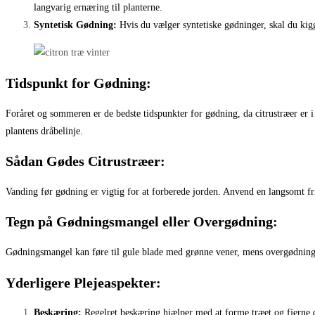
langvarig ernæring til planterne.
Syntetisk Gødning:
Hvis du vælger syntetiske gødninger, skal du kigg
Tidspunkt for Gødning:
Foråret og sommeren er de bedste tidspunkter for gødning, da citrustræer er
plantens dråbelinje.
Sådan Gødes Citrustræer:
Vanding før gødning er vigtig for at forberede jorden. Anvend en langsomt f
Tegn på Gødningsmangel eller Overgødning:
Gødningsmangel kan føre til gule blade med grønne vener, mens overgødning k
Yderligere Plejeaspekter:
Beskæring:
Regelret beskæring hjælper med at forme træet og fjerne d