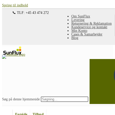
Spring til indhold
📞 TLF: +45 43 474 272
Om SunFlux
Levering
Returnering & Reklamation
Kundeservice og kontakt
Min Konto
Cases & Samarbejder
Blog
Søg på denne hjemmeside
Forside
Tilbud