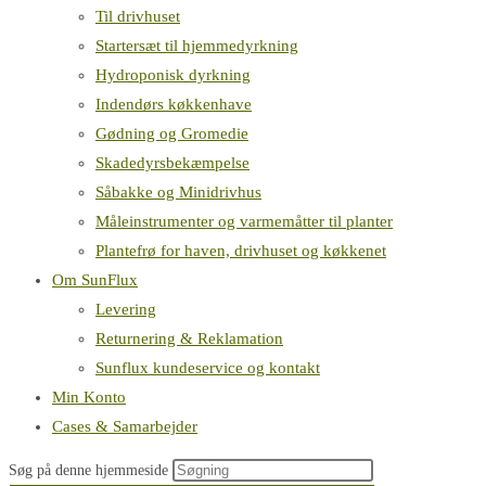
Til drivhuset
Startersæt til hjemmedyrkning
Hydroponisk dyrkning
Indendørs køkkenhave
Gødning og Gromedie
Skadedyrsbekæmpelse
Såbakke og Minidrivhus
Måleinstrumenter og varmemåtter til planter
Plantefrø for haven, drivhuset og køkkenet
Om SunFlux
Levering
Returnering & Reklamation
Sunflux kundeservice og kontakt
Min Konto
Cases & Samarbejder
Søg på denne hjemmeside