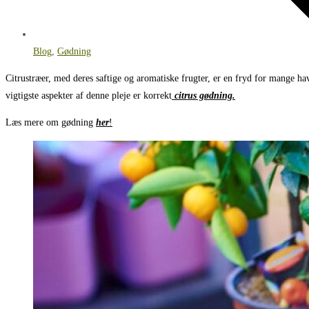
Blog
,
Gødning
Citrustræer, med deres saftige og aromatiske frugter, er en fryd for mange have
vigtigste aspekter af denne pleje er korrekt
citrus gødning
.
Læs mere om gødning
her
!