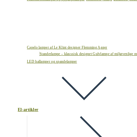
Capelo lamper af Le Klint designer Flemming Agger
Standerlampe – klasssisk designet Gulvlampe af miljøvenlige ma
LED hallamper og spandelamper
El-artikler