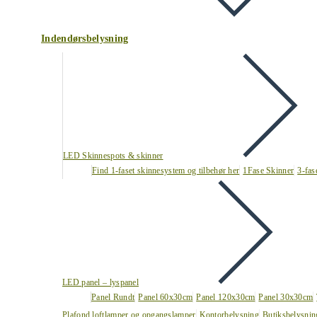
Indendørsbelysning
LED Skinnespots & skinner
Find 1-faset skinnesystem og tilbehør her
1Fase Skinner
3-fas
LED panel – lyspanel
Panel Rundt
Panel 60x30cm
Panel 120x30cm
Panel 30x30cm
Plafond loftlamper og opgangslamper
Kontorbelysning
Butiksbelysnin