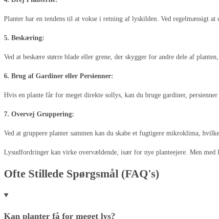
Planter har en tendens til at vokse i retning af lyskilden. Ved regelmæssigt at d
5. Beskæring:
Ved at beskære større blade eller grene, der skygger for andre dele af planten, 
6. Brug af Gardiner eller Persienner:
Hvis en plante får for meget direkte sollys, kan du bruge gardiner, persienner e
7. Overvej Gruppering:
Ved at gruppere planter sammen kan du skabe et fugtigere mikroklima, hvilket 
Lysudfordringer kan virke overvældende, især for nye planteejere. Men med lid
Ofte Stillede Spørgsmål (FAQ's)
Kan planter få for meget lys?