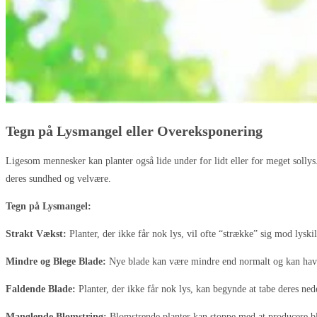
Tegn på Lysmangel eller Overeksponering
Ligesom mennesker kan planter også lide under for lidt eller for meget sollys
deres sundhed og velvære.
Tegn på Lysmangel:
Strakt Vækst:
Planter, der ikke får nok lys, vil ofte “strække” sig mod lyskil
Mindre og Blege Blade:
Nye blade kan være mindre end normalt og kan have
Faldende Blade:
Planter, der ikke får nok lys, kan begynde at tabe deres ned
Manglende Blomstring:
Blomstrende planter kan stoppe med at producere bl