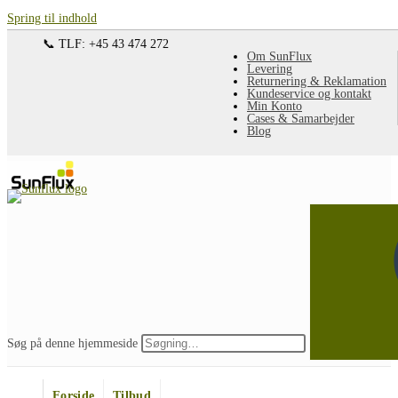
Spring til indhold
📞 TLF: +45 43 474 272
Om SunFlux
Levering
Returnering & Reklamation
Kundeservice og kontakt
Min Konto
Cases & Samarbejder
Blog
Søg på denne hjemmeside
Forside
Tilbud