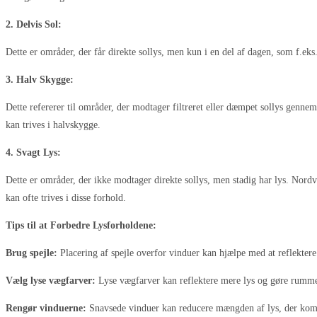
2. Delvis Sol:
Dette er områder, der får direkte sollys, men kun i en del af dagen, som f.eks
3. Halv Skygge:
Dette refererer til områder, der modtager filtreret eller dæmpet sollys gennem
kan trives i halvskygge.
4. Svagt Lys:
Dette er områder, der ikke modtager direkte sollys, men stadig har lys. Nordv
kan ofte trives i disse forhold.
Tips til at Forbedre Lysforholdene:
Brug spejle:
Placering af spejle overfor vinduer kan hjælpe med at reflektere
Vælg lyse vægfarver:
Lyse vægfarver kan reflektere mere lys og gøre rumme
Rengør vinduerne:
Snavsede vinduer kan reducere mængden af lys, der komm