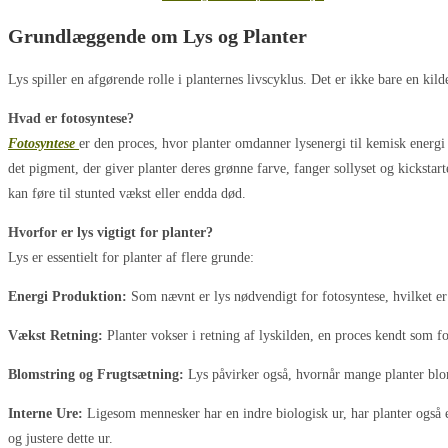
Grundlæggende om Lys og Planter
Lys spiller en afgørende rolle i planternes livscyklus. Det er ikke bare en kild
Hvad er fotosyntese?
Fotosyntese
er den proces, hvor planter omdanner lysenergi til kemisk energi 
det pigment, der giver planter deres grønne farve, fanger sollyset og kicksta
kan føre til stunted vækst eller endda død.
Hvorfor er lys vigtigt for planter?
Lys er essentielt for planter af flere grunde:
Energi Produktion:
Som nævnt er lys nødvendigt for fotosyntese, hvilket e
Vækst Retning:
Planter vokser i retning af lyskilden, en proces kendt som fo
Blomstring og Frugtsætning:
Lys påvirker også, hvornår mange planter blom
Interne Ure:
Ligesom mennesker har en indre biologisk ur, har planter også en, 
og justere dette ur.