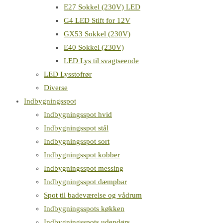
E27 Sokkel (230V) LED
G4 LED Stift for 12V
GX53 Sokkel (230V)
E40 Sokkel (230V)
LED Lys til svagtseende
LED Lysstofrør
Diverse
Indbygningsspot
Indbygningsspot hvid
Indbygningsspot stål
Indbygningsspot sort
Indbygningsspot kobber
Indbygningsspot messing
Indbygningsspot dæmpbar
Spot til badeværelse og vådrum
Indbygningsspots køkken
Indbygningsspots udendørs