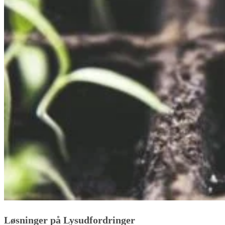
Løsninger på Lysudfordringer