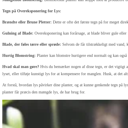
Tegn på Overeksponering for Lys:
Brændte eller Brune Pletter:
Dette er ofte det første tegn på for meget direk
Gulning af Blade:
Overeksponering kan forårsage, at blade bliver gule eller 
Blade, der føles tørre eller sprøde:
Selvom de får tilstrækkeligt med vand, ka
Hurtig Blomstring:
Planter kan blomstre hurtigere end normalt og kan også 
Hvad skal man gøre?
Hvis du bemærker nogen af disse tegn, er det vigtigt at r
lyset, eller tilføje kunstigt lys for at kompensere for manglen. Husk, at det al
At forstå, hvordan lys påvirker dine planter, og at kunne genkende tegn på l
planter får præcis den mængde lys, de har brug for.