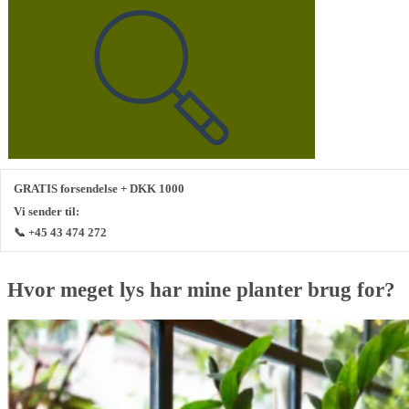
GRATIS forsendelse + DKK 1000
Vi sender til:
📞 +45 43 474 272
Hvor meget lys har mine planter brug for?