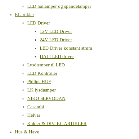
LED hallamper og spandelamper
El-artikler
LED Driver
12V LED Driver
24V LED Driver
LED Driver konstant strøm
DALI LED driver
Lysdæmper til LED
LED Kontroller
Philips HUE
LK lysdæmper
NIKO SERVODAN
Casambi
Helvar
Kabler & DIV. EL-ARTIKLER
Hus & Have