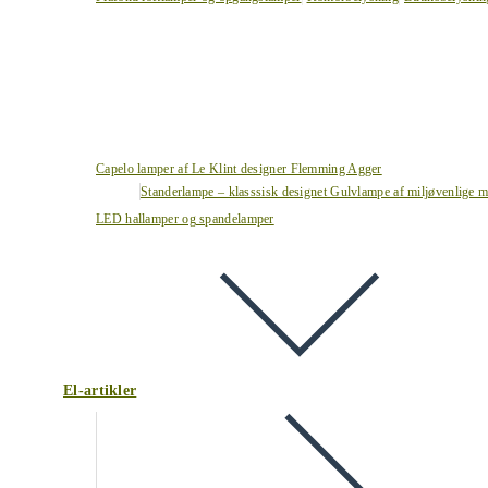
Capelo lamper af Le Klint designer Flemming Agger
Standerlampe – klasssisk designet Gulvlampe af miljøvenlige ma
LED hallamper og spandelamper
El-artikler