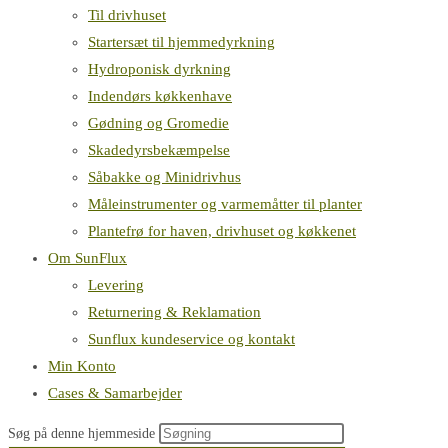
Til drivhuset
Startersæt til hjemmedyrkning
Hydroponisk dyrkning
Indendørs køkkenhave
Gødning og Gromedie
Skadedyrsbekæmpelse
Såbakke og Minidrivhus
Måleinstrumenter og varmemåtter til planter
Plantefrø for haven, drivhuset og køkkenet
Om SunFlux
Levering
Returnering & Reklamation
Sunflux kundeservice og kontakt
Min Konto
Cases & Samarbejder
Søg på denne hjemmeside