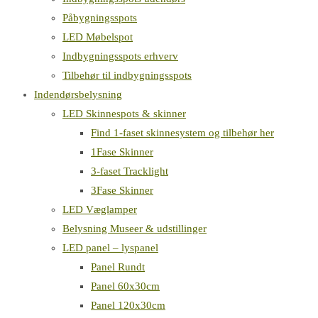
Påbygningsspots
LED Møbelspot
Indbygningsspots erhverv
Tilbehør til indbygningsspots
Indendørsbelysning
LED Skinnespots & skinner
Find 1-faset skinnesystem og tilbehør her
1Fase Skinner
3-faset Tracklight
3Fase Skinner
LED Væglamper
Belysning Museer & udstillinger
LED panel – lyspanel
Panel Rundt
Panel 60x30cm
Panel 120x30cm