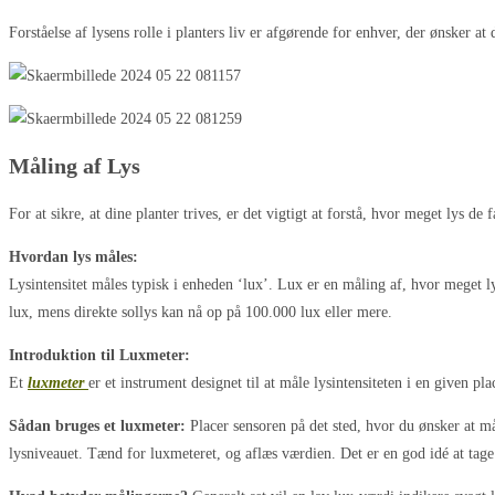
Forståelse af lysens rolle i planters liv er afgørende for enhver, der ønsker at
Måling af Lys
For at sikre, at dine planter trives, er det vigtigt at forstå, hvor meget lys
Hvordan lys måles:
Lysintensitet måles typisk i enheden ‘lux’. Lux er en måling af, hvor meget l
lux, mens direkte sollys kan nå op på 100.000 lux eller mere.
Introduktion til Luxmeter:
Et
luxmeter
er et instrument designet til at måle lysintensiteten i en given pl
Sådan bruges et luxmeter:
Placer sensoren på det sted, hvor du ønsker at må
lysniveauet. Tænd for luxmeteret, og aflæs værdien. Det er en god idé at tage