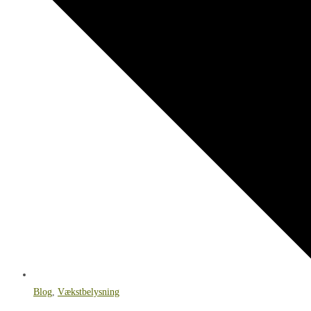
Blog
,
Vækstbelysning