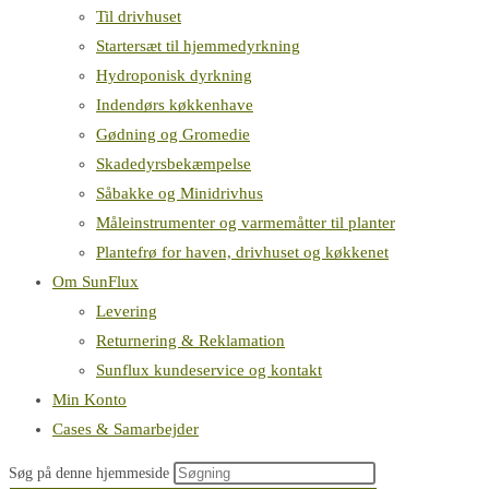
Til drivhuset
Startersæt til hjemmedyrkning
Hydroponisk dyrkning
Indendørs køkkenhave
Gødning og Gromedie
Skadedyrsbekæmpelse
Såbakke og Minidrivhus
Måleinstrumenter og varmemåtter til planter
Plantefrø for haven, drivhuset og køkkenet
Om SunFlux
Levering
Returnering & Reklamation
Sunflux kundeservice og kontakt
Min Konto
Cases & Samarbejder
Søg på denne hjemmeside