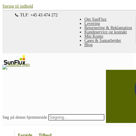
Spring til indhold
📞 TLF: +45 43 474 272
Om SunFlux
Levering
Returnering & Reklamation
Kundeservice og kontakt
Min Konto
Cases & Samarbejder
Blog
Søg på denne hjemmeside
Forside
Tilbud