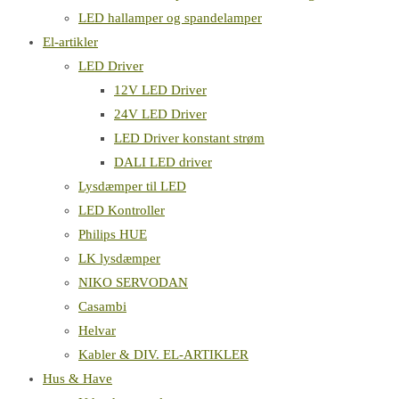
LED hallamper og spandelamper
El-artikler
LED Driver
12V LED Driver
24V LED Driver
LED Driver konstant strøm
DALI LED driver
Lysdæmper til LED
LED Kontroller
Philips HUE
LK lysdæmper
NIKO SERVODAN
Casambi
Helvar
Kabler & DIV. EL-ARTIKLER
Hus & Have