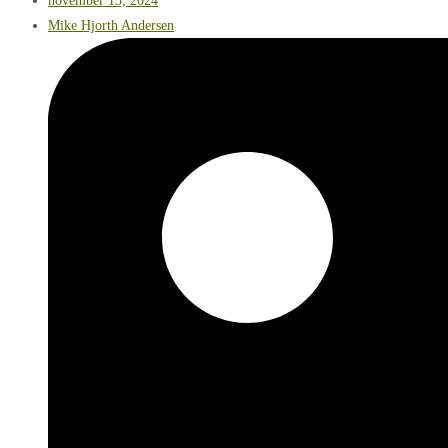
november 15, 2024
Mike Hjorth Andersen