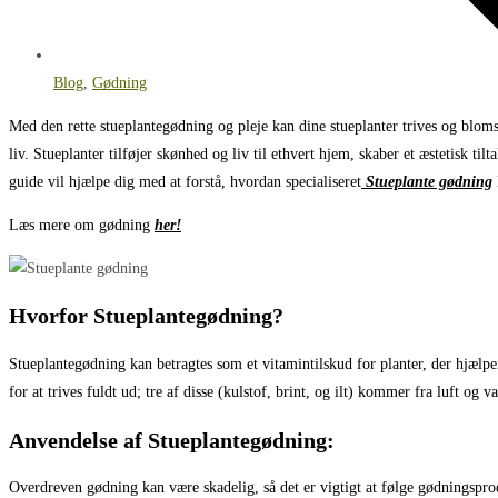
Blog
,
Gødning
Med den rette stueplantegødning og pleje kan dine stueplanter trives og blo
liv. Stueplanter tilføjer skønhed og liv til ethvert hjem, skaber et æstetisk ti
guide vil hjælpe dig med at forstå, hvordan specialiseret
Stueplante gødning
Læs mere om gødning
her!
Hvorfor Stueplantegødning?
Stueplantegødning kan betragtes som et vitamintilskud for planter, der hjæ
for at trives fuldt ud; tre af disse (kulstof, brint, og ilt) kommer fra luft og
Anvendelse af Stueplantegødning:
Overdreven gødning kan være skadelig, så det er vigtigt at følge gødningsprod