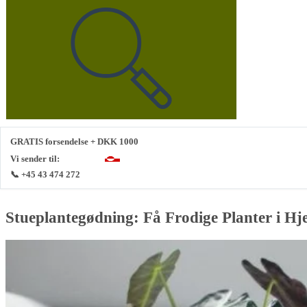
GRATIS forsendelse + DKK 1000
Vi sender til:
📞 +45 43 474 272
Stueplantegødning: Få Frodige Planter i H