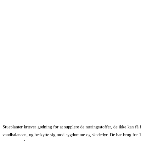
Stueplanter kræver gødning for at supplere de næringsstoffer, de ikke kan få 
vandbalancen, og beskytte sig mod sygdomme og skadedyr. De har brug for 17 e