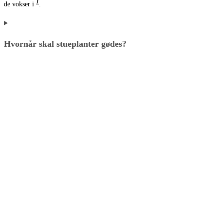
1
de vokser i
.
Hvornår skal stueplanter gødes?