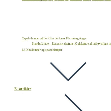
Capelo lamper af Le Klint designer Flemming Agger
Standerlampe – klasssisk designet Gulvlampe af miljøvenlige ma
LED hallamper og spandelamper
El-artikler