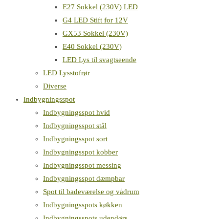
E27 Sokkel (230V) LED
G4 LED Stift for 12V
GX53 Sokkel (230V)
E40 Sokkel (230V)
LED Lys til svagtseende
LED Lysstofrør
Diverse
Indbygningsspot
Indbygningsspot hvid
Indbygningsspot stål
Indbygningsspot sort
Indbygningsspot kobber
Indbygningsspot messing
Indbygningsspot dæmpbar
Spot til badeværelse og vådrum
Indbygningsspots køkken
Indbygningsspots udendørs