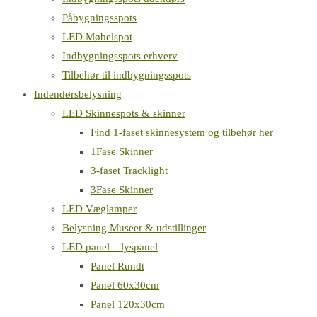
Påbygningsspots
LED Møbelspot
Indbygningsspots erhverv
Tilbehør til indbygningsspots
Indendørsbelysning
LED Skinnespots & skinner
Find 1-faset skinnesystem og tilbehør her
1Fase Skinner
3-faset Tracklight
3Fase Skinner
LED Væglamper
Belysning Museer & udstillinger
LED panel – lyspanel
Panel Rundt
Panel 60x30cm
Panel 120x30cm