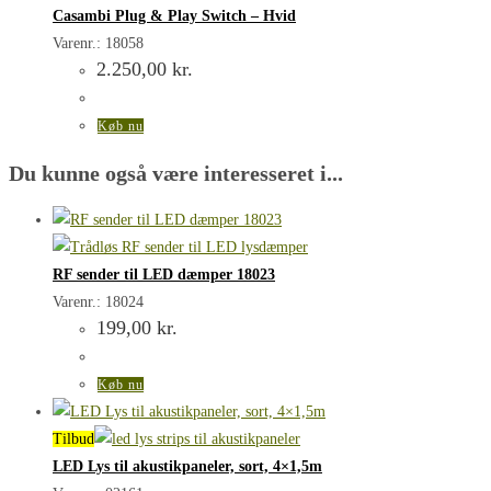
Casambi Plug & Play Switch – Hvid
Varenr.: 18058
2.250,00
kr.
Køb nu
Du kunne også være interesseret i...
RF sender til LED dæmper 18023
Varenr.: 18024
199,00
kr.
Køb nu
Tilbud
LED Lys til akustikpaneler, sort, 4×1,5m