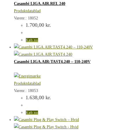
Casambi LIGA.AIR.REL 240
Produktdatablad
Varenr.: 18052
1.700,00
kr.
Køb nu
Casambi LIGA.AIR:TAST4.240 – 110-240V
Produktdatablad
Varenr.: 18053
1.638,00
kr.
Køb nu