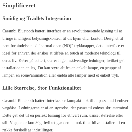
Simplificeret
Smidig og Trådløs Integration
Casambi Bluetooth batteri interface er en revolutionerende løsning til at
bringe intelligent belysningskontrol til dit hjem eller kontor. Designet til
nem forbindelse med “normal open (NO)” trykknapper, dette interface er
ideel for enhver, der ønsker at tilføje en touch af moderne teknologi til
deres liv. Kører på batteri, der er ingen nødvendige ledninger, hvilket gør
installationen en leg. Du kan styre alt fra en enkelt lampe, en gruppe af
lamper, en scene/animation eller endda alle lamper med et enkelt tryk.
Lille Størrelse, Stor Funktionalitet
Casambi Bluetooth batteri interface er kompakt nok til at passe ind i enhver
vægdåse. Ledningerne er af en størrelse, der passer til enhver skrueterminal.
Dette gør det til en perfekt løsning for ethvert rum, uanset størrelse eller
stil. Vægten er kun 50g, hvilket gør den let nok til at blive installeret i en
række forskellige indstillinger.