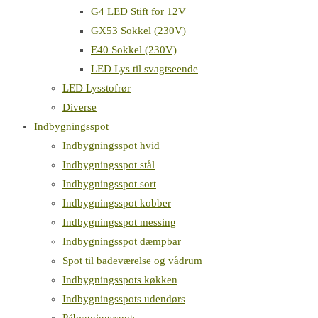
G4 LED Stift for 12V
GX53 Sokkel (230V)
E40 Sokkel (230V)
LED Lys til svagtseende
LED Lysstofrør
Diverse
Indbygningsspot
Indbygningsspot hvid
Indbygningsspot stål
Indbygningsspot sort
Indbygningsspot kobber
Indbygningsspot messing
Indbygningsspot dæmpbar
Spot til badeværelse og vådrum
Indbygningsspots køkken
Indbygningsspots udendørs