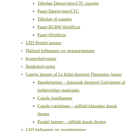
Tilbehør Døgnrytme/CTC paneler
Panel Døgnrytme/CTC
Tilbehør til paneler
Panel RGBW 60x60cm
Panel 60x60cm
LED Pendel lamper
Plafond loftlamper og opgangslamper
Kontorbelysning
Butiksbelysning
Capelo lamper af Le Klint designer Flemming Agger
Standerlampe – klasssisk designet Gulvlampe af
miljøvenlige materialer
Capelo bordlamper
Capelo væglampe – stilfuld klassiske dansk
design
Pendel lamper – stilfuld dansk design
LED hallamper og spandelamper