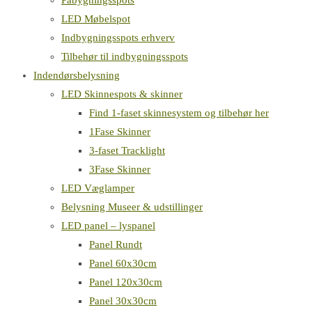
Påbygningsspots
LED Møbelspot
Indbygningsspots erhverv
Tilbehør til indbygningsspots
Indendørsbelysning
LED Skinnespots & skinner
Find 1-faset skinnesystem og tilbehør her
1Fase Skinner
3-faset Tracklight
3Fase Skinner
LED Væglamper
Belysning Museer & udstillinger
LED panel – lyspanel
Panel Rundt
Panel 60x30cm
Panel 120x30cm
Panel 30x30cm