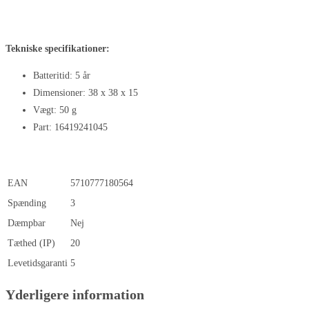
Tekniske specifikationer:
Batteritid: 5 år
Dimensioner: 38 x 38 x 15
Vægt: 50 g
Part: 16419241045
EAN
5710777180564
Spænding
3
Dæmpbar
Nej
Tæthed (IP)
20
Levetidsgaranti
5
Yderligere information