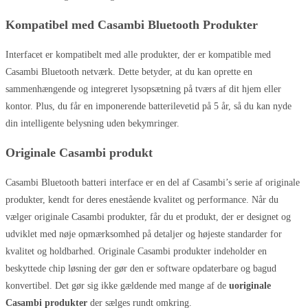
Kompatibel med Casambi Bluetooth Produkter
Interfacet er kompatibelt med alle produkter, der er kompatible med
Casambi Bluetooth netværk. Dette betyder, at du kan oprette en
sammenhængende og integreret lysopsætning på tværs af dit hjem eller
kontor. Plus, du får en imponerende batterilevetid på 5 år, så du kan nyde
din intelligente belysning uden bekymringer.
Originale Casambi produkt
Casambi Bluetooth batteri interface er en del af Casambi’s serie af originale
produkter, kendt for deres enestående kvalitet og performance. Når du
vælger originale Casambi produkter, får du et produkt, der er designet og
udviklet med nøje opmærksomhed på detaljer og højeste standarder for
kvalitet og holdbarhed. Originale Casambi produkter indeholder en
beskyttede chip løsning der gør den er software opdaterbare og bagud
konvertibel. Det gør sig ikke gældende med mange af de
uoriginale
Casambi produkter
der sælges rundt omkring.