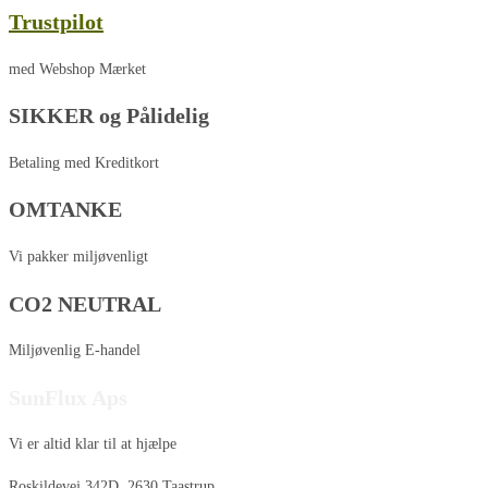
Trustpilot
med Webshop Mærket
SIKKER og Pålidelig
Betaling med Kreditkort
OMTANKE
Vi pakker miljøvenligt
CO2 NEUTRAL
Miljøvenlig E-handel
SunFlux Aps
Vi er altid klar til at hjælpe
Roskildevej 342D, 2630 Taastrup