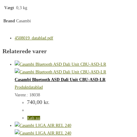
Vægt
0,3 kg
Brand
Casambi
4508019_datablad.pdf
Relaterede varer
Casambi Bluetooth ASD Dali Unit CBU-ASD-LR
Produktdatablad
Varenr.: 18038
740,00
kr.
Køb nu