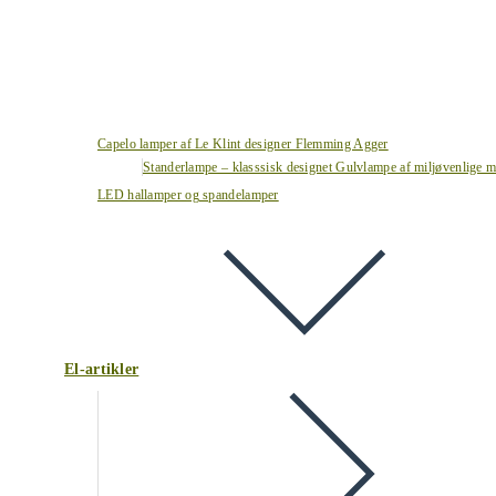
Capelo lamper af Le Klint designer Flemming Agger
Standerlampe – klasssisk designet Gulvlampe af miljøvenlige ma
LED hallamper og spandelamper
El-artikler