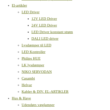
El-artikler
LED Driver
12V LED Driver
24V LED Driver
LED Driver konstant strøm
DALI LED driver
Lysdæmper til LED
LED Kontroller
Philips HUE
LK lysdæmper
NIKO SERVODAN
Casambi
Helvar
Kabler & DIV. EL-ARTIKLER
Hus & Have
Udendørs væglamper