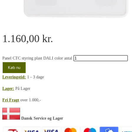
1.160,00
kr.
Panel CTC styring plast DALI color antal
Køb nu
Leveringstid:
1 - 3 dage
Lager:
På Lager
Fri Fragt
over 1.000,-
Dansk Service og Lager