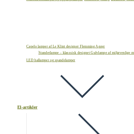
Capelo lamper af Le Klint designer Flemming Agger
Standerlampe – klasssisk designet Gulvlampe af miljøvenlige ma
LED hallamper og spandelamper
El-artikler