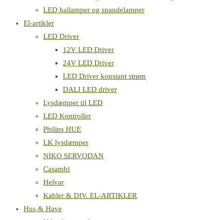
LED hallamper og spandelamper
El-artikler
LED Driver
12V LED Driver
24V LED Driver
LED Driver konstant strøm
DALI LED driver
Lysdæmper til LED
LED Kontroller
Philips HUE
LK lysdæmper
NIKO SERVODAN
Casambi
Helvar
Kabler & DIV. EL-ARTIKLER
Hus & Have