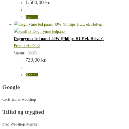
1.500,00
kr.
Køb nu
Døgnrytme led panel 40W (Philips HUE el. Helvar)
Produktdatablad
Varenr.: 08071
739,00
kr.
Køb nu
Google
Certificeret webshop
Tillid og tryghed
med Webshop Mærket