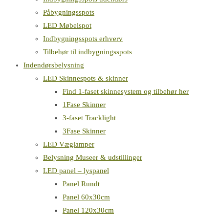
Påbygningsspots
LED Møbelspot
Indbygningsspots erhverv
Tilbehør til indbygningsspots
Indendørsbelysning
LED Skinnespots & skinner
Find 1-faset skinnesystem og tilbehør her
1Fase Skinner
3-faset Tracklight
3Fase Skinner
LED Væglamper
Belysning Museer & udstillinger
LED panel – lyspanel
Panel Rundt
Panel 60x30cm
Panel 120x30cm