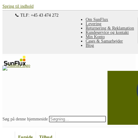
Spring til indhold
📞 TLF: +45 43 474 272
Om SunFlux
Levering
Returnering & Reklamation
Kundeservice og kontakt
Min Konto
Cases & Samarbejder
Blog
Søg på denne hjemmeside
Forside
Tilbud