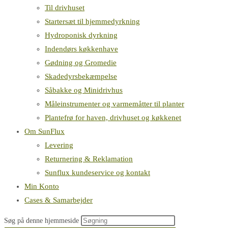
Til drivhuset
Startersæt til hjemmedyrkning
Hydroponisk dyrkning
Indendørs køkkenhave
Gødning og Gromedie
Skadedyrsbekæmpelse
Såbakke og Minidrivhus
Måleinstrumenter og varmemåtter til planter
Plantefrø for haven, drivhuset og køkkenet
Om SunFlux
Levering
Returnering & Reklamation
Sunflux kundeservice og kontakt
Min Konto
Cases & Samarbejder
Søg på denne hjemmeside