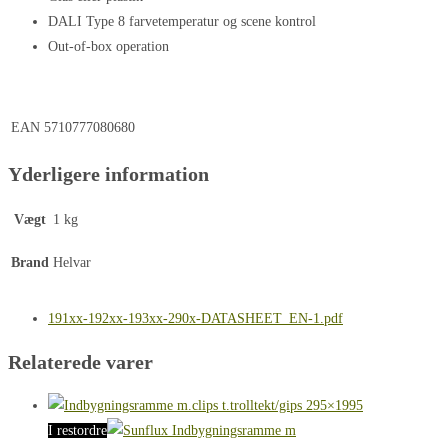
DALI Type 8 farvetemperatur og scene kontrol
Out-of-box operation
EAN
5710777080680
Yderligere information
Vægt
1 kg
Brand
Helvar
191xx-192xx-193xx-290x-DATASHEET_EN-1.pdf
Relaterede varer
I restordre