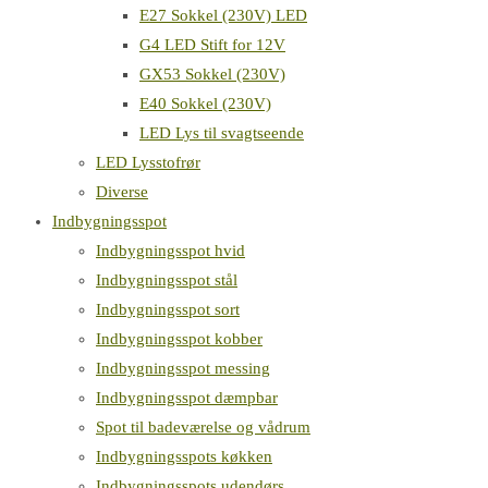
E27 Sokkel (230V) LED
G4 LED Stift for 12V
GX53 Sokkel (230V)
E40 Sokkel (230V)
LED Lys til svagtseende
LED Lysstofrør
Diverse
Indbygningsspot
Indbygningsspot hvid
Indbygningsspot stål
Indbygningsspot sort
Indbygningsspot kobber
Indbygningsspot messing
Indbygningsspot dæmpbar
Spot til badeværelse og vådrum
Indbygningsspots køkken
Indbygningsspots udendørs