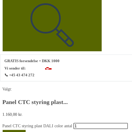
GRATIS forsendelse + DKK 1000
Vi sender til:
📞 +45 43 474 272
Valgt:
Panel CTC styring plast...
1.160,00
kr.
Panel CTC styring plast DALI color antal