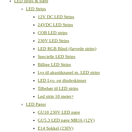
LED strips & pære
LED Strips
12V DC LED Strips
24VDC LED Strips
COB LED strips
230V LED Strips
LED RGB Bånd (farvede strips)
Specielle LED Strips
Billige LED Strips
Lys til akustikpanel m. LED strips
LED Lys- og diodeskinner
Tilbehør til LED strips
Led strip 10 meter+
LED Pærer
GU10 230V LED pære
GU5.3 LED pære MR16 (12V)
E14 Sokkel (230V)