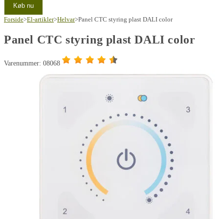
Køb nu
Forside
>
El-artikler
>
Helvar
>
Panel CTC styring plast DALI color
Panel CTC styring plast DALI color
Varenummer: 08068