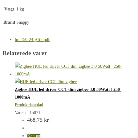
Vægt
1 kg
Brand
Snappy
lm-150-24-g1t2.pdf
Relaterede varer
Zigbee HUE led driver CCT dim zigbee 3.0 50Watt | 250-
1000mA
Produktdatablad
Varenr.: 15071
468,75
kr.
Køb nu