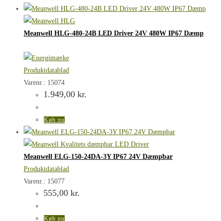
Meanwell HLG-480-24B LED Driver 24V 480W IP67 Dæmp
Produktdatablad
Varenr.: 15074
1.949,00
kr.
Køb nu
Meanwell ELG-150-24DA-3Y IP67 24V Dæmpbar
Produktdatablad
Varenr.: 15077
555,00
kr.
Køb nu