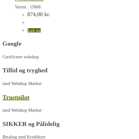
Varenr.: 15068
874,00
kr.
Køb nu
Google
Certificeret webshop
Tillid og tryghed
med Webshop Mærket
Trustpilot
med Webshop Mærket
SIKKER og Pålidelig
Betaling med Kreditkort