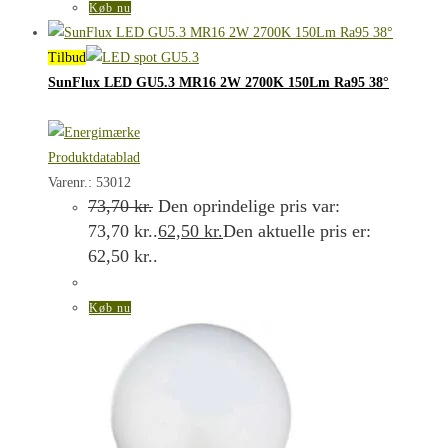
Køb nu
Tilbud
SunFlux LED GU5.3 MR16 2W 2700K 150Lm Ra95 38°
Produktdatablad
Varenr.: 53012
73,70
kr.
Den oprindelige pris var:
73,70 kr..
62,50
kr.
Den aktuelle pris er:
62,50 kr..
Køb nu