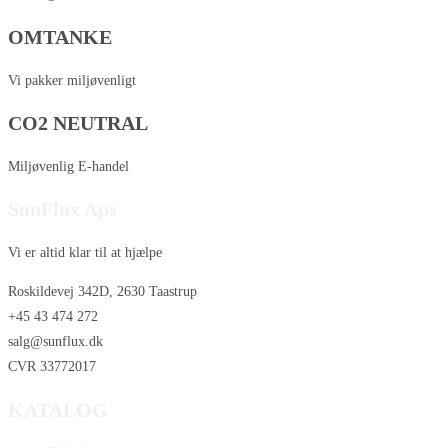
OMTANKE
Vi pakker miljøvenligt
CO2 NEUTRAL
Miljøvenlig E-handel
SunFlux Aps
Vi er altid klar til at hjælpe
Roskildevej 342D, 2630 Taastrup
+45 43 474 272
salg@sunflux.dk
CVR 33772017
KATALOG