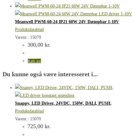
Meanwell PWM-60-24 IP21 60W 24V Dæmpbar 1-10V
Produktdatablad
Varenr.: 15079
300,00
kr.
Køb nu
Du kunne også være interesseret i...
Snappy, LED Driver, 24VDC, 150W, DALI, PUSH,
Produktdatablad
Varenr.: 15070
725,00
kr.