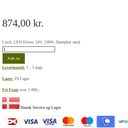
874,00
kr.
Ltech, LED Driver, 24V, 150W, Dæmpbar antal
Køb nu
Leveringstid:
1 - 3 dage
Lager:
På Lager
Fri Fragt
over 1.000,-
Dansk Service og Lager