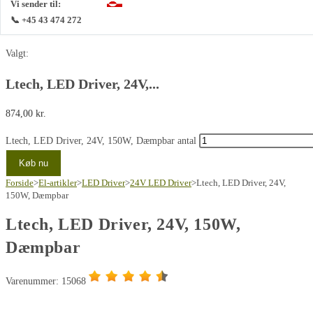
Vi sender til:
📞 +45 43 474 272
Valgt:
Ltech, LED Driver, 24V,...
874,00
kr.
Ltech, LED Driver, 24V, 150W, Dæmpbar antal
Køb nu
Forside
>
El-artikler
>
LED Driver
>
24V LED Driver
>
Ltech, LED Driver, 24V,
150W, Dæmpbar
Ltech, LED Driver, 24V, 150W,
Dæmpbar
Varenummer: 15068