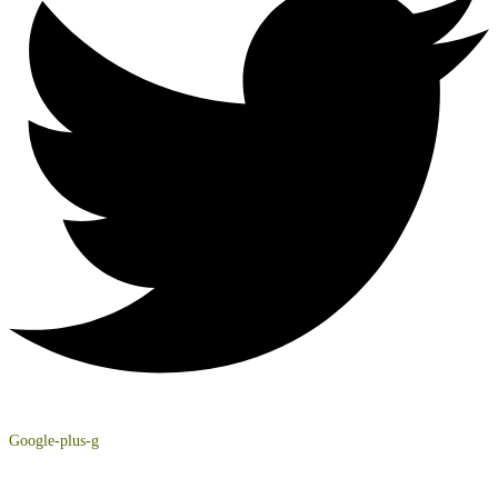
Google-plus-g