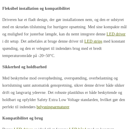
Fleksibel installation og kompatibilitet
Driveren har et fladt design, der gør installationen nem, og den er udstyret
med en skrueløs tilslutning for hurtigere opsætning. Med sine kompakte mål
og mulighed for justerbar længde, kan du nemt integrere denne
LED driver
i dit setup. Det anbefales at bruge denne driver til
LED strips
med konstant
spænding, og den er velegnet til indendørs brug med et bredt
temperaturområde på -20~50°C.
Sikkerhed og holdbarhed
Med beskyttelse mod overophedning, overspænding, overbelastning og
kortslutning samt automatisk genopretning, sikrer denne driver både sikker
drift og langvarig ydeevne. Det robuste plastikhus er både beskyttende og
holdbart og opfylder Safety Extra Low Voltage standarden, hvilket gør den
perfekt til indendørs
belysningsarmaturer
.
Kompatibilitet og brug