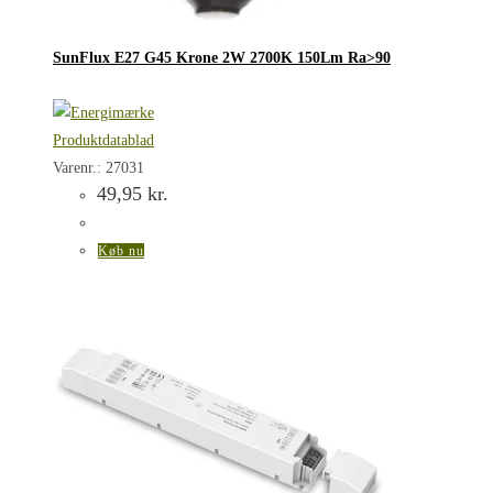
SunFlux E27 G45 Krone 2W 2700K 150Lm Ra>90
Produktdatablad
Varenr.: 27031
49,95
kr.
Køb nu