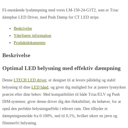
Få enestående lysdæmpning med vores LM-150-24-G1T2, som er Triac
dæmpbar LED Driver, med Push Dæmp for CT LED strips
Beskrivelse
Yderligere information
Produktdokumenter
Beskrivelse
Optimal LED belysning med effektiv dæmpning
Denne
LTECH LED driver
, er designet til at levere pålidelig og stabil
belysning til dine
LED bånd
, og giver dig mulighed for at justere lysstyrken
præcist efter dine behov. Med kompatibilitet til både Triac/ELV og Push
DIM-systemer, giver denne driver dig den fleksibilitet, du behøver, for at
opnå den perfekte belysningseffekt i ethvert rum. Den tilbyder et
dæmpningsområde fra 0-100%, ned til 0,1%, hvilket sikrer en jævn og
flimmerfri belysning.