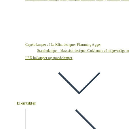
Capelo lamper af Le Klint designer Flemming Agger
Standerlampe – klasssisk designet Gulvlampe af miljøvenlige ma
LED hallamper og spandelamper
El-artikler