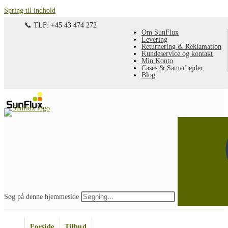
Spring til indhold
📞 TLF: +45 43 474 272
Om SunFlux
Levering
Returnering & Reklamation
Kundeservice og kontakt
Min Konto
Cases & Samarbejder
Blog
Søg på denne hjemmeside
Forside
Tilbud