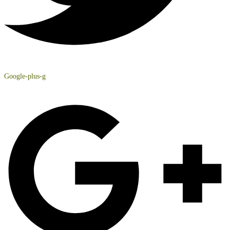
Google-plus-g