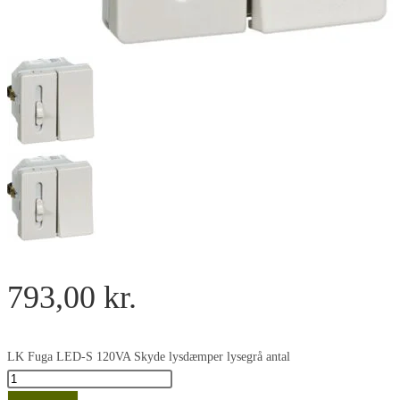
793,00
kr.
LK Fuga LED-S 120VA Skyde lysdæmper lysegrå antal