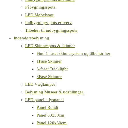
Påbygningsspots
LED Møbelspot
Indbygningsspots erhverv
Tilbehør til indbygningsspots
Indendørsbelysning
LED Skinnespots & skinner
Find 1-faset skinnesystem og tilbehør her
1Fase Skinner
3-faset Tracklight
3Fase Skinner
LED Væglamper
Belysning Museer & udstillinger
LED panel – lyspanel
Panel Rundt
Panel 60x30cm
Panel 120x30cm