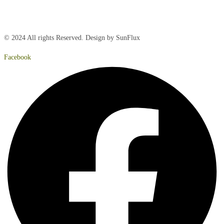
Lørdag:
Lukket
Søndag:
Lukket
© 2024 All rights Reserved. Design by SunFlux
Facebook