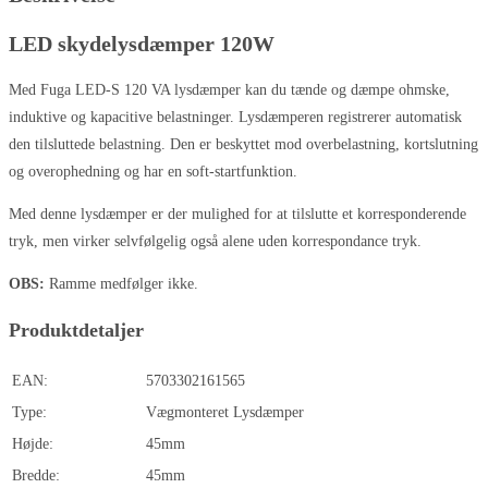
LED skydelysdæmper 120W
Med Fuga LED-S 120 VA lysdæmper kan du tænde og dæmpe ohmske,
induktive og kapacitive belastninger. Lysdæmperen registrerer automatisk
den tilsluttede belastning. Den er beskyttet mod overbelastning, kortslutning
og overophedning og har en soft-startfunktion.
Med denne lysdæmper er der mulighed for at tilslutte et korresponderende
tryk, men virker selvfølgelig også alene uden korrespondance tryk.
OBS:
Ramme medfølger ikke.
Produktdetaljer
EAN:
5703302161565
Type:
Vægmonteret Lysdæmper
Højde:
45mm
Bredde:
45mm