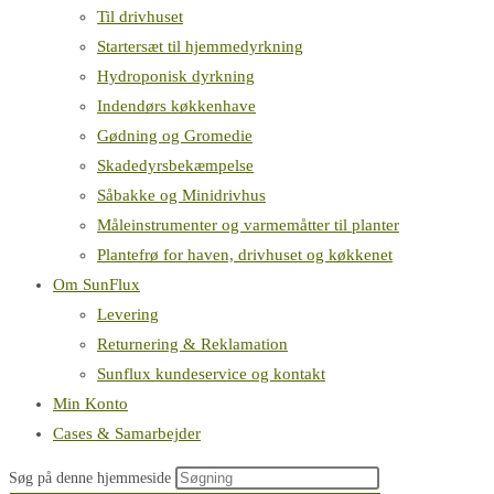
Til drivhuset
Startersæt til hjemmedyrkning
Hydroponisk dyrkning
Indendørs køkkenhave
Gødning og Gromedie
Skadedyrsbekæmpelse
Såbakke og Minidrivhus
Måleinstrumenter og varmemåtter til planter
Plantefrø for haven, drivhuset og køkkenet
Om SunFlux
Levering
Returnering & Reklamation
Sunflux kundeservice og kontakt
Min Konto
Cases & Samarbejder
Søg på denne hjemmeside