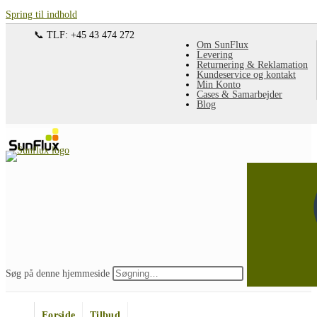
Spring til indhold
📞 TLF: +45 43 474 272
Om SunFlux
Levering
Returnering & Reklamation
Kundeservice og kontakt
Min Konto
Cases & Samarbejder
Blog
Søg på denne hjemmeside
Forside
Tilbud