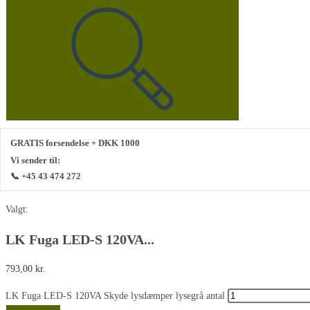
GRATIS forsendelse + DKK 1000
Vi sender til:
📞 +45 43 474 272
Valgt:
LK Fuga LED-S 120VA...
793,00
kr.
LK Fuga LED-S 120VA Skyde lysdæmper lysegrå antal