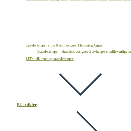
Capelo lamper af Le Klint designer Flemming Agger
Standerlampe – klasssisk designet Gulvlampe af miljøvenlige ma
LED hallamper og spandelamper
El-artikler