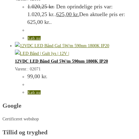
1.020,25
kr.
Den oprindelige pris var:
1.020,25 kr..
625,00
kr.
Den aktuelle pris er:
625,00 kr..
Køb nu
12VDC LED Bånd Gul 5W/m 590nm 1800K IP20
Varenr.: 02071
99,00
kr.
Køb nu
Google
Certificeret webshop
Tillid og tryghed