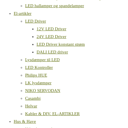
LED hallamper og spandelamper
El-artikler
LED Driver
12V LED Driver
24V LED Driver
LED Driver konstant strøm
DALI LED driver
Lysdæmper til LED
LED Kontroller
Philips HUE
LK lysdæmper
NIKO SERVODAN
Casambi
Helvar
Kabler & DIV. EL-ARTIKLER
Hus & Have