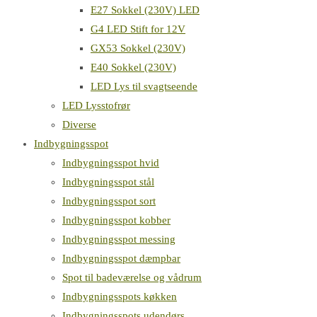
E27 Sokkel (230V) LED
G4 LED Stift for 12V
GX53 Sokkel (230V)
E40 Sokkel (230V)
LED Lys til svagtseende
LED Lysstofrør
Diverse
Indbygningsspot
Indbygningsspot hvid
Indbygningsspot stål
Indbygningsspot sort
Indbygningsspot kobber
Indbygningsspot messing
Indbygningsspot dæmpbar
Spot til badeværelse og vådrum
Indbygningsspots køkken
Indbygningsspots udendørs