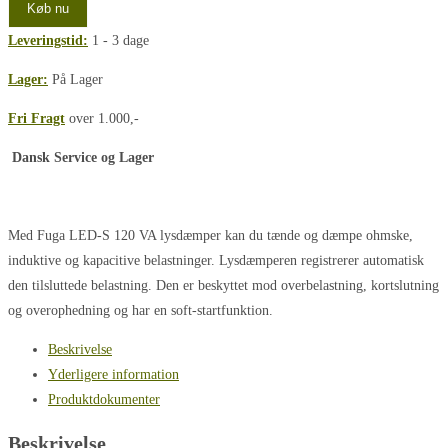
Køb nu
Leveringstid:
1 - 3 dage
Lager:
På Lager
Fri Fragt
over 1.000,-
Dansk Service og Lager
Med Fuga LED-S 120 VA lysdæmper kan du tænde og dæmpe ohmske,
induktive og kapacitive belastninger. Lysdæmperen registrerer automatisk
den tilsluttede belastning. Den er beskyttet mod overbelastning, kortslutning
og overophedning og har en soft-startfunktion.
Beskrivelse
Yderligere information
Produktdokumenter
Beskrivelse