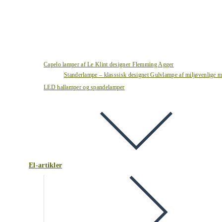
Capelo lamper af Le Klint designer Flemming Agger
Standerlampe – klasssisk designet Gulvlampe af miljøvenlige ma
LED hallamper og spandelamper
El-artikler