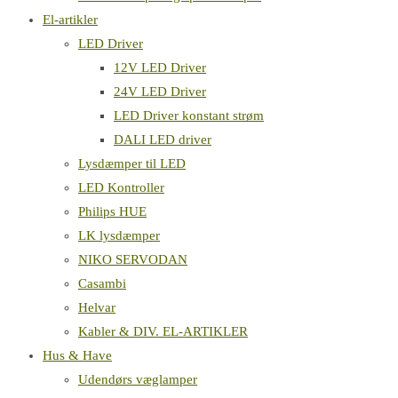
El-artikler
LED Driver
12V LED Driver
24V LED Driver
LED Driver konstant strøm
DALI LED driver
Lysdæmper til LED
LED Kontroller
Philips HUE
LK lysdæmper
NIKO SERVODAN
Casambi
Helvar
Kabler & DIV. EL-ARTIKLER
Hus & Have
Udendørs væglamper