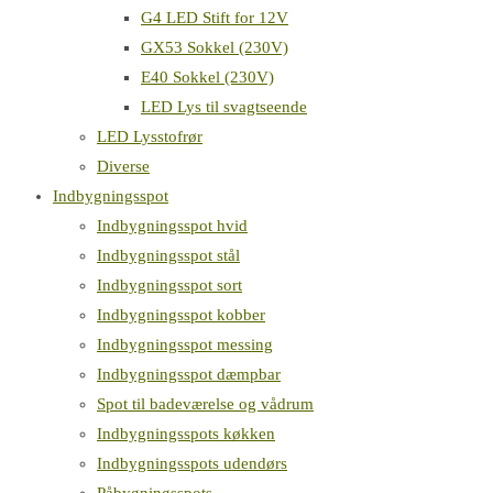
G4 LED Stift for 12V
GX53 Sokkel (230V)
E40 Sokkel (230V)
LED Lys til svagtseende
LED Lysstofrør
Diverse
Indbygningsspot
Indbygningsspot hvid
Indbygningsspot stål
Indbygningsspot sort
Indbygningsspot kobber
Indbygningsspot messing
Indbygningsspot dæmpbar
Spot til badeværelse og vådrum
Indbygningsspots køkken
Indbygningsspots udendørs