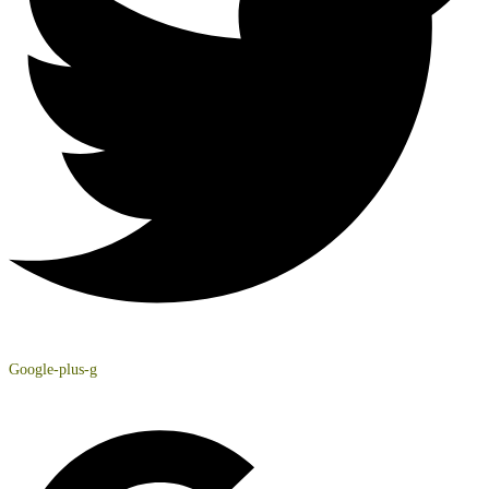
Google-plus-g