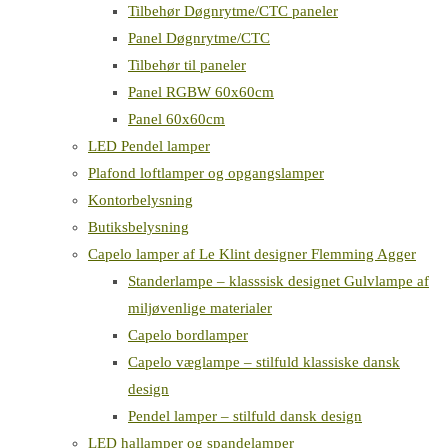
Tilbehør Døgnrytme/CTC paneler
Panel Døgnrytme/CTC
Tilbehør til paneler
Panel RGBW 60x60cm
Panel 60x60cm
LED Pendel lamper
Plafond loftlamper og opgangslamper
Kontorbelysning
Butiksbelysning
Capelo lamper af Le Klint designer Flemming Agger
Standerlampe – klasssisk designet Gulvlampe af
miljøvenlige materialer
Capelo bordlamper
Capelo væglampe – stilfuld klassiske dansk
design
Pendel lamper – stilfuld dansk design
LED hallamper og spandelamper