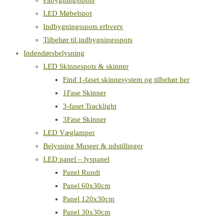
Påbygningsspots
LED Møbelspot
Indbygningsspots erhverv
Tilbehør til indbygningsspots
Indendørsbelysning
LED Skinnespots & skinner
Find 1-faset skinnesystem og tilbehør her
1Fase Skinner
3-faset Tracklight
3Fase Skinner
LED Væglamper
Belysning Museer & udstillinger
LED panel – lyspanel
Panel Rundt
Panel 60x30cm
Panel 120x30cm
Panel 30x30cm