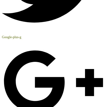
Google-plus-g