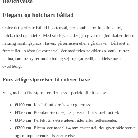
Beskrivelse
Elegant og holdbart bålfad
Oplev det perfekte bålfad i cortenstål, der kombinerer funktionalitet,
holdbarhed og æstetik. Med sit elegante design og varme glød skaber det en
naturlig samlingsplads i haven, på terrassen eller i gårdhaven. Bålfadet er
fremstillet i slidstærkt cortenstål, der med tiden udvikler en smuk, rusten
patina, som beskytter mod vind og vejr og gør vedligeholdelse næsten
overflødig.
Forskellige størrelser til enhver have
Vælg mellem fire størrelser, der passer perfekt til dit behov:
Ø100 cm
: Ideel til mindre haver og terrasser.
Ø120 cm
: Populær størrelse, der giver et flot visuelt udtryk.
Ø145 cm
: Perfekt til større udeområder eller fællesarealer.
Ø200 cm
: Ekstra stor model i 4 mm cortenstål, der giver både styrke
og en imponerende tilstedeværelse.