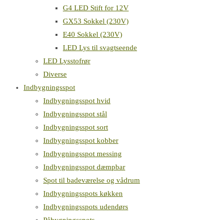
G4 LED Stift for 12V
GX53 Sokkel (230V)
E40 Sokkel (230V)
LED Lys til svagtseende
LED Lysstofrør
Diverse
Indbygningsspot
Indbygningsspot hvid
Indbygningsspot stål
Indbygningsspot sort
Indbygningsspot kobber
Indbygningsspot messing
Indbygningsspot dæmpbar
Spot til badeværelse og vådrum
Indbygningsspots køkken
Indbygningsspots udendørs