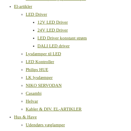
El-artikler
LED Driver
12V LED Driver
24V LED Driver
LED Driver konstant strøm
DALI LED driver
Lysdæmper til LED
LED Kontroller
Philips HUE
LK lysdæmper
NIKO SERVODAN
Casambi
Helvar
Kabler & DIV. EL-ARTIKLER
Hus & Have
Udendørs væglamper