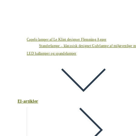
Capelo lamper af Le Klint designer Flemming Agger
Standerlampe – klasssisk designet Gulvlampe af miljøvenlige ma
LED hallamper og spandelamper
El-artikler