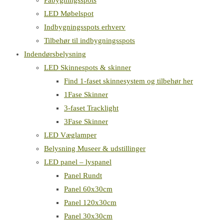
Påbygningsspots
LED Møbelspot
Indbygningsspots erhverv
Tilbehør til indbygningsspots
Indendørsbelysning
LED Skinnespots & skinner
Find 1-faset skinnesystem og tilbehør her
1Fase Skinner
3-faset Tracklight
3Fase Skinner
LED Væglamper
Belysning Museer & udstillinger
LED panel – lyspanel
Panel Rundt
Panel 60x30cm
Panel 120x30cm
Panel 30x30cm