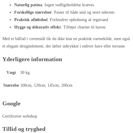
Naturlig patina
: Ingen vedligeholdelse kræves.
Forskellige størrelser
: Passer til både små og store uderum.
Praktisk afløbshul
: Forhindrer ophobning af regnvand.
Hygge og dekorativ effekt
: Tilføjer charme til haven.
Med et bålfad i cortenstål får du ikke kun en praktisk varmekilde, men også
et elegant designelement, der løfter udtrykket i enhver have eller terrasse.
Yderligere information
Vægt
30 kg
Størrelse
100cm, 120cm, 145cm, 200cm
Google
Certificeret webshop
Tillid og tryghed