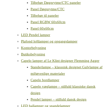
Tilbehør Døgnrytme/CTC paneler
Panel Døgnrytme/CTC
Tilbehør til paneler
Panel RGBW 60x60cm
Panel 60x60cm
LED Pendel lamper
Plafond loftlamper og opgangslamper
Kontorbelysning
Butiksbelysning
Capelo lamper af Le Klint designer Flemming Agger
Standerlampe – klasssisk designet Gulvlampe af
miljøvenlige materialer
Capelo bordlamper
Capelo væglampe – stilfuld klassiske dansk
design
Pendel lamper – stilfuld dansk design
LED hallamper og spandelamper