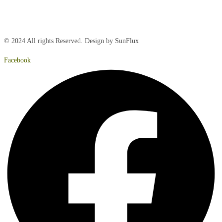
Lørdag:
Lukket
Søndag:
Lukket
© 2024 All rights Reserved. Design by SunFlux
Facebook