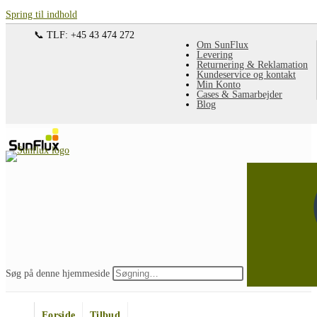
Spring til indhold
📞 TLF: +45 43 474 272
Om SunFlux
Levering
Returnering & Reklamation
Kundeservice og kontakt
Min Konto
Cases & Samarbejder
Blog
Søg på denne hjemmeside
Forside
Tilbud