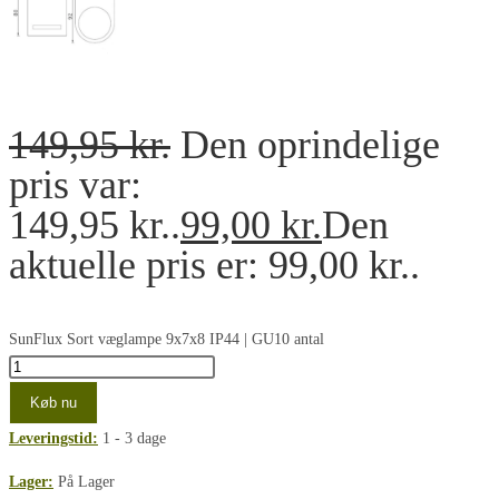
149,95
kr.
Den oprindelige
pris var:
149,95 kr..
99,00
kr.
Den
aktuelle pris er: 99,00 kr..
SunFlux Sort væglampe 9x7x8 IP44 | GU10 antal
Køb nu
Leveringstid:
1 - 3 dage
Lager:
På Lager