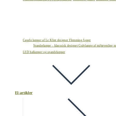
Capelo lamper af Le Klint designer Flemming Agger
Standerlampe – klasssisk designet Gulvlampe af miljøvenlige ma
LED hallamper og spandelamper
El-artikler