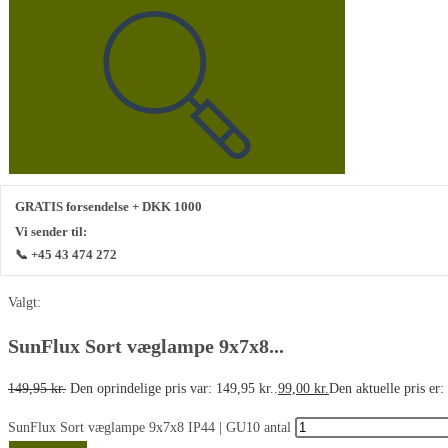
GRATIS forsendelse + DKK 1000
Vi sender til:
📞 +45 43 474 272
Valgt:
SunFlux Sort væglampe 9x7x8...
149,95
kr.
Den oprindelige pris var: 149,95 kr..
99,00
kr.
Den aktuelle pris er:
SunFlux Sort væglampe 9x7x8 IP44 | GU10 antal