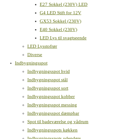
E27 Sokkel (230V) LED
G4 LED Stift for 12V
GX53 Sokkel (230V)
E40 Sokkel (230V)
LED Lys til svagtseende
LED Lysstofrør
Diverse
Indbygningsspot
Indbygningsspot hvid
Indbygningsspot stål
Indbygningsspot sort
Indbygningsspot kobber
Indbygningsspot messing
Indbygningsspot dæmpbar
Spot til badeværelse og vådrum
Indbygningsspots køkken
Indbygningsspots udendørs