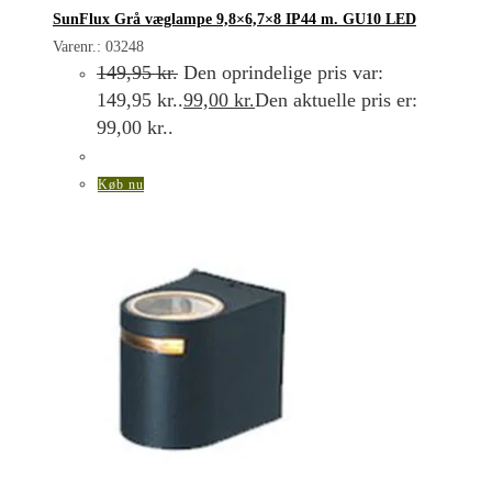
SunFlux Grå væglampe 9,8×6,7×8 IP44 m. GU10 LED
Varenr.: 03248
149,95
kr.
Den oprindelige pris var:
149,95 kr..
99,00
kr.
Den aktuelle pris er:
99,00 kr..
Køb nu