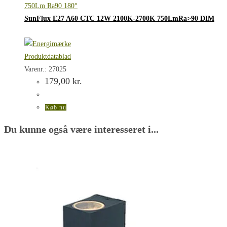
SunFlux E27 A60 CTC 12W 2100K-2700K 750LmRa>90 DIM
Produktdatablad
Varenr.: 27025
179,00
kr.
Køb nu
Du kunne også være interesseret i...