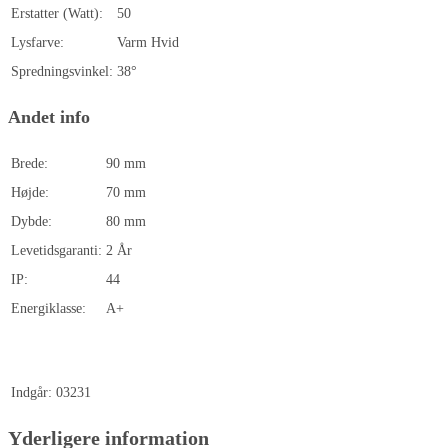
Erstatter (Watt):
50
Lysfarve:
Varm Hvid
Spredningsvinkel:
38°
Andet info
Brede:
90 mm
Højde:
70 mm
Dybde:
80 mm
Levetidsgaranti:
2 År
IP:
44
Energiklasse:
A+
Indgår:
03231
Yderligere information