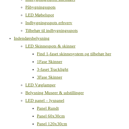
Påbygningsspots
LED Møbelspot
Indbygningsspots erhverv
Tilbehør til indbygningsspots
Indendørsbelysning
LED Skinnespots & skinner
Find 1-faset skinnesystem og tilbehør her
1Fase Skinner
3-faset Tracklight
3Fase Skinner
LED Væglamper
Belysning Museer & udstillinger
LED panel – lyspanel
Panel Rundt
Panel 60x30cm
Panel 120x30cm