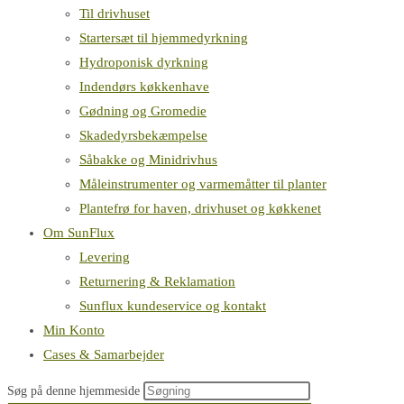
Til drivhuset
Startersæt til hjemmedyrkning
Hydroponisk dyrkning
Indendørs køkkenhave
Gødning og Gromedie
Skadedyrsbekæmpelse
Såbakke og Minidrivhus
Måleinstrumenter og varmemåtter til planter
Plantefrø for haven, drivhuset og køkkenet
Om SunFlux
Levering
Returnering & Reklamation
Sunflux kundeservice og kontakt
Min Konto
Cases & Samarbejder
Søg på denne hjemmeside