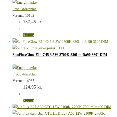
Produktdatablad
Varenr.: 10152
137,45
kr.
Køb nu
SunFluxGlow E14 C45 3,5W 2700K 330Lm Ra90 360° DIM
Produktdatablad
Varenr.: 14035
124,95
kr.
Køb nu