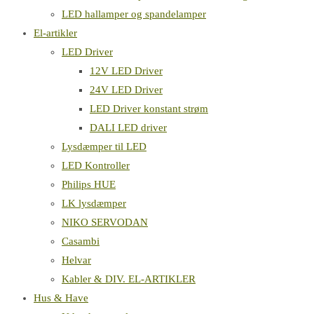
LED hallamper og spandelamper
El-artikler
LED Driver
12V LED Driver
24V LED Driver
LED Driver konstant strøm
DALI LED driver
Lysdæmper til LED
LED Kontroller
Philips HUE
LK lysdæmper
NIKO SERVODAN
Casambi
Helvar
Kabler & DIV. EL-ARTIKLER
Hus & Have