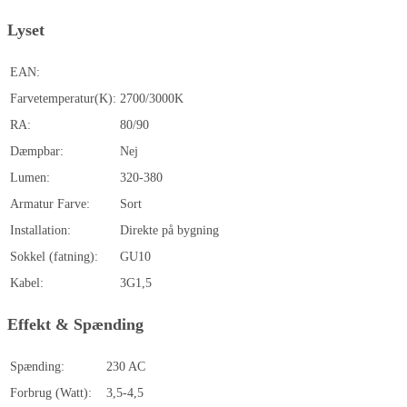
Lyset
EAN:
Farvetemperatur(K):
2700/3000K
RA:
80/90
Dæmpbar:
Nej
Lumen:
320-380
Armatur Farve:
Sort
Installation:
Direkte på bygning
Sokkel (fatning):
GU10
Kabel:
3G1,5
Effekt & Spænding
Spænding:
230 AC
Forbrug (Watt):
3,5-4,5