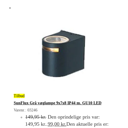
Tilbud
SunFlux Grå væglampe 9x7x8 IP44 m. GU10 LED
Varenr.: 03246
149,95
kr.
Den oprindelige pris var:
149,95 kr..
99,00
kr.
Den aktuelle pris er: